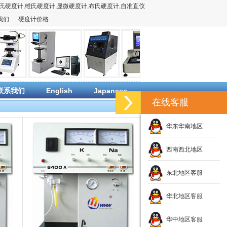
氏硬度计
,
维氏硬度计
,
显微硬度计
,
布氏硬度计
,
自准直仪
我们
硬度计价格
联系我们
English
Japanese
在线客服
华东华南地区
西南西北地区
东北地区客服
华北地区客服
华中地区客服