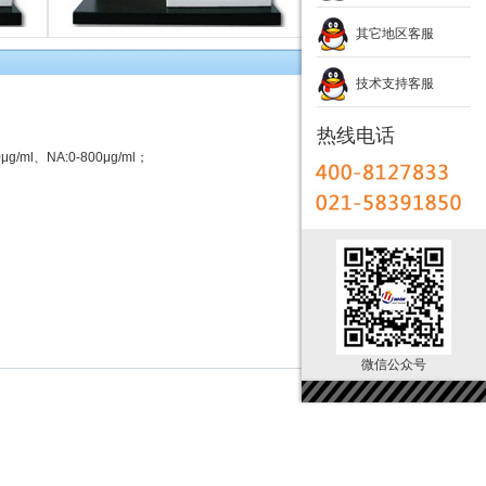
其它地区客服
技术支持客服
热线电话
/ml、NA:0-800μg/ml；
微信公众号