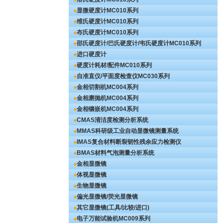
显微硬度计
MC010系列
维氏硬度计
MC010系列
布氏硬度计
MC010系列
邵氏硬度计/巴氏硬度计/韦氏硬度计
MC010系列
进口硬度计
硬度计耗材/配件
MC010系列
自准直仪/平面度检查仪
MC030系列
金相切割机
MC004系列
金相磨抛机
MC004系列
金相镶嵌机
MC004系列
CMAS清洁度检测分析系统
MMAS科研级工业自动显微镜测量系统
IMAS复合材料断裂韧性残余应力检测仪
BMAS材料气泡测量分析系统
金相显微镜
体视显微镜
生物显微镜
偏光显微镜/荧光显微镜
其它显微镜(工具/比较/进口)
电子万能试验机
MC009系列