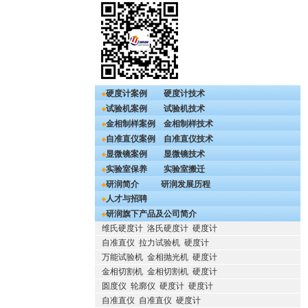
硬度计案例
硬度计技术
试验机案例
试验机技术
金相制样案例
金相制样技术
自准直仪案例
自准直仪技术
显微镜案例
显微镜技术
实验室保养
实验室搬迁
研润简介
研润发展历程
人才与招聘
研润旗下产品及公司简介
维氏硬度计
洛氏硬度计
硬度计
自准直仪
拉力试验机
硬度计
万能试验机
金相抛光机
硬度计
金相切割机
金相切割机
硬度计
圆度仪
轮廓仪
硬度计
硬度计
自准直仪
自准直仪
硬度计