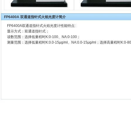
FP6400A 双通道指针式火焰光度计简介
FP6400A
双通道指针式火焰光度计
性能特点:
显示方式：双通道指针式；
读数范围：选择低量程时K:0-100、NA:0-100；
测量范围：选择低量程时K:0.0-15μg/ml、NA:0.0-15μg/ml；选择高量程时K:0-80μg