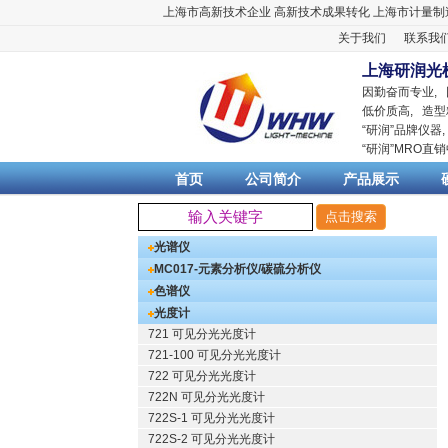
上海市高新技术企业
高新技术成果转化
上海市计量制
关于我们
联系我
上海研润光
因勤奋而专业,
低价质高, 造型
“
研润
”品牌仪器
“
研润
”MRO直
首页
公司简介
产品展示
光谱仪
MC017-元素分析仪/碳硫分析仪
色谱仪
光度计
721 可见分光光度计
721-100 可见分光光度计
722 可见分光光度计
722N 可见分光光度计
722S-1 可见分光光度计
722S-2 可见分光光度计