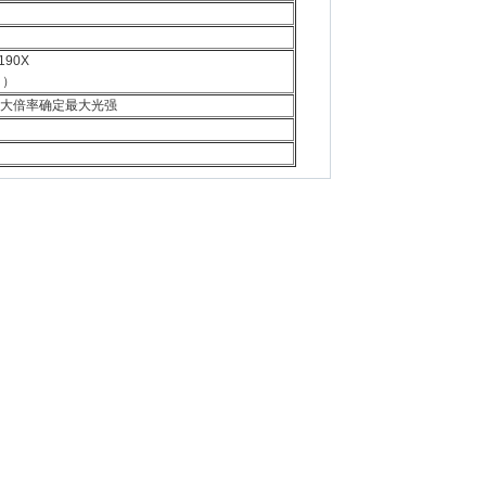
190X
 ）
放大倍率确定最大光强