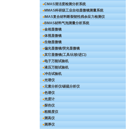
CMAS清洁度检测分析系统
MMAS科研级工业自动显微镜测量系统
IMAS复合材料断裂韧性残余应力检测仪
BMAS材料气泡测量分析系统
金相显微镜
体视显微镜
生物显微镜
偏光显微镜/荧光显微镜
其它显微镜(工具/比较/进口)
电子万能试验机
液压万能试验机
冲击试验机
光谱仪
元素分析仪/碳硫分析仪
色谱仪
光度计
探伤仪
粗糙度仪
测高仪
测厚仪