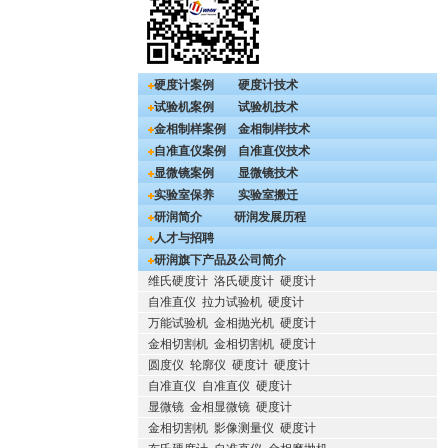
硬度计案例
硬度计技术
试验机案例
试验机技术
金相制样案例
金相制样技术
自准直仪案例
自准直仪技术
显微镜案例
显微镜技术
实验室保养
实验室搬迁
研润简介
研润发展历程
人才与招聘
研润旗下产品及公司简介
维氏硬度计
洛氏硬度计
硬度计
自准直仪
拉力试验机
硬度计
万能试验机
金相抛光机
硬度计
金相切割机
金相切割机
硬度计
圆度仪
轮廓仪
硬度计
硬度计
自准直仪
自准直仪
硬度计
显微镜
金相显微镜
硬度计
金相切割机
影像测量仪
硬度计