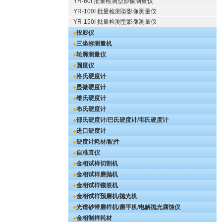
YR-60I 批量检测型影像测量仪
YR-100I 批量检测型影像测量仪
YR-150I 批量检测型影像测量仪
投影仪
三坐标测量机
轮廓测量仪
圆度仪
洛氏硬度计
显微硬度计
维氏硬度计
布氏硬度计
邵氏硬度计/巴氏硬度计/韦氏硬度计
进口硬度计
硬度计耗材/配件
自准直仪
金相试样切割机
金相试样磨抛机
金相试样镶嵌机
金相试样预磨机/抛光机
光谱砂带磨样机/磨平机/电解抛光腐蚀仪
金相制样耗材