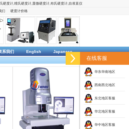
氏硬度计
,
维氏硬度计
,
显微硬度计
,
布氏硬度计
,
自准直仪
我们
硬度计价格
联系我们
English
Japanese
在线客服
华东华南地区
西南西北地区
东北地区客服
华北地区客服
华中地区客服