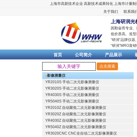
上海市高新技术企业
高新技术成果转化
上海市计量制
关于我们
联系我
上海研润光
因勤奋而专业,
低价质高, 造型
“
研润
”品牌仪器
“
研润
”MRO直
首页
公司简介
产品展示
影像测量仪
YR2010S 手动二次元影像测量仪
YR3020S 手动二次元影像测量仪
YR4030S 手动二次元影像测量仪
YR5040S 手动二次元影像测量仪
YR2010Z 自动聚焦二次元影像测量仪
YR3020Z 自动聚焦二次元影像测量仪
YR4030Z 自动聚焦二次元影像测量仪
YR5040Z 自动聚焦二次元影像测量仪
YR3020CNC CNC全自动二次元影像测量仪