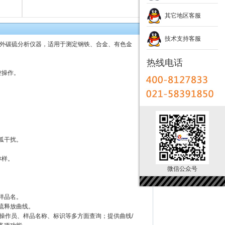
其它地区客服
技术支持客服
的红外碳硫分析仪器，适用于测定钢铁、合金、有色金
热线电话
控操作。
弧干扰。
称样。
微信公众号
。
样品名。
硫释放曲线。
、操作员、样品名称、标识等多方面查询；提供曲线/