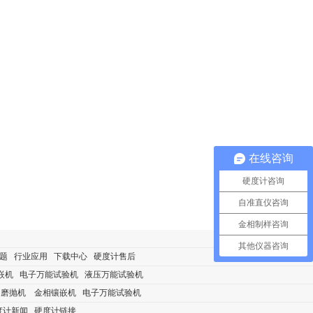
在线咨询
硬度计咨询
自准直仪咨询
金相制样咨询
其他仪器咨询
题
行业应用
下载中心
硬度计售后
嵌机
电子万能试验机
液压万能试验机
相磨抛机
金相镶嵌机
电子万能试验机
度计新闻
硬度计链接