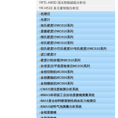
YRTL-H60D 湿法智能碳硫分析仪
YR-H51E 多元素智能分析仪
色谱仪
光度计
洛氏硬度计
MC010系列
显微硬度计
MC010系列
维氏硬度计
MC010系列
布氏硬度计
MC010系列
邵氏硬度计/巴氏硬度计/韦氏硬度计
MC010系列
进口硬度计
硬度计耗材/配件
MC010系列
自准直仪/平面度检查仪
MC030系列
金相切割机
MC004系列
金相磨抛机
MC004系列
金相镶嵌机
MC004系列
CMAS清洁度检测分析系统
MMAS科研级工业自动显微镜测量系统
IMAS复合材料断裂韧性残余应力检测仪
BMAS材料气泡测量分析系统
金相显微镜