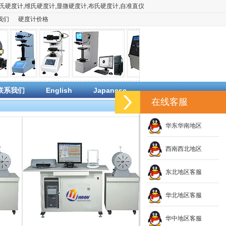
氏硬度计
,
维氏硬度计
,
显微硬度计
,
布氏硬度计
,
自准直仪
我们
硬度计价格
联系我们
English
Japanese
在线客服
华东华南地区
西南西北地区
东北地区客服
华北地区客服
华中地区客服