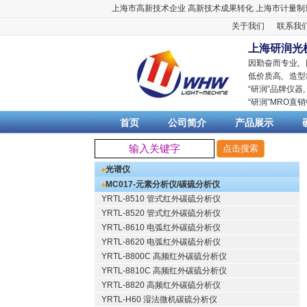
上海市高新技术企业
高新技术成果转化
上海市计量制
关于我们
联系我
上海研润光
因勤奋而专业,
低价质高, 造型
“
研润
”品牌仪器
“
研润
”MRO直
首页
公司简介
产品展示
光谱仪
MC017-元素分析仪/碳硫分析仪
YRTL-8510 管式红外碳硫分析仪
YRTL-8520 管式红外碳硫分析仪
YRTL-8610 电弧红外碳硫分析仪
YRTL-8620 电弧红外碳硫分析仪
YRTL-8800C 高频红外碳硫分析仪
YRTL-8810C 高频红外碳硫分析仪
YRTL-8820 高频红外碳硫分析仪
YRTL-H60 湿法微机碳硫分析仪