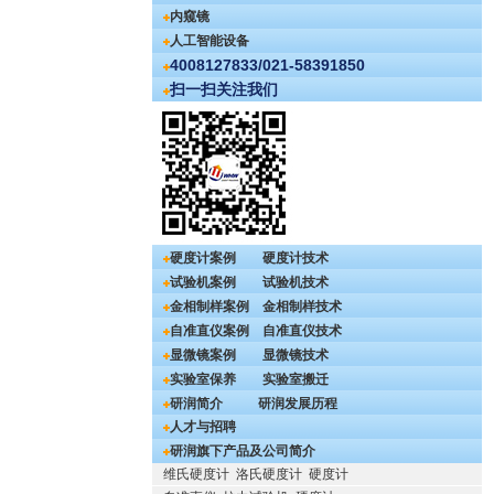
内窥镜
人工智能设备
4008127833/021-58391850
扫一扫关注我们
硬度计案例
硬度计技术
试验机案例
试验机技术
金相制样案例
金相制样技术
自准直仪案例
自准直仪技术
显微镜案例
显微镜技术
实验室保养
实验室搬迁
研润简介
研润发展历程
人才与招聘
研润旗下产品及公司简介
维氏硬度计
洛氏硬度计
硬度计