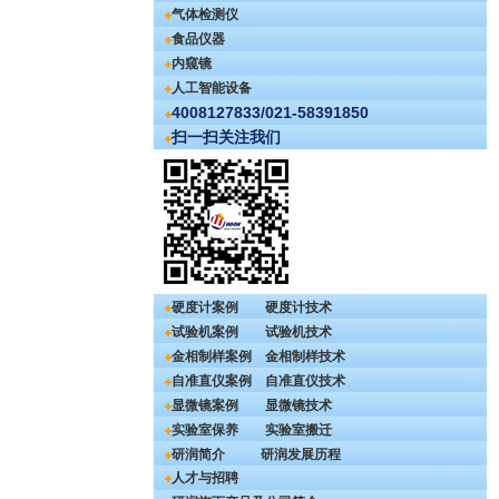
气体检测仪
食品仪器
内窥镜
人工智能设备
4008127833/021-58391850
扫一扫关注我们
硬度计案例
硬度计技术
试验机案例
试验机技术
金相制样案例
金相制样技术
自准直仪案例
自准直仪技术
显微镜案例
显微镜技术
实验室保养
实验室搬迁
研润简介
研润发展历程
人才与招聘