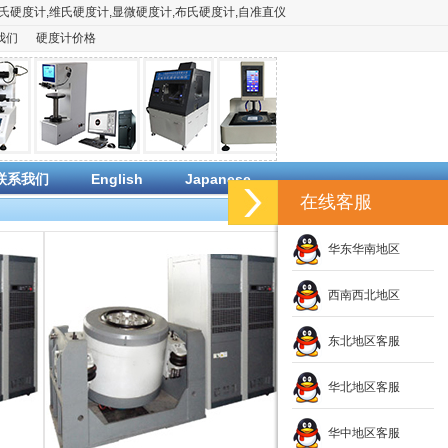
氏硬度计
,
维氏硬度计
,
显微硬度计
,
布氏硬度计
,
自准直仪
我们
硬度计价格
联系我们
English
Japanese
在线客服
华东华南地区
西南西北地区
东北地区客服
华北地区客服
华中地区客服