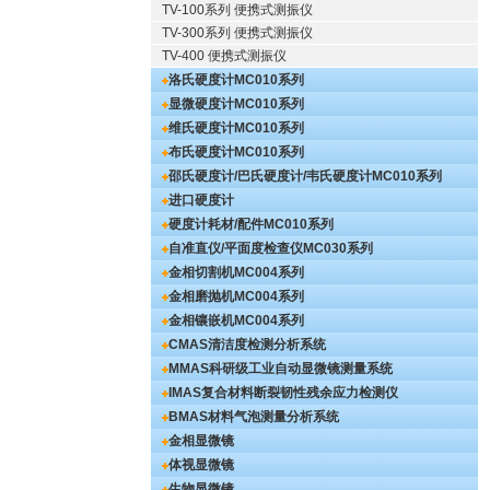
TV-100系列 便携式测振仪
TV-300系列 便携式测振仪
TV-400 便携式测振仪
洛氏硬度计
MC010系列
显微硬度计
MC010系列
维氏硬度计
MC010系列
布氏硬度计
MC010系列
邵氏硬度计/巴氏硬度计/韦氏硬度计
MC010系列
进口硬度计
硬度计耗材/配件
MC010系列
自准直仪/平面度检查仪
MC030系列
金相切割机
MC004系列
金相磨抛机
MC004系列
金相镶嵌机
MC004系列
CMAS清洁度检测分析系统
MMAS科研级工业自动显微镜测量系统
IMAS复合材料断裂韧性残余应力检测仪
BMAS材料气泡测量分析系统
金相显微镜
体视显微镜
生物显微镜