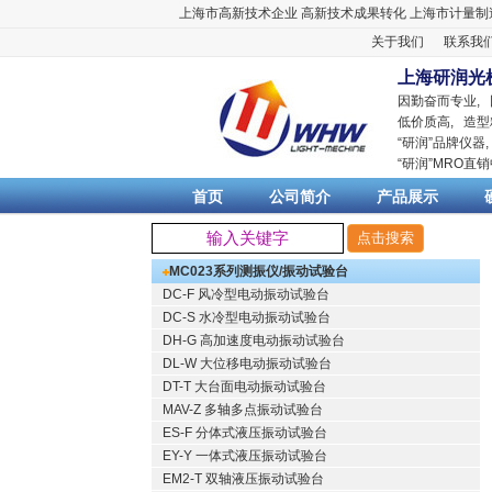
上海市高新技术企业
高新技术成果转化
上海市计量制
关于我们
联系我
上海研润光
因勤奋而专业,
低价质高, 造型
“
研润
”品牌仪器
“
研润
”MRO直
首页
公司简介
产品展示
MC023系列测振仪/振动试验台
DC-F 风冷型电动振动试验台
DC-S 水冷型电动振动试验台
DH-G 高加速度电动振动试验台
DL-W 大位移电动振动试验台
DT-T 大台面电动振动试验台
MAV-Z 多轴多点振动试验台
ES-F 分体式液压振动试验台
EY-Y 一体式液压振动试验台
EM2-T 双轴液压振动试验台