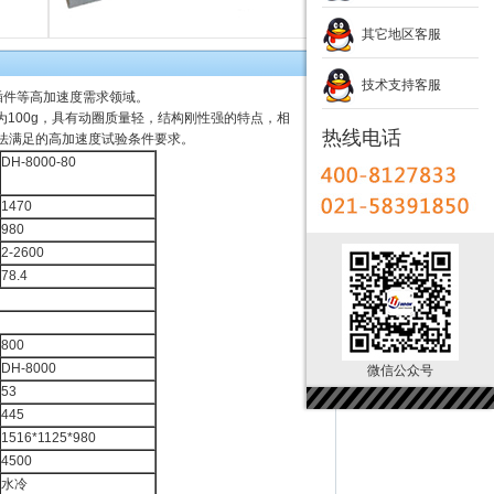
其它地区客服
技术支持客服
插件等高加速度需求领域。
为100g，具有动圈质量轻，结构刚性强的特点，相
热线电话
法满足的高加速度试验条件要求。
DH-8000-80
1470
980
2-2600
78.4
800
DH-8000
微信公众号
53
445
1516*1125*980
4500
水冷