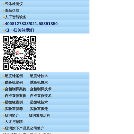
气体检测仪
食品仪器
人工智能设备
4008127833/021-58391850
扫一扫关注我们
硬度计案例
硬度计技术
试验机案例
试验机技术
金相制样案例
金相制样技术
自准直仪案例
自准直仪技术
显微镜案例
显微镜技术
实验室保养
实验室搬迁
研润简介
研润发展历程
人才与招聘
研润旗下产品及公司简介