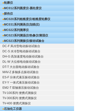
轮廓仪
MC012系列圆度仪-圆柱度仪
探伤仪
MC020系列粗糙度仪/粗糙度轮廓仪
MC031系列测高仪(划线仪)
MC022系列测厚仪
MC023系列测温仪/热像仪/测湿仪
MC023系列测振仪/振动试验台
DC-F 风冷型电动振动试验台
DC-S 水冷型电动振动试验台
DH-G 高加速度电动振动试验台
DL-W 大位移电动振动试验台
DT-T 大台面电动振动试验台
MAV-Z 多轴多点振动试验台
ES-F 分体式液压振动试验台
EY-Y 一体式液压振动试验台
EM2-T 双轴液压振动试验台
TV-100系列 便携式测振仪
TV-300系列 便携式测振仪
TV-400 便携式测振仪
石油化工仪器