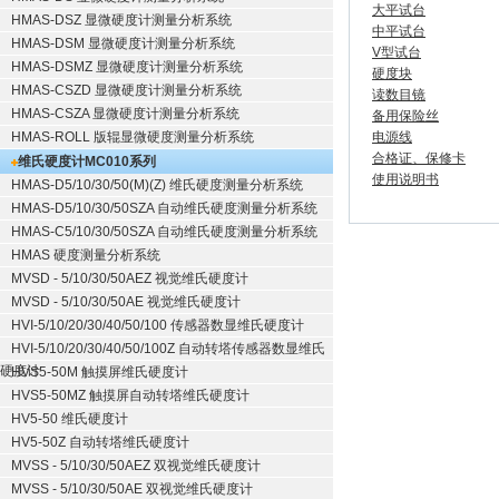
大平试台
HMAS-DSZ 显微硬度计测量分析系统
中平试台
HMAS-DSM 显微硬度计测量分析系统
V型试台
HMAS-DSMZ 显微硬度计测量分析系统
硬度块
HMAS-CSZD 显微硬度计测量分析系统
读数目镜
HMAS-CSZA 显微硬度计测量分析系统
备用保险丝
HMAS-ROLL 版辊显微硬度测量分析系统
电源线
合格证、保修卡
维氏硬度计MC010系列
使用说明书
HMAS-D5/10/30/50(M)(Z) 维氏硬度测量分析系统
HMAS-D5/10/30/50SZA 自动维氏硬度测量分析系统
HMAS-C5/10/30/50SZA 自动维氏硬度测量分析系统
HMAS 硬度测量分析系统
MVSD - 5/10/30/50AEZ 视觉维氏硬度计
MVSD - 5/10/30/50AE 视觉维氏硬度计
HVI-5/10/20/30/40/50/100 传感器数显维氏硬度计
HVI-5/10/20/30/40/50/100Z 自动转塔传感器数显维氏
硬度计
HVS5-50M 触摸屏维氏硬度计
HVS5-50MZ 触摸屏自动转塔维氏硬度计
HV5-50 维氏硬度计
HV5-50Z 自动转塔维氏硬度计
MVSS - 5/10/30/50AEZ 双视觉维氏硬度计
MVSS - 5/10/30/50AE 双视觉维氏硬度计