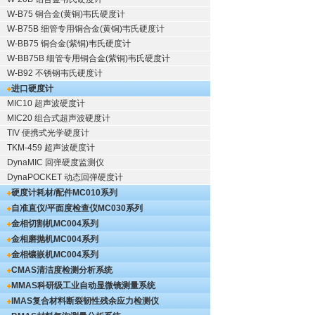
W-B75 铜合金(黄铜)韦氏硬度计
W-B75B 细管专用铜合金(黄铜)韦氏硬度计
W-BB75 铜合金(紫铜)韦氏硬度计
W-BB75B 细管专用铜合金(紫铜)韦氏硬度计
W-B92 不锈钢韦氏硬度计
进口硬度计
MIC10 超声波硬度计
MIC20 组合式超声波硬度计
TIV 便携式光学硬度计
TKM-459 超声波硬度计
DynaMIC 回弹硬度监测仪
DynaPOCKET 动态回弹硬度计
硬度计耗材/配件
MC010系列
自准直仪/平面度检查仪
MC030系列
金相切割机
MC004系列
金相磨抛机
MC004系列
金相镶嵌机
MC004系列
CMAS清洁度检测分析系统
MMAS科研级工业自动显微镜测量系统
IMAS复合材料断裂韧性残余应力检测仪