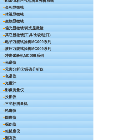
BMAS材料气泡测量分析系统
金相显微镜
体视显微镜
生物显微镜
偏光显微镜/荧光显微镜
其它显微镜(工具/比较/进口)
电子万能试验机
MC009系列
液压万能试验机
MC009系列
冲击试验机
MC009系列
光谱仪
元素分析仪/碳硫分析仪
色谱仪
光度计
影像测量仪
投影仪
三坐标测量机
轮廓仪
圆度仪
探伤仪
粗糙度仪
测高仪