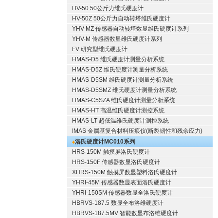
HV-50 50公斤力维氏硬度计
HV-50Z 50公斤力自动转塔维氏硬度计
YHV-MZ 传感器自动转塔数显维氏硬度计系列
YHV-M 传感器数显维氏硬度计系列
FV 研究型维氏硬度计
HMAS-D5 维氏硬度计测量分析系统
HMAS-D5Z 维氏硬度计测量分析系统
HMAS-D5SM 维氏硬度计测量分析系统
HMAS-D5SMZ 维氏硬度计测量分析系统
HMAS-C5SZA 维氏硬度计测量分析系统
HMAS-HT 高温维氏硬度计测控系统
HMAS-LT 超低温维氏硬度计测控系统
IMAS 金属基复合材料压痕仪(断裂韧性和残余应力)
洛氏硬度计MC010系列
HRS-150M 触摸屏洛氏硬度计
HRS-150F 传感器数显洛氏硬度计
XHRS-150M 触摸屏数显塑料洛氏硬度计
YHRI-45M 传感器数显表面洛氏硬度计
YHRI-150SM 传感器数显全洛氏硬度计
HBRVS-187.5 数显全布洛维硬度计
HBRVS-187.5MV 智能数显布洛维硬度计