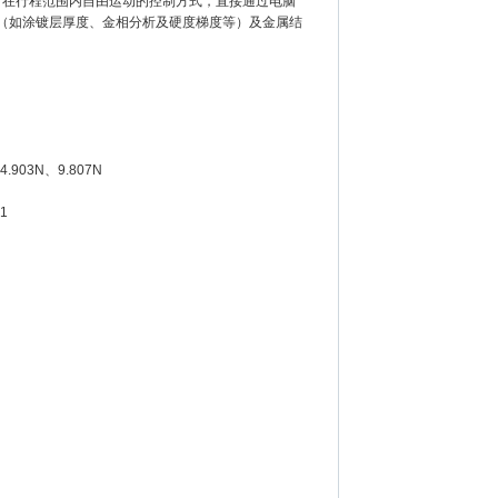
，可在行程范围内自由运动的控制方式，直接通过电脑
（如涂镀层厚度、金相分析及硬度梯度等）及金属结
4.903N、9.807N
1