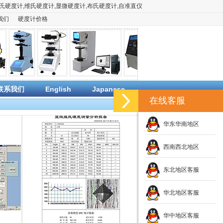
氏硬度计
,
维氏硬度计
,
显微硬度计
,
布氏硬度计
,
自准直仪
我们
硬度计价格
联系我们
English
Japanese
在线客服
华东华南地区
西南西北地区
东北地区客服
华北地区客服
华中地区客服