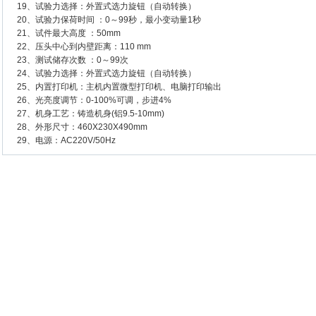
19、试验力选择：外置式选力旋钮（自动转换）
20、试验力保荷时间 ：0～99秒，最小变动量1秒
21、试件最大高度 ：50mm
22、压头中心到内壁距离：110 mm
23、测试储存次数 ：0～99次
24、试验力选择：外置式选力旋钮（自动转换）
25、内置打印机：主机内置微型打印机、电脑打印输出
26、光亮度调节：0-100%可调，步进4%
27、机身工艺：铸造机身(铝9.5-10mm)
28、外形尺寸：460X230X490mm
29、电源：AC220V/50Hz