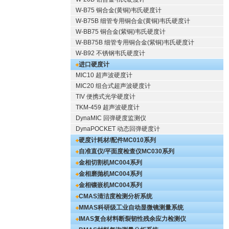
W-B75 铜合金(黄铜)韦氏硬度计
W-B75B 细管专用铜合金(黄铜)韦氏硬度计
W-BB75 铜合金(紫铜)韦氏硬度计
W-BB75B 细管专用铜合金(紫铜)韦氏硬度计
W-B92 不锈钢韦氏硬度计
进口硬度计
MIC10 超声波硬度计
MIC20 组合式超声波硬度计
TIV 便携式光学硬度计
TKM-459 超声波硬度计
DynaMIC 回弹硬度监测仪
DynaPOCKET 动态回弹硬度计
硬度计耗材/配件
MC010系列
自准直仪/平面度检查仪
MC030系列
金相切割机
MC004系列
金相磨抛机
MC004系列
金相镶嵌机
MC004系列
CMAS清洁度检测分析系统
MMAS科研级工业自动显微镜测量系统
IMAS复合材料断裂韧性残余应力检测仪