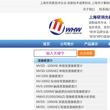
上海市高新技术企业
高新技术成果转化
上海市计量制
关于我们
联系我
上海研润光
因勤奋而专业,
低价质高, 造型
“
研润
”品牌仪器
“
研润
”MRO直
首页
公司简介
产品展示
显微硬度计
MVSD - 1000AE 单视觉显微硬度计
MVSD-1000AEZ 单视觉显微硬度计
HV-1000 显微硬度计
HV-1000Z 自动转塔显微硬度计
HVS-1000M 触摸屏显微硬度计
HVS-1000MZ 触摸屏自动转塔显微硬度计
HMAS-D1000(SM)(Z) 显微硬度测量分析系统
MVSS - 1000AE 双视觉显微硬度计
MVSS - 1000AEZ 双视觉显微硬度计