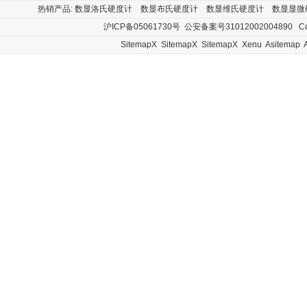
热销产品:
数显洛氏硬度计
数显布氏硬度计
数显维氏硬度计
数显显微
沪ICP备05061730号
公安备案号31012002004890
Cop
SitemapX
SitemapX
SitemapX
Xenu
Asitemap