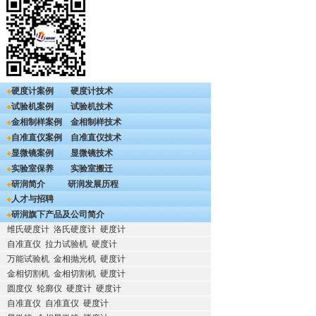
硬度计案例
硬度计技术
试验机案例
试验机技术
金相制样案例
金相制样技术
自准直仪案例
自准直仪技术
显微镜案例
显微镜技术
实验室保养
实验室搬迁
研润简介
研润发展历程
人才与招聘
研润旗下产品及公司简介
维氏硬度计
洛氏硬度计
硬度计
自准直仪
拉力试验机
硬度计
万能试验机
金相抛光机
硬度计
金相切割机
金相切割机
硬度计
圆度仪
轮廓仪
硬度计
硬度计
自准直仪
自准直仪
硬度计