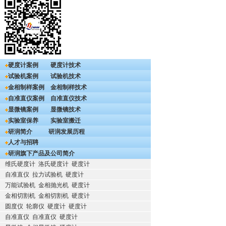
硬度计案例
硬度计技术
试验机案例
试验机技术
金相制样案例
金相制样技术
自准直仪案例
自准直仪技术
显微镜案例
显微镜技术
实验室保养
实验室搬迁
研润简介
研润发展历程
人才与招聘
研润旗下产品及公司简介
维氏硬度计
洛氏硬度计
硬度计
自准直仪
拉力试验机
硬度计
万能试验机
金相抛光机
硬度计
金相切割机
金相切割机
硬度计
圆度仪
轮廓仪
硬度计
硬度计
自准直仪
自准直仪
硬度计