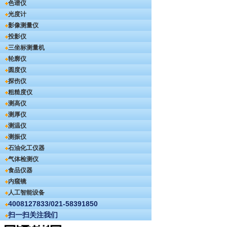
色谱仪
光度计
影像测量仪
投影仪
三坐标测量机
轮廓仪
圆度仪
探伤仪
粗糙度仪
测高仪
测厚仪
测温仪
测振仪
石油化工仪器
气体检测仪
食品仪器
内窥镜
人工智能设备
4008127833/021-58391850
扫一扫关注我们