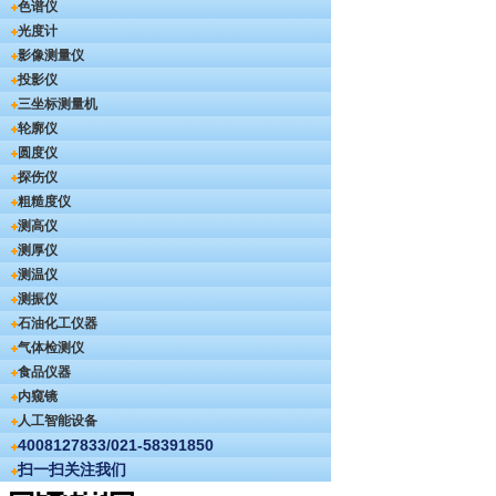
色谱仪
光度计
影像测量仪
投影仪
三坐标测量机
轮廓仪
圆度仪
探伤仪
粗糙度仪
测高仪
测厚仪
测温仪
测振仪
石油化工仪器
气体检测仪
食品仪器
内窥镜
人工智能设备
4008127833/021-58391850
扫一扫关注我们