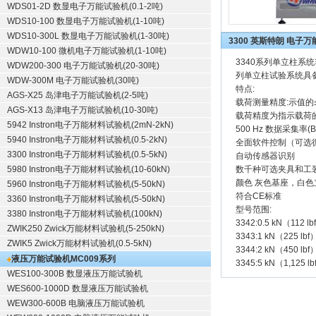
WDS01-2D 数显电子万能试验机(0.1-2吨)
WDS10-100 数显电子万能试验机(1-10吨)
WDS10-300L 数显电子万能试验机(1-30吨)
3300 英斯特朗 电子
WDW10-100 微机电子万能试验机(1-10吨)
3340系列单立柱系统
WDW200-300 电子万能试验机(20-30吨)
列单立柱试验系统具
WDW-300M 电子万能试验机(30吨)
特点:
AGS-X25 岛津电子万能试验机(2-5吨)
载荷测量精度:示值的±
AGS-X13 岛津电子万能试验机(10-30吨)
载荷精度为指示载荷的
5942 Instron电子万能材料试验机(2mN-2kN)
500 Hz 数据采集率(Blueh
5940 Instron电子万能材料试验机(0.5-2kN)
全面软件控制（可选
3300 Instron电子万能材料试验机(0.5-5kN)
自动传感器识别
5980 Instron电子万能材料试验机(10-60kN)
数千种可选夹具和工
颜色 灰色基座，白色
5960 Instron电子万能材料试验机(5-50kN)
符合CE标准
3360 Instron电子万能材料试验机(5-50kN)
型号范围:
3380 Instron电子万能材料试验机(100kN)
3342:0.5 kN（1
ZWIK250 Zwick万能材料试验机(5-250kN)
3343:1 kN（225 
ZWIK5 Zwick万能材料试验机(0.5-5kN)
3344:2 kN（450 
液压万能试验机
MC009系列
3345:5 kN（1,12
WES100-300B 数显液压万能试验机
WES600-1000D 数显液压万能试验机
WEW300-600B 电脑液压万能试验机