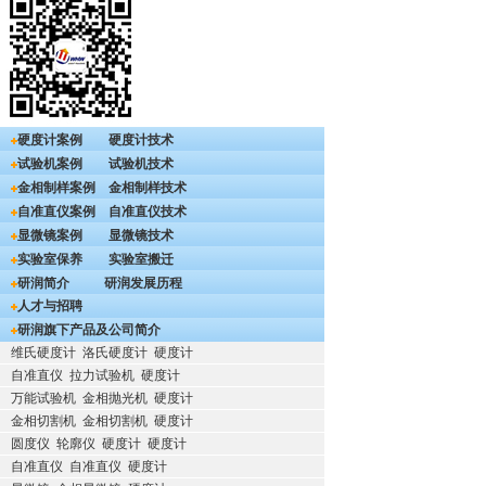
硬度计案例
硬度计技术
试验机案例
试验机技术
金相制样案例
金相制样技术
自准直仪案例
自准直仪技术
显微镜案例
显微镜技术
实验室保养
实验室搬迁
研润简介
研润发展历程
人才与招聘
研润旗下产品及公司简介
维氏硬度计
洛氏硬度计
硬度计
自准直仪
拉力试验机
硬度计
万能试验机
金相抛光机
硬度计
金相切割机
金相切割机
硬度计
圆度仪
轮廓仪
硬度计
硬度计
自准直仪
自准直仪
硬度计