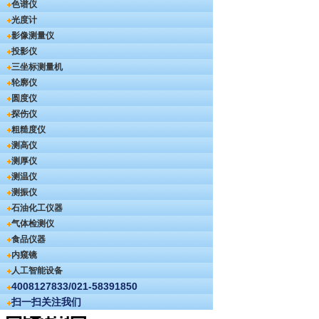
色谱仪
光度计
影像测量仪
投影仪
三坐标测量机
轮廓仪
圆度仪
探伤仪
粗糙度仪
测高仪
测厚仪
测温仪
测振仪
石油化工仪器
气体检测仪
食品仪器
内窥镜
人工智能设备
4008127833/021-58391850
扫一扫关注我们