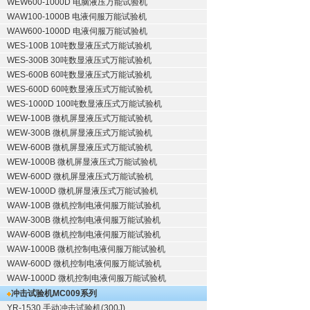
WEW600-1000D 电脑液压万能试验机
WAW100-1000B 电液伺服万能试验机
WAW600-1000D 电液伺服万能试验机
WES-100B 10吨数显液压式万能试验机
WES-300B 30吨数显液压式万能试验机
WES-600B 60吨数显液压式万能试验机
WES-600D 60吨数显液压式万能试验机
WES-1000D 100吨数显液压式万能试验机
WEW-100B 微机屏显液压式万能试验机
WEW-300B 微机屏显液压式万能试验机
WEW-600B 微机屏显液压式万能试验机
WEW-1000B 微机屏显液压式万能试验机
WEW-600D 微机屏显液压式万能试验机
WEW-1000D 微机屏显液压式万能试验机
WAW-100B 微机控制电液伺服万能试验机
WAW-300B 微机控制电液伺服万能试验机
WAW-600B 微机控制电液伺服万能试验机
WAW-1000B 微机控制电液伺服万能试验机
WAW-600D 微机控制电液伺服万能试验机
WAW-1000D 微机控制电液伺服万能试验机
冲击试验机
MC009系列
YR-1530 手动冲击试验机(300J)