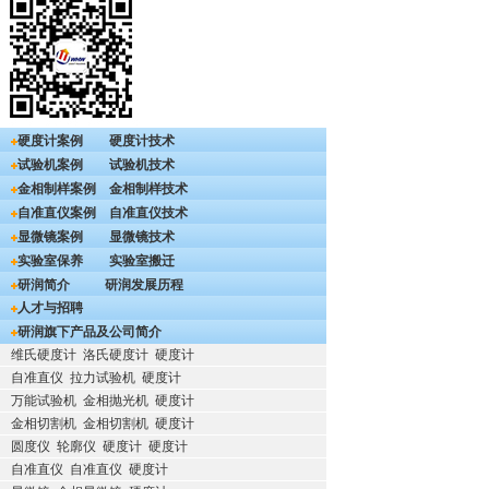
硬度计案例
硬度计技术
试验机案例
试验机技术
金相制样案例
金相制样技术
自准直仪案例
自准直仪技术
显微镜案例
显微镜技术
实验室保养
实验室搬迁
研润简介
研润发展历程
人才与招聘
研润旗下产品及公司简介
维氏硬度计
洛氏硬度计
硬度计
自准直仪
拉力试验机
硬度计
万能试验机
金相抛光机
硬度计
金相切割机
金相切割机
硬度计
圆度仪
轮廓仪
硬度计
硬度计
自准直仪
自准直仪
硬度计