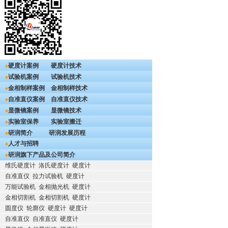
硬度计案例
硬度计技术
试验机案例
试验机技术
金相制样案例
金相制样技术
自准直仪案例
自准直仪技术
显微镜案例
显微镜技术
实验室保养
实验室搬迁
研润简介
研润发展历程
人才与招聘
研润旗下产品及公司简介
维氏硬度计
洛氏硬度计
硬度计
自准直仪
拉力试验机
硬度计
万能试验机
金相抛光机
硬度计
金相切割机
金相切割机
硬度计
圆度仪
轮廓仪
硬度计
硬度计
自准直仪
自准直仪
硬度计