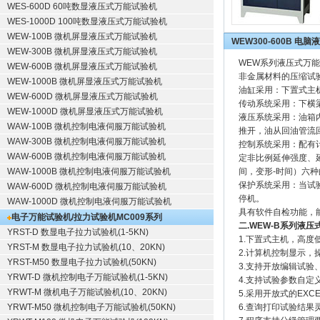
WES-600D 60吨数显液压式万能试验机
WES-1000D 100吨数显液压式万能试验机
WEW-100B 微机屏显液压式万能试验机
WEW300-600B 
WEW-300B 微机屏显液压式万能试验机
WEW系列
液压式万能
WEW-600B 微机屏显液压式万能试验机
非金属
材料的压缩试
WEW-1000B 微机屏显液压式万能试验机
油缸采用：下置式主
WEW-600D 微机屏显液压式万能试验机
传动系统采用：下横
WEW-1000D 微机屏显液压式万能试验机
液压系统采用：油箱
WAW-100B 微机控制电液伺服万能试验机
推开，油从回油管流
WAW-300B 微机控制电液伺服万能试验机
控制系统采用：配有
WAW-600B 微机控制电液伺服万能试验机
定非比例延伸强度、延
WAW-1000B 微机控制电液伺服万能试验机
间，变形-时间）六
保护系统采用：当试
WAW-600D 微机控制电液伺服万能试验机
停机。
WAW-1000D 微机控制电液伺服万能试验机
具有软件自检功能，
电子万能试验机/拉力试验机
MC009系列
二.WEW-B系列
液压
YRST-D 数显电子拉力试验机(1-5KN)
1.下置式主机，高度
YRST-M 数显电子拉力试验机(10、20KN)
2.计算机控制显示
YRST-M50 数显电子拉力试验机(50KN)
3.支持开放编辑试
YRWT-D 微机控制电子万能试验机(1-5KN)
4.支持试验参数自定
YRWT-M 微机电子万能试验机(10、20KN)
5.采用开放式的EX
YRWT-M50 微机控制电子万能试验机(50KN)
6.查询打印试验结