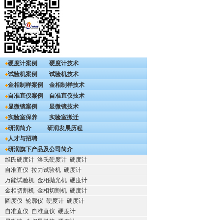
硬度计案例
硬度计技术
试验机案例
试验机技术
金相制样案例
金相制样技术
自准直仪案例
自准直仪技术
显微镜案例
显微镜技术
实验室保养
实验室搬迁
研润简介
研润发展历程
人才与招聘
研润旗下产品及公司简介
维氏硬度计
洛氏硬度计
硬度计
自准直仪
拉力试验机
硬度计
万能试验机
金相抛光机
硬度计
金相切割机
金相切割机
硬度计
圆度仪
轮廓仪
硬度计
硬度计
自准直仪
自准直仪
硬度计