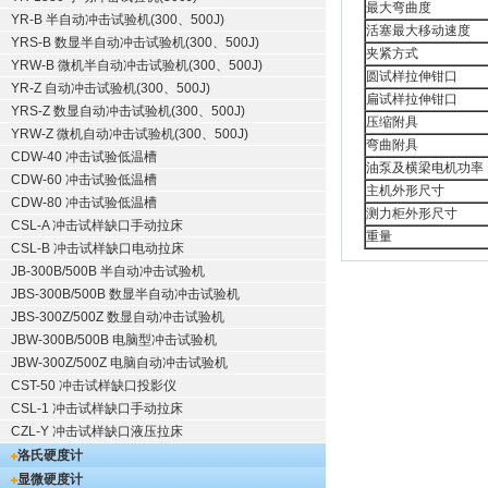
最大弯曲度
YR-B 半自动冲击试验机(300、500J)
活塞最大移动速度
YRS-B 数显半自动冲击试验机(300、500J)
夹紧方式
YRW-B 微机半自动冲击试验机(300、500J)
圆试样拉伸钳口
YR-Z 自动冲击试验机(300、500J)
扁试样拉伸钳口
YRS-Z 数显自动冲击试验机(300、500J)
压缩附具
YRW-Z 微机自动冲击试验机(300、500J)
弯曲附具
CDW-40 冲击试验低温槽
油泵及横梁电机功率
CDW-60 冲击试验低温槽
主机外形尺寸
CDW-80 冲击试验低温槽
测力柜外形尺寸
CSL-A 冲击试样缺口手动拉床
重量
CSL-B 冲击试样缺口电动拉床
JB-300B/500B 半自动冲击试验机
JBS-300B/500B 数显半自动冲击试验机
JBS-300Z/500Z 数显自动冲击试验机
JBW-300B/500B 电脑型冲击试验机
JBW-300Z/500Z 电脑自动冲击试验机
CST-50 冲击试样缺口投影仪
CSL-1 冲击试样缺口手动拉床
CZL-Y 冲击试样缺口液压拉床
洛氏硬度计
显微硬度计