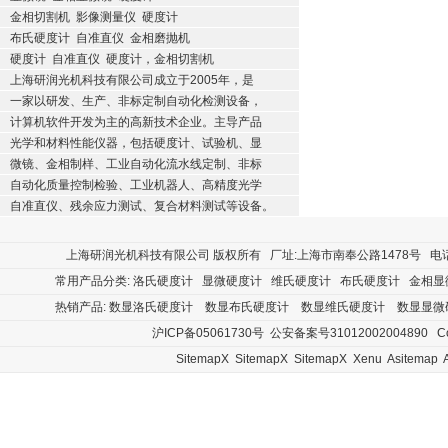
金相切割机
影像测量仪
硬度计
布氏硬度计
自准直仪
金相磨抛机
硬度计
自准直仪
硬度计，金相切割机
上海研润光机科技有限公司成立于2005年，是
一家以研发、生产、非标定制自动化检测设备，
计算机软件开发为主的高新技术企业。主导产品
光学和材料性能仪器，包括硬度计、试验机、显
微镜、金相制样、工业自动化流水线定制、非标
自动化质量控制检验、工业机器人、高精度光学
自准直仪、残余应力测试、复合材料测试等设备。
上海研润光机科技有限公司
版权所有 厂址:上海市南奉公路1478号 电话:400
常用产品分类:
洛氏硬度计
显微硬度计
维氏硬度计
布氏硬度计
金相显
热销产品:
数显洛氏硬度计
数显布氏硬度计
数显维氏硬度计
数显显微
沪ICP备05061730号
公安备案号31012002004890
Cop
SitemapX
SitemapX
SitemapX
Xenu
Asitemap