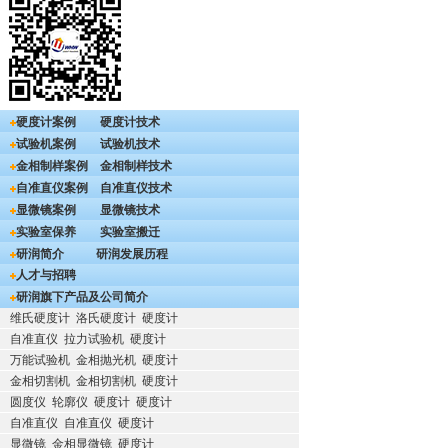
硬度计案例
硬度计技术
试验机案例
试验机技术
金相制样案例
金相制样技术
自准直仪案例
自准直仪技术
显微镜案例
显微镜技术
实验室保养
实验室搬迁
研润简介
研润发展历程
人才与招聘
研润旗下产品及公司简介
维氏硬度计
洛氏硬度计
硬度计
自准直仪
拉力试验机
硬度计
万能试验机
金相抛光机
硬度计
金相切割机
金相切割机
硬度计
圆度仪
轮廓仪
硬度计
硬度计
自准直仪
自准直仪
硬度计
显微镜
金相显微镜
硬度计