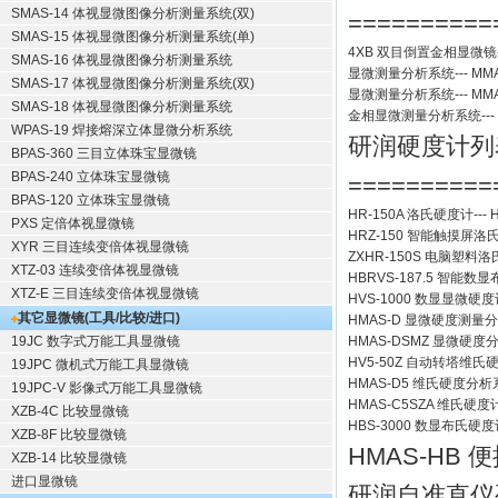
SMAS-14 体视显微图像分析测量系统(双)
==========
SMAS-15 体视显微图像分析测量系统(单)
4XB
双目倒置金相显微镜
SMAS-16 体视显微图像分析测量系统
显微测量分析系统
---
MMA
SMAS-17 体视显微图像分析测量系统(双)
显微测量分析系统
---
MMA
SMAS-18 体视显微图像分析测量系统
金相显微测量分析系统
---
WPAS-19 焊接熔深立体显微分析系统
研润硬度计
列
BPAS-360 三目立体珠宝显微镜
BPAS-240 立体珠宝显微镜
==========
BPAS-120 立体珠宝显微镜
HR-150A 洛氏硬度计
---
PXS 定倍体视显微镜
HRZ-150 智能触摸屏洛
XYR 三目连续变倍体视显微镜
ZXHR-150S 电脑塑料
XTZ-03 连续变倍体视显微镜
HBRVS-187.5 智能
XTZ-E 三目连续变倍体视显微镜
HVS-1000 数显显微硬度
其它显微镜(工具/比较/进口)
HMAS-D 显微硬度测量
19JC 数字式万能工具显微镜
HMAS-DSMZ 显微硬度
HV5-50Z 自动转塔维氏
19JPC 微机式万能工具显微镜
HMAS-D5 维氏硬度分析
19JPC-V 影像式万能工具显微镜
HMAS-C5SZA 维氏硬
XZB-4C 比较显微镜
HBS-3000 数显布氏硬度
XZB-8F 比较显微镜
HMAS-HB
XZB-14 比较显微镜
进口显微镜
研润自准直仪