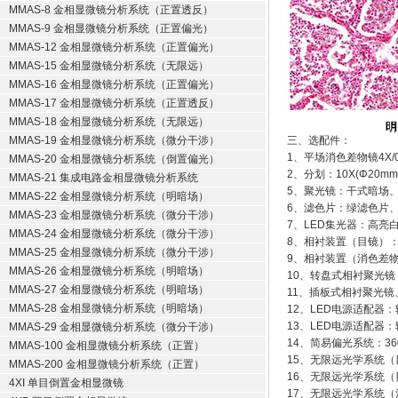
MMAS-8 金相显微镜分析系统（正置透反）
MMAS-9 金相显微镜分析系统（正置偏光）
MMAS-12 金相显微镜分析系统（正置偏光）
MMAS-15 金相显微镜分析系统（无限远）
MMAS-16 金相显微镜分析系统（正置偏光）
MMAS-17 金相显微镜分析系统（正置透反）
MMAS-18 金相显微镜分析系统（无限远）
MMAS-19 金相显微镜分析系统（微分干涉）
三、选配件：
1、平场消色差物镜4X/0.1
MMAS-20 金相显微镜分析系统（倒置偏光）
2、分划：10X(Φ20mm
MMAS-21 集成电路金相显微镜分析系统
5、聚光镜：干式暗场
MMAS-22 金相显微镜分析系统（明暗场）
6、滤色片：绿滤色片
MMAS-23 金相显微镜分析系统（微分干涉）
7、LED集光器：高亮
MMAS-24 金相显微镜分析系统（微分干涉）
8、相衬装置（目镜）
MMAS-25 金相显微镜分析系统（微分干涉）
9、相衬装置（消色差物镜）：1
MMAS-26 金相显微镜分析系统（明暗场）
10、转盘式相衬聚光镜：P
MMAS-27 金相显微镜分析系统（明暗场）
11、插板式相衬聚光
MMAS-28 金相显微镜分析系统（明暗场）
12、LED电源适配器：输入
13、LED电源适配器：输入
MMAS-29 金相显微镜分析系统（微分干涉）
14、简易偏光系统：3
MMAS-100 金相显微镜分析系统（正置）
15、无限远光学系统（
MMAS-200 金相显微镜分析系统（正置）
16、无限远光学系统
4XI 单目倒置金相显微镜
17、无限远光学系统（消色差物