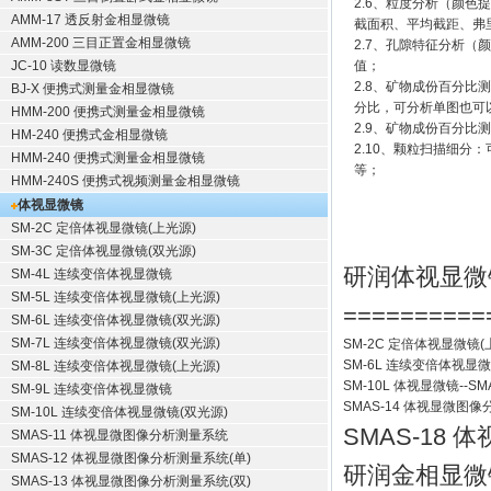
2.6、粒度分析（颜
AMM-17 透反射金相显微镜
截面积、平均截距、弗
AMM-200 三目正置金相显微镜
2.7、孔隙特征分析
JC-10 读数显微镜
值；
2.8、矿物成份百分
BJ-X 便携式测量金相显微镜
分比，可分析单图也可
HMM-200 便携式测量金相显微镜
2.9、矿物成份百分
HM-240 便携式金相显微镜
2.10、颗粒扫描细
HMM-240 便携式测量金相显微镜
等；
HMM-240S 便携式视频测量金相显微镜
体视显微镜
SM-2C 定倍体视显微镜(上光源)
SM-3C 定倍体视显微镜(双光源)
研润体视显微
SM-4L 连续变倍体视显微镜
SM-5L 连续变倍体视显微镜(上光源)
==========
SM-6L 连续变倍体视显微镜(双光源)
SM-7L 连续变倍体视显微镜(双光源)
SM-2C 定倍体视显微镜(
SM-6L 连续变倍体视显
SM-8L 连续变倍体视显微镜(上光源)
SM-10L 体视显微镜
--
SM
SM-9L 连续变倍体视显微镜
SMAS-14 体视显微图
SM-10L 连续变倍体视显微镜(双光源)
SMAS-18
SMAS-11 体视显微图像分析测量系统
SMAS-12 体视显微图像分析测量系统(单)
研润金相显微
SMAS-13 体视显微图像分析测量系统(双)