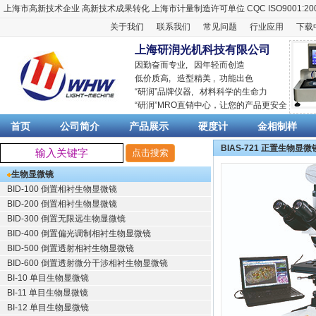
上海市高新技术企业
高新技术成果转化
上海市计量制造许可单位
CQC ISO9001:20
关于我们
联系我们
常见问题
行业应用
下载
上海研润光机科技有限公司
因勤奋而专业, 因年轻而创造
低价质高, 造型精美 , 功能出色
“
研润
”品牌仪器,
材料科学
的生命力
“
研润
”MRO直销中心，让您的产品更安全
首页
公司简介
产品展示
硬度计
金相制样
BIAS-721 正置生物显
生物显微镜
BID-100 倒置相衬生物显微镜
BID-200 倒置相衬生物显微镜
BID-300 倒置无限远生物显微镜
BID-400 倒置偏光调制相衬生物显微镜
BID-500 倒置透射相衬生物显微镜
BID-600 倒置透射微分干涉相衬生物显微镜
BI-10 单目生物显微镜
BI-11 单目生物显微镜
BI-12 单目生物显微镜