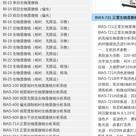
BI-13 单目生物显微镜
BI-14 双目生物显微镜（偏光）
BI-15 双目生物显微镜（偏光）
BIAS-721 正置生物
BI-16 生物显微镜（相衬、无限远、示教）
BIAS-721正置生
BI-17 生物显微镜（相衬、无限远、示教）
BIAS-721正置生
BI-18 生物显微镜（相衬、无限远、示教）
的高端生物显微分析系
BI-19 生物显微镜（相衬、无限远、示教）
的对微观状态进行科学实
BI-20 生物显微镜（相衬、无限远、示教）
一、主机技术参数：
BI-21 生物显微镜（相衬、无限远）
系统放大倍数：320~8
BI-22 生物显微镜（相衬、无限远）
光学放大倍数：40X~10
BI-23 生物显微镜（相衬、无限远、暗场）
目镜：大视野WF10X(Φ
BI-24 生物显微镜（相衬、无限远、暗场
BIAS-721A消色差物镜：4
BIAS-721B半平场消色差物
BI-25 生物显微镜（相衬、无限远）
目镜筒：双目镜(倾斜30
BIAS-100 倒置相衬生物显微镜分析系统
调焦机构：粗微动同轴调
BIAS-200 倒置相衬生物显微镜分析系统
BIAS-721A转换器：
BIAS-300 倒置无限远生物显微镜分析系统
BIAS-721B转换器：
BIAS-400 偏光调制相衬生物显微分析系统
载物台：双层机械移动式,尺
BIAS-500 倒置透射相衬生物显微分析系统
阿贝聚光镜:N.A.1.2
BIAS-600 微分干涉生物显微镜分析系统
滤色片：蓝滤色片、磨
BIAS-714 正置生物显微镜分析系统
集光器：卤素灯适用；
BIAS-715 正置生物显微镜分析系统
光源：6V/20W 卤素灯