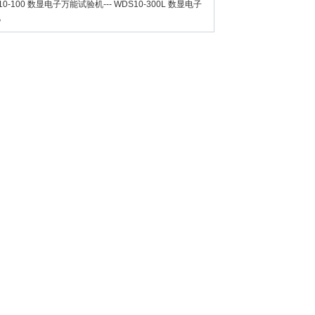
10-100 数显电子万能试验机
---
WDS10-300L 数显电子
机