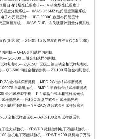
Z 触摸屏自动转塔维氏硬度计
---
FV 研究型维氏硬度计
 维氏硬度分析系统
---
HMAS-D5SMZ 维氏硬度测量系统
0A 电子布氏硬度计
---
HBE-3000C 数显布氏硬度计
氏硬度测量系统
---
HMAS-DHBL 布氏硬度计测量分析系统
仪(6-10米)
---
S1401-15 数显双向自准直仪(15-20米)
样切割机
---
Q-4A
金相试样切割机
机
---
QG-300
三轴金相试样切割机
相试样切割机
---
ZQ-150F
无级三轴自动金相试样切割机
机
---
QG-500
伺服金相切割机
---
ZY-100
导轨金相切割机
D-2A
金相试样磨抛机
---
MPD-2W
金相试样磨抛机
-1000ZS 自动磨抛机
---
BMP-1 半自动金相试样磨抛机
-35 金相试样磨平机
---
P-1 单盘台式金相试样抛光机
金相试样抛光机
---
PG-2C 双盘立式金相试样抛光机
台式金相试样预磨机
---
YM-2A 双盘台式金相试样预磨机
Q-50
金相试样镶嵌机
---
AXQ-100
金相试样镶嵌机
数显电子拉力试验机
---
YRWT-D 微机控制电子万能试验机
---
M100 微机电子万能试验机
---
YRWT-M200 微机电子万能