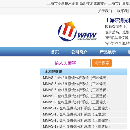
上海市高新技术企业
高新技术成果转化
上海市计量制
关于我们
联系我
上海研润光
因勤奋而专业,
低价质高, 造型
“
研润
”品牌仪器
“
研润
”MRO直
首页
公司简介
产品展示
金相显微镜
MMAS-4 金相显微镜分析系统（倒置偏光）
MMAS-5 金相显微镜分析系统（正置偏光）
MMAS-6 金相显微镜分析系统（正置透反）
MMAS-8 金相显微镜分析系统（正置透反）
MMAS-9 金相显微镜分析系统（正置偏光）
MMAS-12 金相显微镜分析系统（正置偏光）
MMAS-15 金相显微镜分析系统（无限远）
MMAS-16 金相显微镜分析系统（正置偏光）
MMAS-17 金相显微镜分析系统（正置透反）