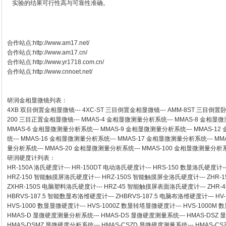
实验的结果可行性高与可靠性准确。
合作站点:
http://www.am17.net/
合作站点:
http://www.am17.cn/
合作站点:
http://www.yr1718.com.cn/
合作站点:
http://www.cnnoet.net/
研润金相显微镜
列表：
4XB
双目倒置金相显微镜
---
4XC-ST
三目倒置金相显微镜
---
AMM-8ST
三目倒置
200
三目正置金相显微镜
---
MMAS-4
金相显微测量分析系统
---
MMAS-8
金相显微
MMAS-6
金相显微测量分析系统
---
MMAS-9
金相显微测量分析系统
---
MMAS-12
统
---
MMAS-16
金相显微测量分析系统
---
MMAS-17
金相显微测量分析系统
---
MM
量分析系统
---
MMAS-20
金相显微测量分析系统
---
MMAS-100
金相显微测量分析
研润硬度计
列表：
HR-150A 洛氏硬度计
---
HR-150DT 电动洛氏硬度计
---
HRS-150 数显洛氏硬度计
-
HRZ-150 智能触摸屏洛氏硬度计
---
HRZ-150S 智能触摸屏全洛氏硬度计
---
ZHR-
ZXHR-150S 电脑塑料洛氏硬度计
---
HRZ-45 智能触摸屏表面洛氏硬度计
---
ZHR
HBRVS-187.5 智能数显布洛维硬度计
---
ZHBRVS-187.5 电脑布洛维硬度计
---
HV
HVS-1000 数显显微硬度计
---
HVS-1000Z 数显转塔显微硬度计
---
HVS-1000M
HMAS-D 显微硬度测量分析系统
---
HMAS-DS 显微硬度测量系统
---
HMAS-DSZ
HMAS-DSMZ 显微硬度分析系统
---
HMAS-CSZD 显微硬度测量系统
---
HMAS-C