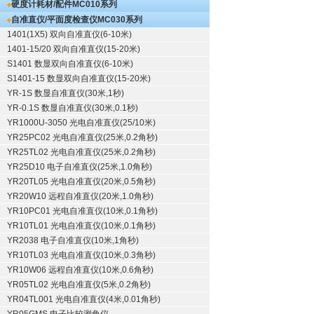
硬度计耗材/配件
MC010系列
自准直仪/平面度检查仪
MC030系列
1401(1X5) 双向自准直仪(6-10米)
1401-15/20 双向自准直仪(15-20米)
S1401 数显双向自准直仪(6-10米)
S1401-15 数显双向自准直仪(15-20米)
YR-1S 数显自准直仪(30米,1秒)
YR-0.1S 数显自准直仪(30米,0.1秒)
YR1000U-3050 光电自准直仪(25/10米)
YR25PC02 光电自准直仪(25米,0.2角秒)
YR25TL02 光电自准直仪(25米,0.2角秒)
YR25D10 电子自准直仪(25米,1.0角秒)
YR20TL05 光电自准直仪(20米,0.5角秒)
YR20W10 远程自准直仪(20米,1.0角秒)
YR10PC01 光电自准直仪(10米,0.1角秒)
YR10TL01 光电自准直仪(10米,0.1角秒)
YR2038 电子自准直仪(10米,1角秒)
YR10TL03 光电自准直仪(10米,0.3角秒)
YR10W06 远程自准直仪(10米,0.6角秒)
YR05TL02 光电自准直仪(5米,0.2角秒)
YR04TL001 光电自准直仪(4米,0.01角秒)