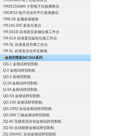
YR05GMS 电子比较测角仪
YR0515GMM 小型电子比较测角仪
YROP10 电子式光学平行差测量仪
YR8-36 金属多面棱体
YR140-205 多齿分度台
YR-001D 自准直仪多轴位移工作台
YR-01X 自准直仪旋转位移工作台
YR-SL 自准直仪升降工作台
YR-5L 自准直仪光学五棱镜
金相切割机
MC004系列
QG-1
金相试样切割机
Q-2
金相试样切割机
QG-2
岩相切割机
Q-3A
金相试样切割机
Q-4A
金相试样切割机
QG-5A
金相试样切割机
QG-100
金相试样切割机
QG-100Z
自动金相试样切割机
QG-300
三轴金相试样切割机
ZQ-40
无级双室自动金相试样切割机
ZQ-50
自动精密金相试样切割机
ZQ-100/A/C
自动金相试样切割机