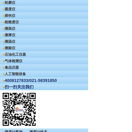
轮廓仪
圆度仪
探伤仪
粗糙度仪
测高仪
测厚仪
测温仪
测振仪
石油化工仪器
气体检测仪
食品仪器
人工智能设备
4008127833/021-58391850
扫一扫关注我们