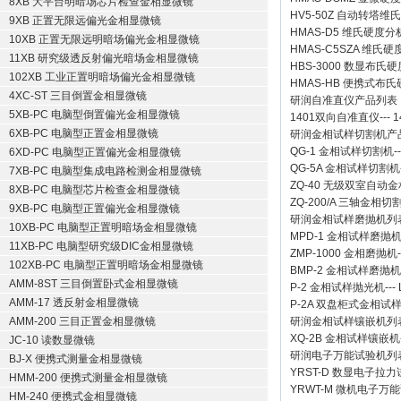
8XB 大平台明暗场芯片检查金相显微镜
HV5-50Z 自动转塔维
9XB 正置无限远偏光金相显微镜
HMAS-D5 维氏硬度
10XB 正置无限远明暗场偏光金相显微镜
HMAS-C5SZA 维
11XB 研究级透反射偏光暗场金相显微镜
HBS-3000 数显布氏
102XB 工业正置明暗场偏光金相显微镜
HMAS-HB 便携式布
4XC-ST 三目倒置金相显微镜
研润自准直仪
产品列表
5XB-PC 电脑型倒置偏光金相显微镜
1401双向自准直仪
---
1
6XB-PC 电脑型正置金相显微镜
研润金相试样切割机
产
QG-1
金相试样切割机
-
6XD-PC 电脑型正置偏光金相显微镜
QG-5A
金相试样切割机
7XB-PC 电脑型集成电路检测金相显微镜
ZQ-40
无级双室自动金
8XB-PC 电脑型芯片检查金相显微镜
ZQ-200/A
三轴金相切
9XB-PC 电脑型正置偏光金相显微镜
研润金相试样磨抛机
列
10XB-PC 电脑型正置明暗场金相显微镜
MPD-1
金相试样磨抛
11XB-PC 电脑型研究级DIC金相显微镜
ZMP-1000
金相磨抛机
102XB-PC 电脑型正置明暗场金相显微镜
BMP-2 金相试样磨抛机
AMM-8ST 三目倒置卧式金相显微镜
P-2 金相试样抛光机
---
AMM-17 透反射金相显微镜
P-2A 双盘柜式金相试
AMM-200 三目正置金相显微镜
研润金相试样镶嵌机
列
XQ-2B
金相试样镶嵌机
JC-10 读数显微镜
研润电子万能试验机
列
BJ-X 便携式测量金相显微镜
YRST-D 数显电子拉
HMM-200 便携式测量金相显微镜
YRWT-M 微机电子万
HM-240 便携式金相显微镜