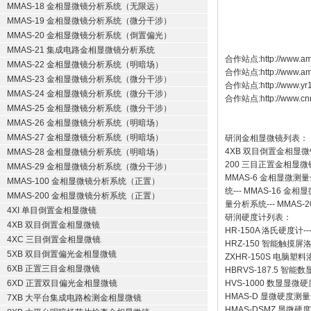
MMAS-18 金相显微镜分析系统（无限远）
MMAS-19 金相显微镜分析系统（微分干涉）
MMAS-20 金相显微镜分析系统（倒置偏光）
MMAS-21 集成电路金相显微镜分析系统
合作站点:
http://www.am
MMAS-22 金相显微镜分析系统（明暗场）
合作站点:
http://www.a
MMAS-23 金相显微镜分析系统（微分干涉）
合作站点:
http://www.y
MMAS-24 金相显微镜分析系统（微分干涉）
合作站点:
http://www.cn
MMAS-25 金相显微镜分析系统（微分干涉）
MMAS-26 金相显微镜分析系统（明暗场）
MMAS-27 金相显微镜分析系统（明暗场）
研润金相显微镜
列表：
4XB
双目倒置金相显微
MMAS-28 金相显微镜分析系统（明暗场）
200
三目正置金相显微
MMAS-29 金相显微镜分析系统（微分干涉）
MMAS-6
金相显微测量
MMAS-100 金相显微镜分析系统（正置）
统
---
MMAS-16
金相显
MMAS-200 金相显微镜分析系统（正置）
量分析系统
---
MMAS-2
4XI 单目倒置金相显微镜
研润硬度计
列表：
4XB 双目倒置金相显微镜
HR-150A 洛氏硬度计
--
4XC 三目倒置金相显微镜
HRZ-150 智能触摸
5XB 双目倒置偏光金相显微镜
ZXHR-150S 电脑塑
6XB 正置三目金相显微镜
HBRVS-187.5 智
6XD 正置双目偏光金相显微镜
HVS-1000 数显显微
HMAS-D 显微硬度测
7XB 大平台集成电路检测金相显微镜
HMAS-DSMZ 显微