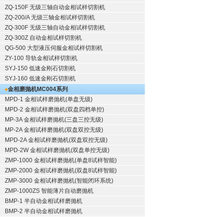
ZQ-150F
无级三轴自动金相试样切割机
ZQ-200/A
无级三轴金相试样切割机
ZQ-300F
无级三轴自动金相试样切割机
ZQ-300Z
自动金相试样切割机
QG-500
大型液压伺服金相试样切割机
ZY-100
导轨金相试样切割机
SYJ-150
低速金刚石切割机
SYJ-160
低速金刚石切割机
金相磨抛机
MC004系列
MPD-1
金相试样磨抛机
(单盘无级)
MPD-2
金相试样磨抛机
(双盘四档单控)
MP-3A
金相试样磨抛机
(三盘三控无级)
MP-2A
金相试样磨抛机
(双盘双控无级)
MPD-2A
金相试样磨抛机
(双盘双控无级)
MPD-2W
金相试样磨抛机
(双盘单控无级)
ZMP-1000
金相试样磨抛机
(单盘8试样智能)
ZMP-2000
金相试样磨抛机
(双盘8试样智能)
ZMP-3000
金相试样磨抛机
(智能闭环系统)
ZMP-1000ZS 智能薄片自动磨抛机
BMP-1 半自动金相试样磨抛机
BMP-2 半自动金相试样磨抛机