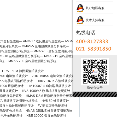
其它地区客服
技术支持客服
热线电话
卧式金相显微镜
---
AMM-17
透反射金相显微镜
---
AMM-
测量分析系统
---
MMAS-5
金相显微测量分析系统
---
金相显微测量分析系统
---
MMAS-15
金相显微测量分析系
AS-18
金相显微测量分析系统
---
MMAS-19
金相显微测
系统
---
MMAS-200
金相显微测量分析系统
--
HRS-150M 触摸屏洛氏硬度计
150S 电脑洛氏硬度计
---
ZHR-150SS 电脑全洛氏硬度计
-45S 电脑表面洛氏硬度计
---
HBRV-187.5 布洛维硬度计
-1000 显微硬度计
---
HV-1000Z 自动转塔显微硬度计
微信公众号
 数显显微硬度计
---
HVS-1000MZ 数显转塔显微硬度计
 显微硬度分析系统
---
HMAS-DSM 显微硬度测量分析系统
SZA 显微硬度计测量分析系统
---
HV5-50 维氏硬度计
Z 触摸屏自动转塔维氏硬度计
---
FV 研究型维氏硬度计
 维氏硬度分析系统
---
HMAS-D5SMZ 维氏硬度测量系统
0A 电子布氏硬度计
---
HBE-3000C 数显布氏硬度计