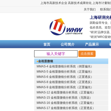
上海市高新技术企业
高新技术成果转化
上海市计量制
关于我们
联系我
上海研润光
因勤奋而专业,
低价质高, 造型
“
研润
”品牌仪器
“
研润
”MRO直
首页
公司简介
产品展示
金相显微镜
MMAS-4 金相显微镜分析系统（倒置偏光）
MMAS-5 金相显微镜分析系统（正置偏光）
MMAS-6 金相显微镜分析系统（正置透反）
MMAS-8 金相显微镜分析系统（正置透反）
MMAS-9 金相显微镜分析系统（正置偏光）
MMAS-12 金相显微镜分析系统（正置偏光）
MMAS-15 金相显微镜分析系统（无限远）
MMAS-16 金相显微镜分析系统（正置偏光）
MMAS-17 金相显微镜分析系统（正置透反）