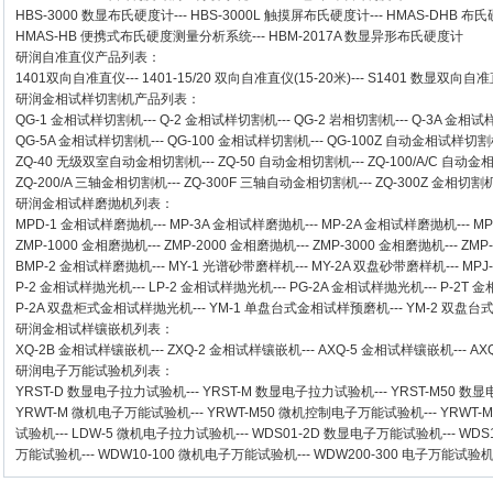
HBS-3000 数显布氏硬度计
---
HBS-3000L 触摸屏布氏硬度计
---
HMAS-DHB 布
HMAS-HB 便携式布氏硬度测量分析系统
---
HBM-2017A 数显异形布氏硬度计
研润自准直仪
产品列表：
1401双向自准直仪
---
1401-15/20 双向自准直仪(15-20米)
---
S1401 数显双向自准直
研润金相试样切割机
产品列表：
QG-1
金相试样切割机
---
Q-2
金相试样切割机
---
QG-2
岩相切割机
---
Q-3A
金相试
QG-5A
金相试样切割机
---
QG-100
金相试样切割机
---
QG-100Z
自动金相试样切割
ZQ-40
无级双室自动金相切割机
---
ZQ-50
自动金相切割机
---
ZQ-100/A/C
自动金
ZQ-200/A
三轴金相切割机
---
ZQ-300F
三轴自动金相切割机
---
ZQ-300Z
金相切割
研润金相试样磨抛机
列表：
MPD-1
金相试样磨抛机
---
MP-3A
金相试样磨抛机
---
MP-2A
金相试样磨抛机
---
MP
ZMP-1000
金相磨抛机
---
ZMP-2000
金相磨抛机
---
ZMP-3000
金相磨抛机
---
ZMP
BMP-2 金相试样磨抛机
---
MY-1 光谱砂带磨样机
---
MY-2A 双盘砂带磨样机
---
MPJ
P-2 金相试样抛光机
---
LP-2 金相试样抛光机
---
PG-2A 金相试样抛光机
---
P-2T 
P-2A 双盘柜式金相试样抛光机
---
YM-1 单盘台式金相试样预磨机
---
YM-2 双盘
研润金相试样镶嵌机
列表：
XQ-2B
金相试样镶嵌机
---
ZXQ-2
金相试样镶嵌机
---
AXQ-5
金相试样镶嵌机
---
AX
研润电子万能试验机
列表：
YRST-D 数显电子拉力试验机
---
YRST-M 数显电子拉力试验机
---
YRST-M50 
YRWT-M 微机电子万能试验机
---
YRWT-M50 微机控制电子万能试验机
---
YRWT-
试验机
---
LDW-5 微机电子拉力试验机
---
WDS01-2D 数显电子万能试验机
---
WDS
万能试验机
---
WDW10-100 微机电子万能试验机
---
WDW200-300 电子万能试验