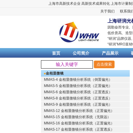
上海市高新技术企业
高新技术成果转化
上海市计量制
关于我们
联系我
上海研润光
因勤奋而专业,
低价质高, 造型
“
研润
”品牌仪器
“
研润
”MRO直
首页
公司简介
产品展示
金相显微镜
MMAS-4 金相显微镜分析系统（倒置偏光）
MMAS-5 金相显微镜分析系统（正置偏光）
MMAS-6 金相显微镜分析系统（正置透反）
MMAS-8 金相显微镜分析系统（正置透反）
MMAS-9 金相显微镜分析系统（正置偏光）
MMAS-12 金相显微镜分析系统（正置偏光）
MMAS-15 金相显微镜分析系统（无限远）
MMAS-16 金相显微镜分析系统（正置偏光）
MMAS-17 金相显微镜分析系统（正置透反）