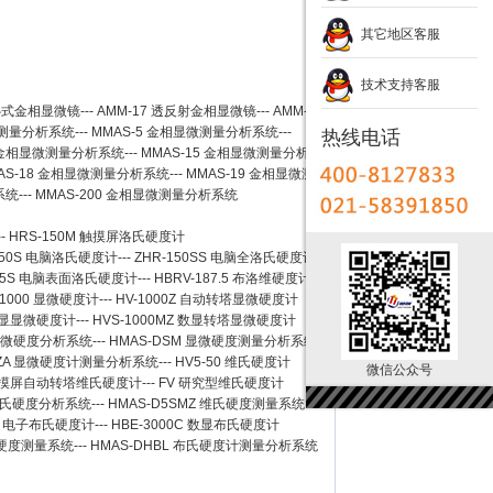
其它地区客服
技术支持客服
卧式金相显微镜
---
AMM-17
透反射金相显微镜
---
AMM-
测量分析系统
---
MMAS-5
金相显微测量分析系统
---
热线电话
金相显微测量分析系统
---
MMAS-15
金相显微测量分析系
AS-18
金相显微测量分析系统
---
MMAS-19
金相显微测
系统
---
MMAS-200
金相显微测量分析系统
--
HRS-150M 触摸屏洛氏硬度计
150S 电脑洛氏硬度计
---
ZHR-150SS 电脑全洛氏硬度计
-45S 电脑表面洛氏硬度计
---
HBRV-187.5 布洛维硬度计
-1000 显微硬度计
---
HV-1000Z 自动转塔显微硬度计
 数显显微硬度计
---
HVS-1000MZ 数显转塔显微硬度计
 显微硬度分析系统
---
HMAS-DSM 显微硬度测量分析系统
SZA 显微硬度计测量分析系统
---
HV5-50 维氏硬度计
微信公众号
Z 触摸屏自动转塔维氏硬度计
---
FV 研究型维氏硬度计
 维氏硬度分析系统
---
HMAS-D5SMZ 维氏硬度测量系统
0A 电子布氏硬度计
---
HBE-3000C 数显布氏硬度计
氏硬度测量系统
---
HMAS-DHBL 布氏硬度计测量分析系统