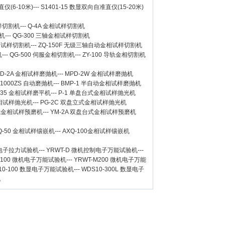
仪(6-10米)
---
S1401-15 数显双向自准直仪(15-20米)
样切割机
---
Q-4A
金相试样切割机
机
---
QG-300
三轴金相试样切割机
相试样切割机
---
ZQ-150F
无级三轴自动金相试样切割机
机
---
QG-500
伺服金相切割机
---
ZY-100
导轨金相切割机
D-2A
金相试样磨抛机
---
MPD-2W
金相试样磨抛机
-1000ZS 自动磨抛机
---
BMP-1 半自动金相试样磨抛机
-35 金相试样磨平机
---
P-1 单盘台式金相试样抛光机
金相试样抛光机
---
PG-2C 双盘立式金相试样抛光机
台式金相试样预磨机
---
YM-2A 双盘台式金相试样预磨机
Q-50
金相试样镶嵌机
---
AXQ-100
金相试样镶嵌机
数显电子拉力试验机
---
YRWT-D 微机控制电子万能试验机
---
M100 微机电子万能试验机
---
YRWT-M200 微机电子万能
10-100 数显电子万能试验机
---
WDS10-300L 数显电子
机