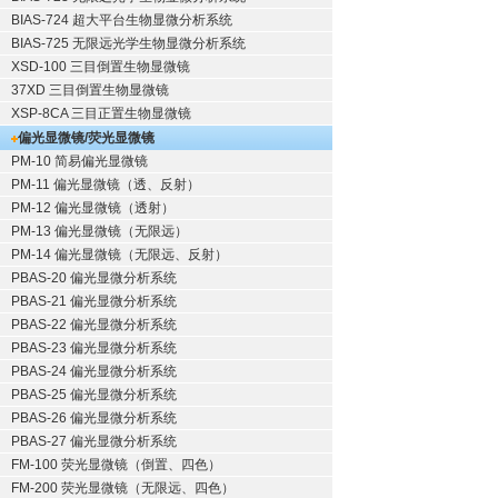
BIAS-724 超大平台生物显微分析系统
BIAS-725 无限远光学生物显微分析系统
XSD-100 三目倒置生物显微镜
37XD 三目倒置生物显微镜
XSP-8CA 三目正置生物显微镜
偏光显微镜/荧光显微镜
PM-10 简易偏光显微镜
PM-11 偏光显微镜（透、反射）
PM-12 偏光显微镜（透射）
PM-13 偏光显微镜（无限远）
PM-14 偏光显微镜（无限远、反射）
PBAS-20 偏光显微分析系统
PBAS-21 偏光显微分析系统
PBAS-22 偏光显微分析系统
PBAS-23 偏光显微分析系统
PBAS-24 偏光显微分析系统
PBAS-25 偏光显微分析系统
PBAS-26 偏光显微分析系统
PBAS-27 偏光显微分析系统
FM-100 荧光显微镜（倒置、四色）
FM-200 荧光显微镜（无限远、四色）