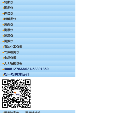
轮廓仪
圆度仪
探伤仪
粗糙度仪
测高仪
测厚仪
测温仪
测振仪
石油化工仪器
气体检测仪
食品仪器
人工智能设备
4008127833/021-58391850
扫一扫关注我们