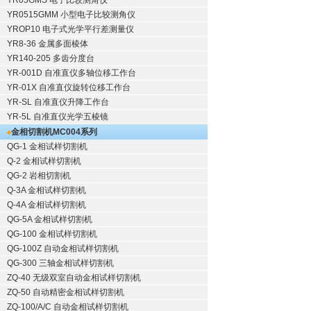
YR05GMS 电子比较测角仪
YR0515GMM 小型电子比较测角仪
YROP10 电子式光学平行差测量仪
YR8-36 金属多面棱体
YR140-205 多齿分度台
YR-001D 自准直仪多轴位移工作台
YR-01X 自准直仪旋转位移工作台
YR-SL 自准直仪升降工作台
YR-5L 自准直仪光学五棱镜
金相切割机
MC004系列
QG-1
金相试样切割机
Q-2
金相试样切割机
QG-2
岩相切割机
Q-3A
金相试样切割机
Q-4A
金相试样切割机
QG-5A
金相试样切割机
QG-100
金相试样切割机
QG-100Z
自动金相试样切割机
QG-300
三轴金相试样切割机
ZQ-40
无级双室自动金相试样切割机
ZQ-50
自动精密金相试样切割机
ZQ-100/A/C
自动金相试样切割机