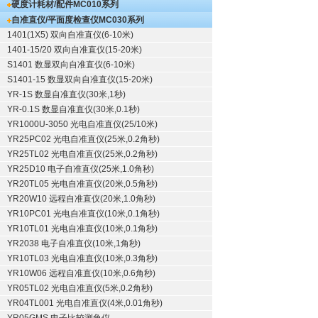
硬度计耗材/配件
MC010系列
自准直仪/平面度检查仪
MC030系列
1401(1X5) 双向自准直仪(6-10米)
1401-15/20 双向自准直仪(15-20米)
S1401 数显双向自准直仪(6-10米)
S1401-15 数显双向自准直仪(15-20米)
YR-1S 数显自准直仪(30米,1秒)
YR-0.1S 数显自准直仪(30米,0.1秒)
YR1000U-3050 光电自准直仪(25/10米)
YR25PC02 光电自准直仪(25米,0.2角秒)
YR25TL02 光电自准直仪(25米,0.2角秒)
YR25D10 电子自准直仪(25米,1.0角秒)
YR20TL05 光电自准直仪(20米,0.5角秒)
YR20W10 远程自准直仪(20米,1.0角秒)
YR10PC01 光电自准直仪(10米,0.1角秒)
YR10TL01 光电自准直仪(10米,0.1角秒)
YR2038 电子自准直仪(10米,1角秒)
YR10TL03 光电自准直仪(10米,0.3角秒)
YR10W06 远程自准直仪(10米,0.6角秒)
YR05TL02 光电自准直仪(5米,0.2角秒)
YR04TL001 光电自准直仪(4米,0.01角秒)