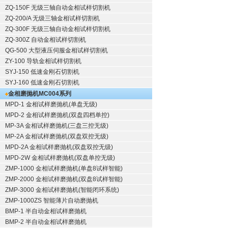
ZQ-150F
无级三轴自动金相试样切割机
ZQ-200/A
无级三轴金相试样切割机
ZQ-300F
无级三轴自动金相试样切割机
ZQ-300Z
自动金相试样切割机
QG-500
大型液压伺服金相试样切割机
ZY-100
导轨金相试样切割机
SYJ-150
低速金刚石切割机
SYJ-160
低速金刚石切割机
金相磨抛机
MC004系列
MPD-1
金相试样磨抛机
(单盘无级)
MPD-2
金相试样磨抛机
(双盘四档单控)
MP-3A
金相试样磨抛机
(三盘三控无级)
MP-2A
金相试样磨抛机
(双盘双控无级)
MPD-2A
金相试样磨抛机
(双盘双控无级)
MPD-2W
金相试样磨抛机
(双盘单控无级)
ZMP-1000
金相试样磨抛机
(单盘8试样智能)
ZMP-2000
金相试样磨抛机
(双盘8试样智能)
ZMP-3000
金相试样磨抛机
(智能闭环系统)
ZMP-1000ZS 智能薄片自动磨抛机
BMP-1 半自动金相试样磨抛机
BMP-2 半自动金相试样磨抛机