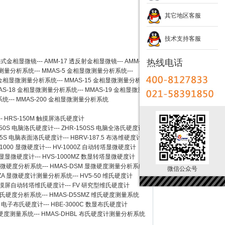
其它地区客服
技术支持客服
卧式金相显微镜
---
AMM-17
透反射金相显微镜
---
AMM-
热线电话
测量分析系统
---
MMAS-5
金相显微测量分析系统
---
金相显微测量分析系统
---
MMAS-15
金相显微测量分析系
AS-18
金相显微测量分析系统
---
MMAS-19
金相显微测
系统
---
MMAS-200
金相显微测量分析系统
--
HRS-150M 触摸屏洛氏硬度计
150S 电脑洛氏硬度计
---
ZHR-150SS 电脑全洛氏硬度计
-45S 电脑表面洛氏硬度计
---
HBRV-187.5 布洛维硬度计
-1000 显微硬度计
---
HV-1000Z 自动转塔显微硬度计
 数显显微硬度计
---
HVS-1000MZ 数显转塔显微硬度计
 显微硬度分析系统
---
HMAS-DSM 显微硬度测量分析系统
微信公众号
SZA 显微硬度计测量分析系统
---
HV5-50 维氏硬度计
Z 触摸屏自动转塔维氏硬度计
---
FV 研究型维氏硬度计
 维氏硬度分析系统
---
HMAS-D5SMZ 维氏硬度测量系统
0A 电子布氏硬度计
---
HBE-3000C 数显布氏硬度计
氏硬度测量系统
---
HMAS-DHBL 布氏硬度计测量分析系统