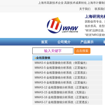
上海市高新技术企业
高新技术成果转化
上海市计量制
关于我们
联系我
上海研润光
因勤奋而专业,
低价质高, 造型
“
研润
”品牌仪器
“
研润
”MRO直
首页
公司简介
产品展示
金相显微镜
MMAS-4 金相显微镜分析系统（倒置偏光）
MMAS-5 金相显微镜分析系统（正置偏光）
MMAS-6 金相显微镜分析系统（正置透反）
MMAS-8 金相显微镜分析系统（正置透反）
MMAS-9 金相显微镜分析系统（正置偏光）
MMAS-12 金相显微镜分析系统（正置偏光）
MMAS-15 金相显微镜分析系统（无限远）
MMAS-16 金相显微镜分析系统（正置偏光）
MMAS-17 金相显微镜分析系统（正置透反）