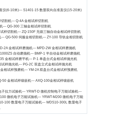
仪(6-10米)
---
S1401-15 数显双向自准直仪(15-20米)
样切割机
---
Q-4A
金相试样切割机
机
---
QG-300
三轴金相试样切割机
相试样切割机
---
ZQ-150F
无级三轴自动金相试样切割机
机
---
QG-500
伺服金相切割机
---
ZY-100
导轨金相切割机
D-2A
金相试样磨抛机
---
MPD-2W
金相试样磨抛机
-1000ZS 自动磨抛机
---
BMP-1 半自动金相试样磨抛机
-35 金相试样磨平机
---
P-1 单盘台式金相试样抛光机
金相试样抛光机
---
PG-2C 双盘立式金相试样抛光机
台式金相试样预磨机
---
YM-2A 双盘台式金相试样预磨机
Q-50
金相试样镶嵌机
---
AXQ-100
金相试样镶嵌机
数显电子拉力试验机
---
YRWT-D 微机控制电子万能试验机
---
M100 微机电子万能试验机
---
YRWT-M200 微机电子万能
10-100 数显电子万能试验机
---
WDS10-300L 数显电子
机