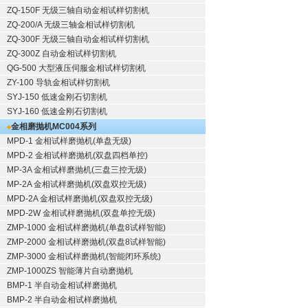
ZQ-150F
无级三轴自动金相试样切割机
ZQ-200/A
无级三轴金相试样切割机
ZQ-300F
无级三轴自动金相试样切割机
ZQ-300Z
自动金相试样切割机
QG-500
大型液压伺服金相试样切割机
ZY-100
导轨金相试样切割机
SYJ-150
低速金刚石切割机
SYJ-160
低速金刚石切割机
金相磨抛机
MC004系列
MPD-1
金相试样磨抛机
(单盘无级)
MPD-2
金相试样磨抛机
(双盘四档单控)
MP-3A
金相试样磨抛机
(三盘三控无级)
MP-2A
金相试样磨抛机
(双盘双控无级)
MPD-2A
金相试样磨抛机
(双盘双控无级)
MPD-2W
金相试样磨抛机
(双盘单控无级)
ZMP-1000
金相试样磨抛机
(单盘8试样智能)
ZMP-2000
金相试样磨抛机
(双盘8试样智能)
ZMP-3000
金相试样磨抛机
(智能闭环系统)
ZMP-1000ZS 智能薄片自动磨抛机
BMP-1 半自动金相试样磨抛机
BMP-2 半自动金相试样磨抛机