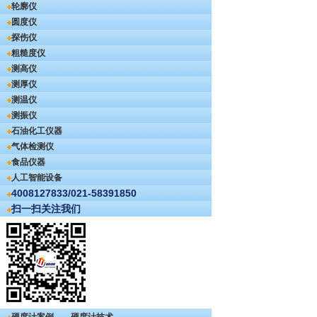
轮廓仪
圆度仪
探伤仪
粗糙度仪
测高仪
测厚仪
测温仪
测振仪
石油化工仪器
气体检测仪
食品仪器
人工智能设备
4008127833/021-58391850
扫一扫关注我们