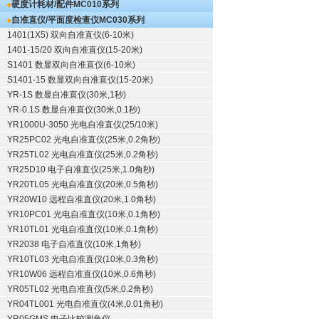
硬度计耗材/配件
MC010系列
自准直仪/平面度检查仪
MC030系列
1401(1X5) 双向自准直仪(6-10米)
1401-15/20 双向自准直仪(15-20米)
S1401 数显双向自准直仪(6-10米)
S1401-15 数显双向自准直仪(15-20米)
YR-1S 数显自准直仪(30米,1秒)
YR-0.1S 数显自准直仪(30米,0.1秒)
YR1000U-3050 光电自准直仪(25/10米)
YR25PC02 光电自准直仪(25米,0.2角秒)
YR25TL02 光电自准直仪(25米,0.2角秒)
YR25D10 电子自准直仪(25米,1.0角秒)
YR20TL05 光电自准直仪(20米,0.5角秒)
YR20W10 远程自准直仪(20米,1.0角秒)
YR10PC01 光电自准直仪(10米,0.1角秒)
YR10TL01 光电自准直仪(10米,0.1角秒)
YR2038 电子自准直仪(10米,1角秒)
YR10TL03 光电自准直仪(10米,0.3角秒)
YR10W06 远程自准直仪(10米,0.6角秒)
YR05TL02 光电自准直仪(5米,0.2角秒)
YR04TL001 光电自准直仪(4米,0.01角秒)