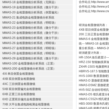
合作站点:
http://www.a
MMAS-18 金相显微镜分析系统（无限远）
合作站点:
http://www.y
MMAS-19 金相显微镜分析系统（微分干涉）
合作站点:
http://www.cn
MMAS-20 金相显微镜分析系统（倒置偏光）
MMAS-21 集成电路金相显微镜分析系统
MMAS-22 金相显微镜分析系统（明暗场）
研润金相显微镜
列表：
MMAS-23 金相显微镜分析系统（微分干涉）
4XB
双目倒置金相显微
MMAS-24 金相显微镜分析系统（微分干涉）
200
三目正置金相显微
MMAS-25 金相显微镜分析系统（微分干涉）
MMAS-6
金相显微测量
MMAS-26 金相显微镜分析系统（明暗场）
统
---
MMAS-16
金相显
MMAS-27 金相显微镜分析系统（明暗场）
量分析系统
---
MMAS-2
研润硬度计
列表：
MMAS-28 金相显微镜分析系统（明暗场）
HR-150A 洛氏硬度计
--
MMAS-29 金相显微镜分析系统（微分干涉）
HRZ-150 智能触摸
MMAS-100 金相显微镜分析系统（正置）
ZXHR-150S 电脑塑
MMAS-200 金相显微镜分析系统（正置）
HBRVS-187.5 智
4XI 单目倒置金相显微镜
HVS-1000 数显显微
4XB 双目倒置金相显微镜
HMAS-D 显微硬度测
4XC 三目倒置金相显微镜
HMAS-DSMZ 显微
5XB 双目倒置偏光金相显微镜
HV5-50Z 自动转塔维
6XB 正置三目金相显微镜
HMAS-D5 维氏硬度
HMAS-C5SZA 维
6XD 正置双目偏光金相显微镜
HBS-3000 数显布氏
7XB 大平台集成电路检测金相显微镜
HMAS-HB 便携式布