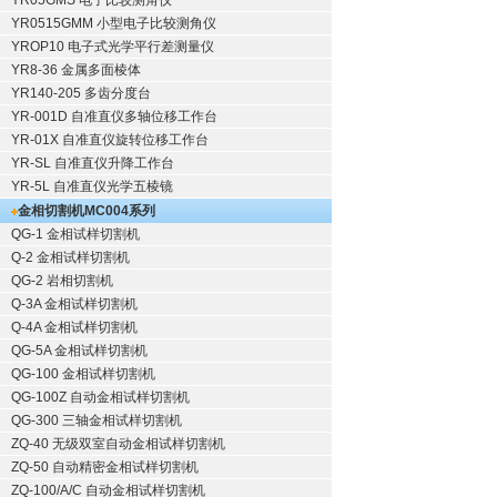
YR05GMS 电子比较测角仪
YR0515GMM 小型电子比较测角仪
YROP10 电子式光学平行差测量仪
YR8-36 金属多面棱体
YR140-205 多齿分度台
YR-001D 自准直仪多轴位移工作台
YR-01X 自准直仪旋转位移工作台
YR-SL 自准直仪升降工作台
YR-5L 自准直仪光学五棱镜
金相切割机
MC004系列
QG-1
金相试样切割机
Q-2
金相试样切割机
QG-2
岩相切割机
Q-3A
金相试样切割机
Q-4A
金相试样切割机
QG-5A
金相试样切割机
QG-100
金相试样切割机
QG-100Z
自动金相试样切割机
QG-300
三轴金相试样切割机
ZQ-40
无级双室自动金相试样切割机
ZQ-50
自动精密金相试样切割机
ZQ-100/A/C
自动金相试样切割机