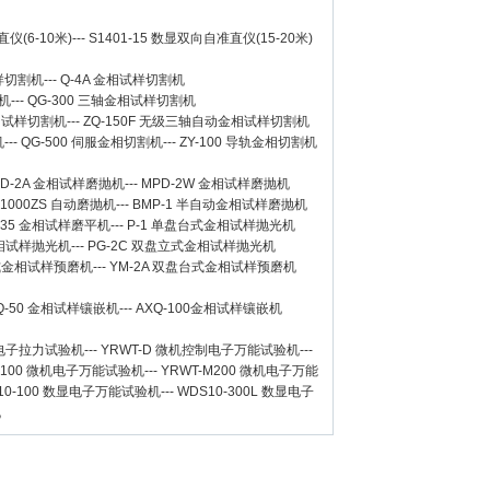
仪(6-10米)
---
S1401-15 数显双向自准直仪(15-20米)
样切割机
---
Q-4A
金相试样切割机
机
---
QG-300
三轴金相试样切割机
相试样切割机
---
ZQ-150F
无级三轴自动金相试样切割机
机
---
QG-500
伺服金相切割机
---
ZY-100
导轨金相切割机
D-2A
金相试样磨抛机
---
MPD-2W
金相试样磨抛机
-1000ZS 自动磨抛机
---
BMP-1 半自动金相试样磨抛机
-35 金相试样磨平机
---
P-1 单盘台式金相试样抛光机
金相试样抛光机
---
PG-2C 双盘立式金相试样抛光机
台式金相试样预磨机
---
YM-2A 双盘台式金相试样预磨机
Q-50
金相试样镶嵌机
---
AXQ-100
金相试样镶嵌机
数显电子拉力试验机
---
YRWT-D 微机控制电子万能试验机
---
M100 微机电子万能试验机
---
YRWT-M200 微机电子万能
10-100 数显电子万能试验机
---
WDS10-300L 数显电子
机