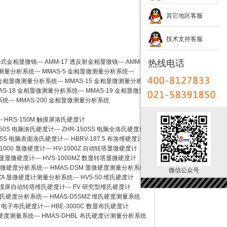
其它地区客服
技术支持客服
卧式金相显微镜
---
AMM-17
透反射金相显微镜
---
AMM-
热线电话
测量分析系统
---
MMAS-5
金相显微测量分析系统
---
金相显微测量分析系统
---
MMAS-15
金相显微测量分析系
AS-18
金相显微测量分析系统
---
MMAS-19
金相显微测
系统
---
MMAS-200
金相显微测量分析系统
--
HRS-150M 触摸屏洛氏硬度计
150S 电脑洛氏硬度计
---
ZHR-150SS 电脑全洛氏硬度计
-45S 电脑表面洛氏硬度计
---
HBRV-187.5 布洛维硬度计
-1000 显微硬度计
---
HV-1000Z 自动转塔显微硬度计
 数显显微硬度计
---
HVS-1000MZ 数显转塔显微硬度计
 显微硬度分析系统
---
HMAS-DSM 显微硬度测量分析系统
微信公众号
SZA 显微硬度计测量分析系统
---
HV5-50 维氏硬度计
Z 触摸屏自动转塔维氏硬度计
---
FV 研究型维氏硬度计
 维氏硬度分析系统
---
HMAS-D5SMZ 维氏硬度测量系统
0A 电子布氏硬度计
---
HBE-3000C 数显布氏硬度计
氏硬度测量系统
---
HMAS-DHBL 布氏硬度计测量分析系统