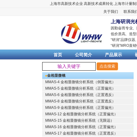
上海市高新技术企业
高新技术成果转化
上海市计量制
关于我们
联系我
上海研润光
因勤奋而专业,
低价质高, 造型
“
研润
”品牌仪器
“
研润
”MRO直
首页
公司简介
产品展示
金相显微镜
MMAS-4 金相显微镜分析系统（倒置偏光）
MMAS-5 金相显微镜分析系统（正置偏光）
MMAS-6 金相显微镜分析系统（正置透反）
MMAS-8 金相显微镜分析系统（正置透反）
MMAS-9 金相显微镜分析系统（正置偏光）
MMAS-12 金相显微镜分析系统（正置偏光）
MMAS-15 金相显微镜分析系统（无限远）
MMAS-16 金相显微镜分析系统（正置偏光）
MMAS-17 金相显微镜分析系统（正置透反）