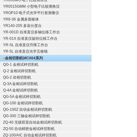
YR05GMS 电子比较测角仪
YR0515GMM 小型电子比较测角仪
YROP10 电子式光学平行差测量仪
YR8-36 金属多面棱体
YR140-205 多齿分度台
YR-001D 自准直仪多轴位移工作台
YR-01X 自准直仪旋转位移工作台
YR-SL 自准直仪升降工作台
YR-5L 自准直仪光学五棱镜
金相切割机
MC004系列
QG-1
金相试样切割机
Q-2
金相试样切割机
QG-2
岩相切割机
Q-3A
金相试样切割机
Q-4A
金相试样切割机
QG-5A
金相试样切割机
QG-100
金相试样切割机
QG-100Z
自动金相试样切割机
QG-300
三轴金相试样切割机
ZQ-40
无级双室自动金相试样切割机
ZQ-50
自动精密金相试样切割机
ZQ-100/A/C
自动金相试样切割机