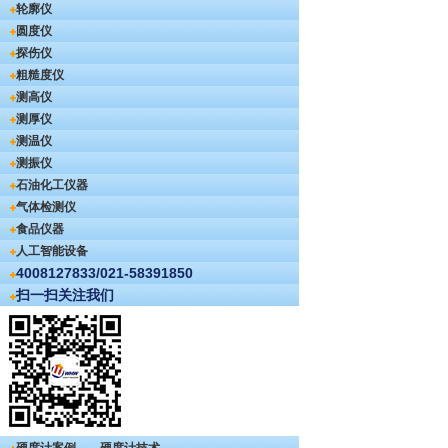
轮廓仪
圆度仪
探伤仪
粗糙度仪
测高仪
测厚仪
测温仪
测振仪
石油化工仪器
气体检测仪
食品仪器
人工智能设备
4008127833/021-58391850
扫一扫关注我们