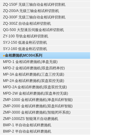
ZQ-150F
无级三轴自动金相试样切割机
ZQ-200/A
无级三轴金相试样切割机
ZQ-300F
无级三轴自动金相试样切割机
ZQ-300Z
自动金相试样切割机
QG-500
大型液压伺服金相试样切割机
ZY-100
导轨金相试样切割机
SYJ-150
低速金刚石切割机
SYJ-160
低速金刚石切割机
金相磨抛机
MC004系列
MPD-1
金相试样磨抛机
(单盘无级)
MPD-2
金相试样磨抛机
(双盘四档单控)
MP-3A
金相试样磨抛机
(三盘三控无级)
MP-2A
金相试样磨抛机
(双盘双控无级)
MPD-2A
金相试样磨抛机
(双盘双控无级)
MPD-2W
金相试样磨抛机
(双盘单控无级)
ZMP-1000
金相试样磨抛机
(单盘8试样智能)
ZMP-2000
金相试样磨抛机
(双盘8试样智能)
ZMP-3000
金相试样磨抛机
(智能闭环系统)
ZMP-1000ZS 智能薄片自动磨抛机
BMP-1 半自动金相试样磨抛机
BMP-2 半自动金相试样磨抛机