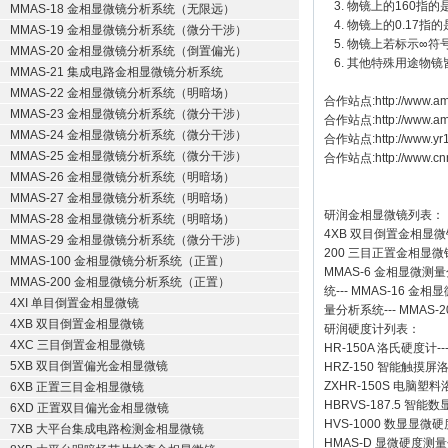
3. 物镜上的160指的是
MMAS-18 金相显微镜分析系统（无限远）
4. 物镜上的0.17
MMAS-19 金相显微镜分析系统（微分干涉）
5. 物镜上若标示∞符号
MMAS-20 金相显微镜分析系统（倒置偏光）
6. 其他特殊用途物
MMAS-21 集成电路金相显微镜分析系统
MMAS-22 金相显微镜分析系统（明暗场）
合作站点:
http://www.am
MMAS-23 金相显微镜分析系统（微分干涉）
合作站点:
http://www.a
MMAS-24 金相显微镜分析系统（微分干涉）
合作站点:
http://www.y
MMAS-25 金相显微镜分析系统（微分干涉）
合作站点:
http://www.cn
MMAS-26 金相显微镜分析系统（明暗场）
MMAS-27 金相显微镜分析系统（明暗场）
研润金相显微镜
列表：
MMAS-28 金相显微镜分析系统（明暗场）
4XB
双目倒置金相显微
MMAS-29 金相显微镜分析系统（微分干涉）
200
三目正置金相显微
MMAS-100 金相显微镜分析系统（正置）
MMAS-6
金相显微测量
MMAS-200 金相显微镜分析系统（正置）
统
---
MMAS-16
金相显
4XI 单目倒置金相显微镜
量分析系统
---
MMAS-2
4XB 双目倒置金相显微镜
研润硬度计
列表：
4XC 三目倒置金相显微镜
HR-150A 洛氏硬度计
--
5XB 双目倒置偏光金相显微镜
HRZ-150 智能触摸
ZXHR-150S 电脑塑
6XB 正置三目金相显微镜
HBRVS-187.5 智
6XD 正置双目偏光金相显微镜
HVS-1000 数显显微
7XB 大平台集成电路检测金相显微镜
HMAS-D 显微硬度测