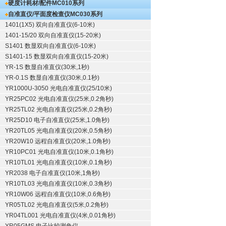
硬度计耗材/配件
MC010系列
自准直仪/平面度检查仪
MC030系列
1401(1X5) 双向自准直仪(6-10米)
1401-15/20 双向自准直仪(15-20米)
S1401 数显双向自准直仪(6-10米)
S1401-15 数显双向自准直仪(15-20米)
YR-1S 数显自准直仪(30米,1秒)
YR-0.1S 数显自准直仪(30米,0.1秒)
YR1000U-3050 光电自准直仪(25/10米)
YR25PC02 光电自准直仪(25米,0.2角秒)
YR25TL02 光电自准直仪(25米,0.2角秒)
YR25D10 电子自准直仪(25米,1.0角秒)
YR20TL05 光电自准直仪(20米,0.5角秒)
YR20W10 远程自准直仪(20米,1.0角秒)
YR10PC01 光电自准直仪(10米,0.1角秒)
YR10TL01 光电自准直仪(10米,0.1角秒)
YR2038 电子自准直仪(10米,1角秒)
YR10TL03 光电自准直仪(10米,0.3角秒)
YR10W06 远程自准直仪(10米,0.6角秒)
YR05TL02 光电自准直仪(5米,0.2角秒)
YR04TL001 光电自准直仪(4米,0.01角秒)