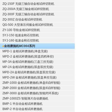
ZQ-150F
无级三轴自动金相试样切割机
ZQ-200/A
无级三轴金相试样切割机
ZQ-300F
无级三轴自动金相试样切割机
ZQ-300Z
自动金相试样切割机
QG-500
大型液压伺服金相试样切割机
ZY-100
导轨金相试样切割机
SYJ-150
低速金刚石切割机
SYJ-160
低速金刚石切割机
金相磨抛机
MC004系列
MPD-1
金相试样磨抛机
(单盘无级)
MPD-2
金相试样磨抛机
(双盘四档单控)
MP-3A
金相试样磨抛机
(三盘三控无级)
MP-2A
金相试样磨抛机
(双盘双控无级)
MPD-2A
金相试样磨抛机
(双盘双控无级)
MPD-2W
金相试样磨抛机
(双盘单控无级)
ZMP-1000
金相试样磨抛机
(单盘8试样智能)
ZMP-2000
金相试样磨抛机
(双盘8试样智能)
ZMP-3000
金相试样磨抛机
(智能闭环系统)
ZMP-1000ZS 智能薄片自动磨抛机
BMP-1 半自动金相试样磨抛机
BMP-2 半自动金相试样磨抛机