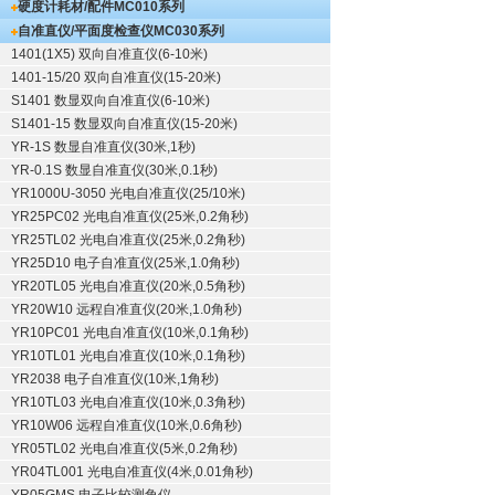
硬度计耗材/配件
MC010系列
自准直仪/平面度检查仪
MC030系列
1401(1X5) 双向自准直仪(6-10米)
1401-15/20 双向自准直仪(15-20米)
S1401 数显双向自准直仪(6-10米)
S1401-15 数显双向自准直仪(15-20米)
YR-1S 数显自准直仪(30米,1秒)
YR-0.1S 数显自准直仪(30米,0.1秒)
YR1000U-3050 光电自准直仪(25/10米)
YR25PC02 光电自准直仪(25米,0.2角秒)
YR25TL02 光电自准直仪(25米,0.2角秒)
YR25D10 电子自准直仪(25米,1.0角秒)
YR20TL05 光电自准直仪(20米,0.5角秒)
YR20W10 远程自准直仪(20米,1.0角秒)
YR10PC01 光电自准直仪(10米,0.1角秒)
YR10TL01 光电自准直仪(10米,0.1角秒)
YR2038 电子自准直仪(10米,1角秒)
YR10TL03 光电自准直仪(10米,0.3角秒)
YR10W06 远程自准直仪(10米,0.6角秒)
YR05TL02 光电自准直仪(5米,0.2角秒)
YR04TL001 光电自准直仪(4米,0.01角秒)