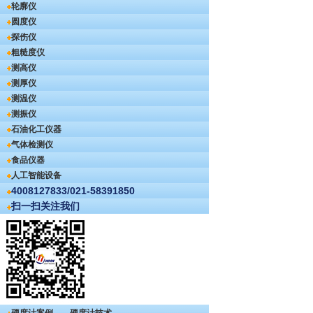
轮廓仪
圆度仪
探伤仪
粗糙度仪
测高仪
测厚仪
测温仪
测振仪
石油化工仪器
气体检测仪
食品仪器
人工智能设备
4008127833/021-58391850
扫一扫关注我们