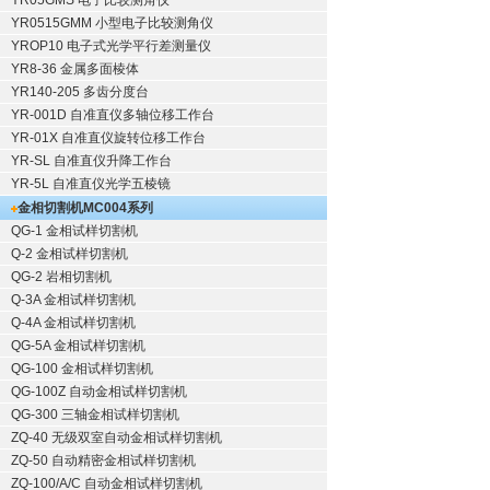
YR05GMS 电子比较测角仪
YR0515GMM 小型电子比较测角仪
YROP10 电子式光学平行差测量仪
YR8-36 金属多面棱体
YR140-205 多齿分度台
YR-001D 自准直仪多轴位移工作台
YR-01X 自准直仪旋转位移工作台
YR-SL 自准直仪升降工作台
YR-5L 自准直仪光学五棱镜
金相切割机
MC004系列
QG-1
金相试样切割机
Q-2
金相试样切割机
QG-2
岩相切割机
Q-3A
金相试样切割机
Q-4A
金相试样切割机
QG-5A
金相试样切割机
QG-100
金相试样切割机
QG-100Z
自动金相试样切割机
QG-300
三轴金相试样切割机
ZQ-40
无级双室自动金相试样切割机
ZQ-50
自动精密金相试样切割机
ZQ-100/A/C
自动金相试样切割机