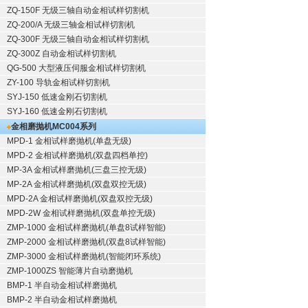
ZQ-150F
无级三轴自动金相试样切割机
ZQ-200/A
无级三轴金相试样切割机
ZQ-300F
无级三轴自动金相试样切割机
ZQ-300Z
自动金相试样切割机
QG-500
大型液压伺服金相试样切割机
ZY-100
导轨金相试样切割机
SYJ-150
低速金刚石切割机
SYJ-160
低速金刚石切割机
金相磨抛机
MC004系列
MPD-1
金相试样磨抛机
(单盘无级)
MPD-2
金相试样磨抛机
(双盘四档单控)
MP-3A
金相试样磨抛机
(三盘三控无级)
MP-2A
金相试样磨抛机
(双盘双控无级)
MPD-2A
金相试样磨抛机
(双盘双控无级)
MPD-2W
金相试样磨抛机
(双盘单控无级)
ZMP-1000
金相试样磨抛机
(单盘8试样智能)
ZMP-2000
金相试样磨抛机
(双盘8试样智能)
ZMP-3000
金相试样磨抛机
(智能闭环系统)
ZMP-1000ZS 智能薄片自动磨抛机
BMP-1 半自动金相试样磨抛机
BMP-2 半自动金相试样磨抛机