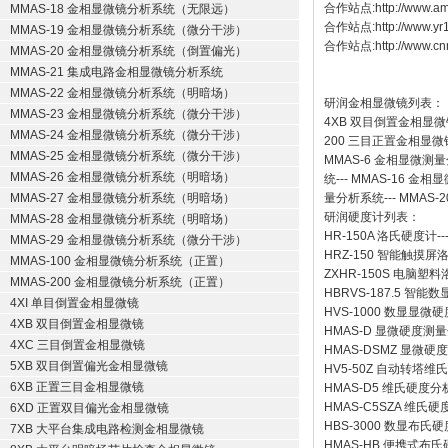
合作站点:
http://www.a
MMAS-18 金相显微镜分析系统（无限远）
合作站点:
http://www.y
MMAS-19 金相显微镜分析系统（微分干涉）
合作站点:
http://www.cn
MMAS-20 金相显微镜分析系统（倒置偏光）
MMAS-21 集成电路金相显微镜分析系统
MMAS-22 金相显微镜分析系统（明暗场）
研润金相显微镜
列表：
MMAS-23 金相显微镜分析系统（微分干涉）
4XB
双目倒置金相显微
MMAS-24 金相显微镜分析系统（微分干涉）
200
三目正置金相显微
MMAS-25 金相显微镜分析系统（微分干涉）
MMAS-6
金相显微测量
MMAS-26 金相显微镜分析系统（明暗场）
统
---
MMAS-16
金相显
MMAS-27 金相显微镜分析系统（明暗场）
量分析系统
---
MMAS-2
研润硬度计
列表：
MMAS-28 金相显微镜分析系统（明暗场）
HR-150A 洛氏硬度计
--
MMAS-29 金相显微镜分析系统（微分干涉）
HRZ-150 智能触摸
MMAS-100 金相显微镜分析系统（正置）
ZXHR-150S 电脑塑
MMAS-200 金相显微镜分析系统（正置）
HBRVS-187.5 智
4XI 单目倒置金相显微镜
HVS-1000 数显显微
4XB 双目倒置金相显微镜
HMAS-D 显微硬度测
4XC 三目倒置金相显微镜
HMAS-DSMZ 显微
5XB 双目倒置偏光金相显微镜
HV5-50Z 自动转塔维
6XB 正置三目金相显微镜
HMAS-D5 维氏硬度
HMAS-C5SZA 维
6XD 正置双目偏光金相显微镜
HBS-3000 数显布氏
7XB 大平台集成电路检测金相显微镜
HMAS-HB 便携式布