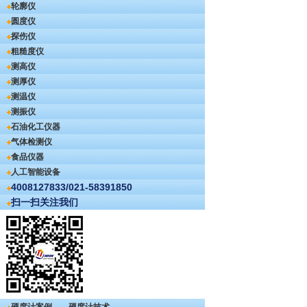
轮廓仪
圆度仪
探伤仪
粗糙度仪
测高仪
测厚仪
测温仪
测振仪
石油化工仪器
气体检测仪
食品仪器
人工智能设备
4008127833/021-58391850
扫一扫关注我们