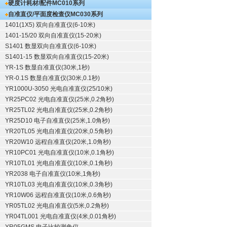
硬度计耗材/配件
MC010系列
自准直仪/平面度检查仪
MC030系列
1401(1X5) 双向自准直仪(6-10米)
1401-15/20 双向自准直仪(15-20米)
S1401 数显双向自准直仪(6-10米)
S1401-15 数显双向自准直仪(15-20米)
YR-1S 数显自准直仪(30米,1秒)
YR-0.1S 数显自准直仪(30米,0.1秒)
YR1000U-3050 光电自准直仪(25/10米)
YR25PC02 光电自准直仪(25米,0.2角秒)
YR25TL02 光电自准直仪(25米,0.2角秒)
YR25D10 电子自准直仪(25米,1.0角秒)
YR20TL05 光电自准直仪(20米,0.5角秒)
YR20W10 远程自准直仪(20米,1.0角秒)
YR10PC01 光电自准直仪(10米,0.1角秒)
YR10TL01 光电自准直仪(10米,0.1角秒)
YR2038 电子自准直仪(10米,1角秒)
YR10TL03 光电自准直仪(10米,0.3角秒)
YR10W06 远程自准直仪(10米,0.6角秒)
YR05TL02 光电自准直仪(5米,0.2角秒)
YR04TL001 光电自准直仪(4米,0.01角秒)