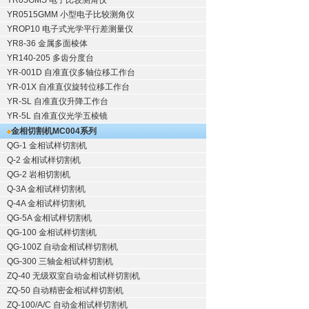
YR05GMS 电子比较测角仪
YR0515GMM 小型电子比较测角仪
YROP10 电子式光学平行差测量仪
YR8-36 金属多面棱体
YR140-205 多齿分度台
YR-001D 自准直仪多轴位移工作台
YR-01X 自准直仪旋转位移工作台
YR-SL 自准直仪升降工作台
YR-5L 自准直仪光学五棱镜
金相切割机
MC004系列
QG-1
金相试样切割机
Q-2
金相试样切割机
QG-2
岩相切割机
Q-3A
金相试样切割机
Q-4A
金相试样切割机
QG-5A
金相试样切割机
QG-100
金相试样切割机
QG-100Z
自动金相试样切割机
QG-300
三轴金相试样切割机
ZQ-40
无级双室自动金相试样切割机
ZQ-50
自动精密金相试样切割机
ZQ-100/A/C
自动金相试样切割机