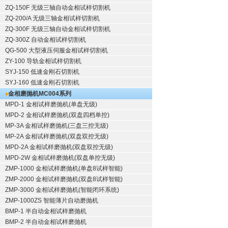
ZQ-150F
无级三轴自动金相试样切割机
ZQ-200/A
无级三轴金相试样切割机
ZQ-300F
无级三轴自动金相试样切割机
ZQ-300Z
自动金相试样切割机
QG-500
大型液压伺服金相试样切割机
ZY-100
导轨金相试样切割机
SYJ-150
低速金刚石切割机
SYJ-160
低速金刚石切割机
金相磨抛机
MC004系列
MPD-1
金相试样磨抛机
(单盘无级)
MPD-2
金相试样磨抛机
(双盘四档单控)
MP-3A
金相试样磨抛机
(三盘三控无级)
MP-2A
金相试样磨抛机
(双盘双控无级)
MPD-2A
金相试样磨抛机
(双盘双控无级)
MPD-2W
金相试样磨抛机
(双盘单控无级)
ZMP-1000
金相试样磨抛机
(单盘8试样智能)
ZMP-2000
金相试样磨抛机
(双盘8试样智能)
ZMP-3000
金相试样磨抛机
(智能闭环系统)
ZMP-1000ZS 智能薄片自动磨抛机
BMP-1 半自动金相试样磨抛机
BMP-2 半自动金相试样磨抛机