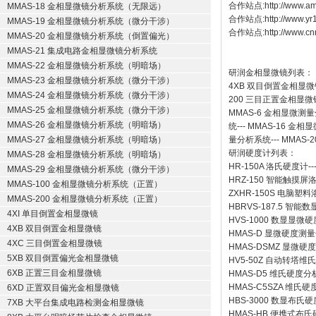
合作站点:
http://www.a
MMAS-18 金相显微镜分析系统（无限远）
合作站点:
http://www.y
MMAS-19 金相显微镜分析系统（微分干涉）
合作站点:
http://www.cn
MMAS-20 金相显微镜分析系统（倒置偏光）
MMAS-21 集成电路金相显微镜分析系统
MMAS-22 金相显微镜分析系统（明暗场）
研润金相显微镜
列表：
MMAS-23 金相显微镜分析系统（微分干涉）
4XB
双目倒置金相显微
MMAS-24 金相显微镜分析系统（微分干涉）
200
三目正置金相显微
MMAS-25 金相显微镜分析系统（微分干涉）
MMAS-6
金相显微测量
MMAS-26 金相显微镜分析系统（明暗场）
统
---
MMAS-16
金相显
MMAS-27 金相显微镜分析系统（明暗场）
量分析系统
---
MMAS-2
研润硬度计
列表：
MMAS-28 金相显微镜分析系统（明暗场）
HR-150A 洛氏硬度计
--
MMAS-29 金相显微镜分析系统（微分干涉）
HRZ-150 智能触摸
MMAS-100 金相显微镜分析系统（正置）
ZXHR-150S 电脑塑
MMAS-200 金相显微镜分析系统（正置）
HBRVS-187.5 智
4XI 单目倒置金相显微镜
HVS-1000 数显显微
4XB 双目倒置金相显微镜
HMAS-D 显微硬度测
4XC 三目倒置金相显微镜
HMAS-DSMZ 显微
5XB 双目倒置偏光金相显微镜
HV5-50Z 自动转塔维
6XB 正置三目金相显微镜
HMAS-D5 维氏硬度
HMAS-C5SZA 维
6XD 正置双目偏光金相显微镜
HBS-3000 数显布氏
7XB 大平台集成电路检测金相显微镜
HMAS-HB 便携式布