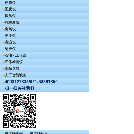
轮廓仪
圆度仪
探伤仪
粗糙度仪
测高仪
测厚仪
测温仪
测振仪
石油化工仪器
气体检测仪
食品仪器
人工智能设备
4008127833/021-58391850
扫一扫关注我们