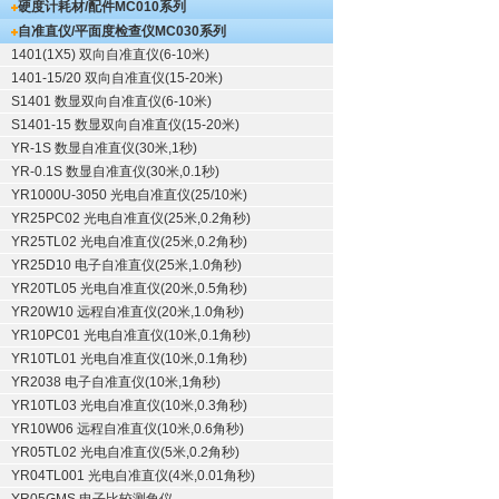
硬度计耗材/配件
MC010系列
自准直仪/平面度检查仪
MC030系列
1401(1X5) 双向自准直仪(6-10米)
1401-15/20 双向自准直仪(15-20米)
S1401 数显双向自准直仪(6-10米)
S1401-15 数显双向自准直仪(15-20米)
YR-1S 数显自准直仪(30米,1秒)
YR-0.1S 数显自准直仪(30米,0.1秒)
YR1000U-3050 光电自准直仪(25/10米)
YR25PC02 光电自准直仪(25米,0.2角秒)
YR25TL02 光电自准直仪(25米,0.2角秒)
YR25D10 电子自准直仪(25米,1.0角秒)
YR20TL05 光电自准直仪(20米,0.5角秒)
YR20W10 远程自准直仪(20米,1.0角秒)
YR10PC01 光电自准直仪(10米,0.1角秒)
YR10TL01 光电自准直仪(10米,0.1角秒)
YR2038 电子自准直仪(10米,1角秒)
YR10TL03 光电自准直仪(10米,0.3角秒)
YR10W06 远程自准直仪(10米,0.6角秒)
YR05TL02 光电自准直仪(5米,0.2角秒)
YR04TL001 光电自准直仪(4米,0.01角秒)