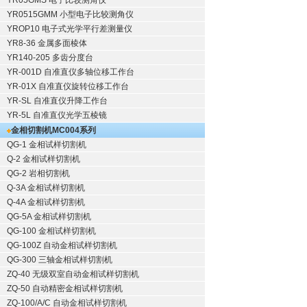
YR05GMS 电子比较测角仪
YR0515GMM 小型电子比较测角仪
YROP10 电子式光学平行差测量仪
YR8-36 金属多面棱体
YR140-205 多齿分度台
YR-001D 自准直仪多轴位移工作台
YR-01X 自准直仪旋转位移工作台
YR-SL 自准直仪升降工作台
YR-5L 自准直仪光学五棱镜
金相切割机
MC004系列
QG-1
金相试样切割机
Q-2
金相试样切割机
QG-2
岩相切割机
Q-3A
金相试样切割机
Q-4A
金相试样切割机
QG-5A
金相试样切割机
QG-100
金相试样切割机
QG-100Z
自动金相试样切割机
QG-300
三轴金相试样切割机
ZQ-40
无级双室自动金相试样切割机
ZQ-50
自动精密金相试样切割机
ZQ-100/A/C
自动金相试样切割机