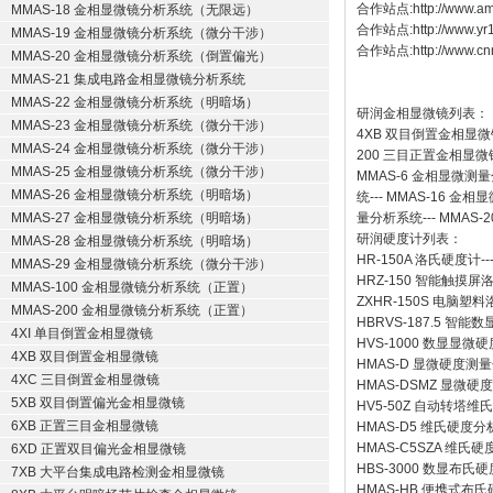
合作站点:
http://www.a
MMAS-18 金相显微镜分析系统（无限远）
合作站点:
http://www.y
MMAS-19 金相显微镜分析系统（微分干涉）
合作站点:
http://www.cn
MMAS-20 金相显微镜分析系统（倒置偏光）
MMAS-21 集成电路金相显微镜分析系统
MMAS-22 金相显微镜分析系统（明暗场）
研润金相显微镜
列表：
MMAS-23 金相显微镜分析系统（微分干涉）
4XB
双目倒置金相显微
MMAS-24 金相显微镜分析系统（微分干涉）
200
三目正置金相显微
MMAS-25 金相显微镜分析系统（微分干涉）
MMAS-6
金相显微测量
MMAS-26 金相显微镜分析系统（明暗场）
统
---
MMAS-16
金相显
MMAS-27 金相显微镜分析系统（明暗场）
量分析系统
---
MMAS-2
研润硬度计
列表：
MMAS-28 金相显微镜分析系统（明暗场）
HR-150A 洛氏硬度计
--
MMAS-29 金相显微镜分析系统（微分干涉）
HRZ-150 智能触摸
MMAS-100 金相显微镜分析系统（正置）
ZXHR-150S 电脑塑
MMAS-200 金相显微镜分析系统（正置）
HBRVS-187.5 智
4XI 单目倒置金相显微镜
HVS-1000 数显显微
4XB 双目倒置金相显微镜
HMAS-D 显微硬度测
4XC 三目倒置金相显微镜
HMAS-DSMZ 显微
5XB 双目倒置偏光金相显微镜
HV5-50Z 自动转塔维
6XB 正置三目金相显微镜
HMAS-D5 维氏硬度
HMAS-C5SZA 维
6XD 正置双目偏光金相显微镜
HBS-3000 数显布氏
7XB 大平台集成电路检测金相显微镜
HMAS-HB 便携式布