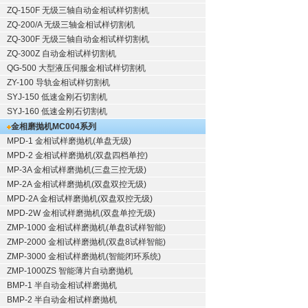
ZQ-150F
无级三轴自动金相试样切割机
ZQ-200/A
无级三轴金相试样切割机
ZQ-300F
无级三轴自动金相试样切割机
ZQ-300Z
自动金相试样切割机
QG-500
大型液压伺服金相试样切割机
ZY-100
导轨金相试样切割机
SYJ-150
低速金刚石切割机
SYJ-160
低速金刚石切割机
金相磨抛机
MC004系列
MPD-1
金相试样磨抛机
(单盘无级)
MPD-2
金相试样磨抛机
(双盘四档单控)
MP-3A
金相试样磨抛机
(三盘三控无级)
MP-2A
金相试样磨抛机
(双盘双控无级)
MPD-2A
金相试样磨抛机
(双盘双控无级)
MPD-2W
金相试样磨抛机
(双盘单控无级)
ZMP-1000
金相试样磨抛机
(单盘8试样智能)
ZMP-2000
金相试样磨抛机
(双盘8试样智能)
ZMP-3000
金相试样磨抛机
(智能闭环系统)
ZMP-1000ZS 智能薄片自动磨抛机
BMP-1 半自动金相试样磨抛机
BMP-2 半自动金相试样磨抛机