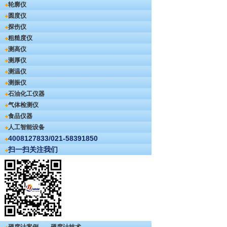
轮廓仪
圆度仪
探伤仪
粗糙度仪
测高仪
测厚仪
测温仪
测振仪
石油化工仪器
气体检测仪
食品仪器
人工智能设备
4008127833/021-58391850
扫一扫关注我们