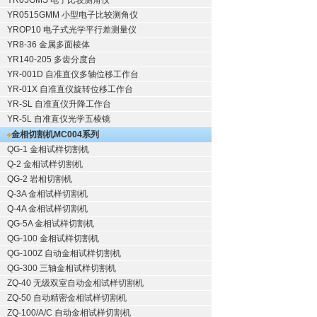
YR05GMS 电子比较测角仪
YR0515GMM 小型电子比较测角仪
YROP10 电子式光学平行差测量仪
YR8-36 金属多面棱体
YR140-205 多齿分度台
YR-001D 自准直仪多轴位移工作台
YR-01X 自准直仪旋转位移工作台
YR-SL 自准直仪升降工作台
YR-5L 自准直仪光学五棱镜
金相切割机
MC004系列
QG-1
金相试样切割机
Q-2
金相试样切割机
QG-2
岩相切割机
Q-3A
金相试样切割机
Q-4A
金相试样切割机
QG-5A
金相试样切割机
QG-100
金相试样切割机
QG-100Z
自动金相试样切割机
QG-300
三轴金相试样切割机
ZQ-40
无级双室自动金相试样切割机
ZQ-50
自动精密金相试样切割机
ZQ-100/A/C
自动金相试样切割机