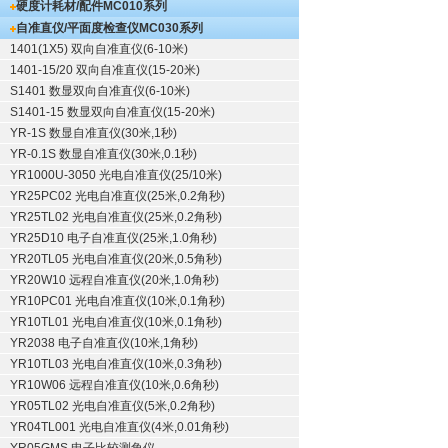
硬度计耗材/配件
MC010系列
自准直仪/平面度检查仪
MC030系列
1401(1X5) 双向自准直仪(6-10米)
1401-15/20 双向自准直仪(15-20米)
S1401 数显双向自准直仪(6-10米)
S1401-15 数显双向自准直仪(15-20米)
YR-1S 数显自准直仪(30米,1秒)
YR-0.1S 数显自准直仪(30米,0.1秒)
YR1000U-3050 光电自准直仪(25/10米)
YR25PC02 光电自准直仪(25米,0.2角秒)
YR25TL02 光电自准直仪(25米,0.2角秒)
YR25D10 电子自准直仪(25米,1.0角秒)
YR20TL05 光电自准直仪(20米,0.5角秒)
YR20W10 远程自准直仪(20米,1.0角秒)
YR10PC01 光电自准直仪(10米,0.1角秒)
YR10TL01 光电自准直仪(10米,0.1角秒)
YR2038 电子自准直仪(10米,1角秒)
YR10TL03 光电自准直仪(10米,0.3角秒)
YR10W06 远程自准直仪(10米,0.6角秒)
YR05TL02 光电自准直仪(5米,0.2角秒)
YR04TL001 光电自准直仪(4米,0.01角秒)