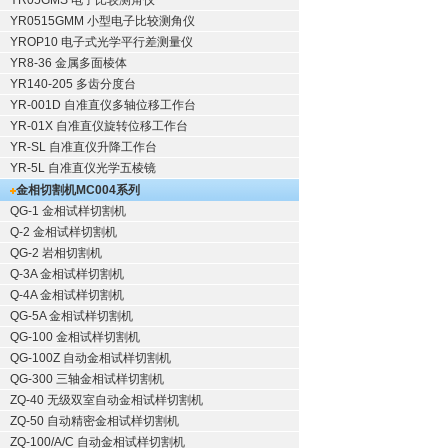
YR05GMS 电子比较测角仪
YR0515GMM 小型电子比较测角仪
YROP10 电子式光学平行差测量仪
YR8-36 金属多面棱体
YR140-205 多齿分度台
YR-001D 自准直仪多轴位移工作台
YR-01X 自准直仪旋转位移工作台
YR-SL 自准直仪升降工作台
YR-5L 自准直仪光学五棱镜
金相切割机
MC004系列
QG-1
金相试样切割机
Q-2
金相试样切割机
QG-2
岩相切割机
Q-3A
金相试样切割机
Q-4A
金相试样切割机
QG-5A
金相试样切割机
QG-100
金相试样切割机
QG-100Z
自动金相试样切割机
QG-300
三轴金相试样切割机
ZQ-40
无级双室自动金相试样切割机
ZQ-50
自动精密金相试样切割机
ZQ-100/A/C
自动金相试样切割机