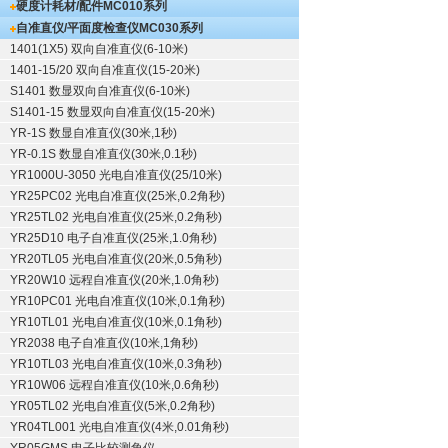
硬度计耗材/配件
MC010系列
自准直仪/平面度检查仪
MC030系列
1401(1X5) 双向自准直仪(6-10米)
1401-15/20 双向自准直仪(15-20米)
S1401 数显双向自准直仪(6-10米)
S1401-15 数显双向自准直仪(15-20米)
YR-1S 数显自准直仪(30米,1秒)
YR-0.1S 数显自准直仪(30米,0.1秒)
YR1000U-3050 光电自准直仪(25/10米)
YR25PC02 光电自准直仪(25米,0.2角秒)
YR25TL02 光电自准直仪(25米,0.2角秒)
YR25D10 电子自准直仪(25米,1.0角秒)
YR20TL05 光电自准直仪(20米,0.5角秒)
YR20W10 远程自准直仪(20米,1.0角秒)
YR10PC01 光电自准直仪(10米,0.1角秒)
YR10TL01 光电自准直仪(10米,0.1角秒)
YR2038 电子自准直仪(10米,1角秒)
YR10TL03 光电自准直仪(10米,0.3角秒)
YR10W06 远程自准直仪(10米,0.6角秒)
YR05TL02 光电自准直仪(5米,0.2角秒)
YR04TL001 光电自准直仪(4米,0.01角秒)