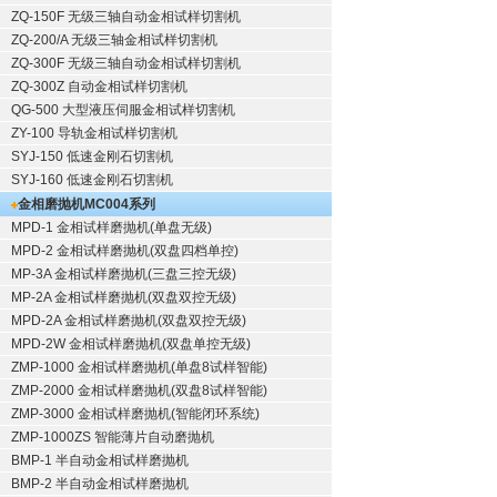
ZQ-150F
无级三轴自动金相试样切割机
ZQ-200/A
无级三轴金相试样切割机
ZQ-300F
无级三轴自动金相试样切割机
ZQ-300Z
自动金相试样切割机
QG-500
大型液压伺服金相试样切割机
ZY-100
导轨金相试样切割机
SYJ-150
低速金刚石切割机
SYJ-160
低速金刚石切割机
金相磨抛机
MC004系列
MPD-1
金相试样磨抛机
(单盘无级)
MPD-2
金相试样磨抛机
(双盘四档单控)
MP-3A
金相试样磨抛机
(三盘三控无级)
MP-2A
金相试样磨抛机
(双盘双控无级)
MPD-2A
金相试样磨抛机
(双盘双控无级)
MPD-2W
金相试样磨抛机
(双盘单控无级)
ZMP-1000
金相试样磨抛机
(单盘8试样智能)
ZMP-2000
金相试样磨抛机
(双盘8试样智能)
ZMP-3000
金相试样磨抛机
(智能闭环系统)
ZMP-1000ZS 智能薄片自动磨抛机
BMP-1 半自动金相试样磨抛机
BMP-2 半自动金相试样磨抛机