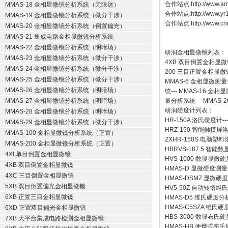
合作站点:
http://www.a
MMAS-18 金相显微镜分析系统（无限远）
合作站点:
http://www.y
MMAS-19 金相显微镜分析系统（微分干涉）
合作站点:
http://www.cn
MMAS-20 金相显微镜分析系统（倒置偏光）
MMAS-21 集成电路金相显微镜分析系统
MMAS-22 金相显微镜分析系统（明暗场）
研润金相显微镜
列表：
MMAS-23 金相显微镜分析系统（微分干涉）
4XB
双目倒置金相显微
MMAS-24 金相显微镜分析系统（微分干涉）
200
三目正置金相显微
MMAS-25 金相显微镜分析系统（微分干涉）
MMAS-6
金相显微测量
MMAS-26 金相显微镜分析系统（明暗场）
统
---
MMAS-16
金相显
MMAS-27 金相显微镜分析系统（明暗场）
量分析系统
---
MMAS-2
研润硬度计
列表：
MMAS-28 金相显微镜分析系统（明暗场）
HR-150A 洛氏硬度计
--
MMAS-29 金相显微镜分析系统（微分干涉）
HRZ-150 智能触摸
MMAS-100 金相显微镜分析系统（正置）
ZXHR-150S 电脑塑
MMAS-200 金相显微镜分析系统（正置）
HBRVS-187.5 智
4XI 单目倒置金相显微镜
HVS-1000 数显显微
4XB 双目倒置金相显微镜
HMAS-D 显微硬度测
4XC 三目倒置金相显微镜
HMAS-DSMZ 显微
5XB 双目倒置偏光金相显微镜
HV5-50Z 自动转塔维
6XB 正置三目金相显微镜
HMAS-D5 维氏硬度
HMAS-C5SZA 维
6XD 正置双目偏光金相显微镜
HBS-3000 数显布氏
7XB 大平台集成电路检测金相显微镜
HMAS-HB 便携式布