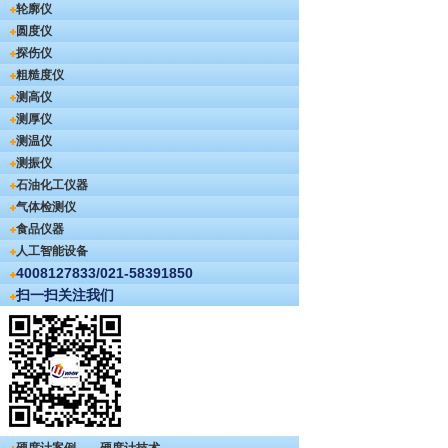
轮廓仪
圆度仪
探伤仪
粗糙度仪
测高仪
测厚仪
测温仪
测振仪
石油化工仪器
气体检测仪
食品仪器
人工智能设备
4008127833/021-58391850
扫一扫关注我们