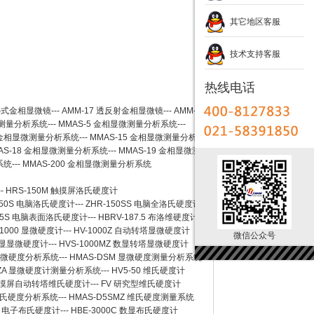
其它地区客服
技术支持客服
热线电话
卧式金相显微镜
---
AMM-17
透反射金相显微镜
---
AMM-
测量分析系统
---
MMAS-5
金相显微测量分析系统
---
金相显微测量分析系统
---
MMAS-15
金相显微测量分析系
AS-18
金相显微测量分析系统
---
MMAS-19
金相显微测
系统
---
MMAS-200
金相显微测量分析系统
--
HRS-150M 触摸屏洛氏硬度计
150S 电脑洛氏硬度计
---
ZHR-150SS 电脑全洛氏硬度计
-45S 电脑表面洛氏硬度计
---
HBRV-187.5 布洛维硬度计
-1000 显微硬度计
---
HV-1000Z 自动转塔显微硬度计
微信公众号
 数显显微硬度计
---
HVS-1000MZ 数显转塔显微硬度计
 显微硬度分析系统
---
HMAS-DSM 显微硬度测量分析系统
SZA 显微硬度计测量分析系统
---
HV5-50 维氏硬度计
Z 触摸屏自动转塔维氏硬度计
---
FV 研究型维氏硬度计
 维氏硬度分析系统
---
HMAS-D5SMZ 维氏硬度测量系统
0A 电子布氏硬度计
---
HBE-3000C 数显布氏硬度计