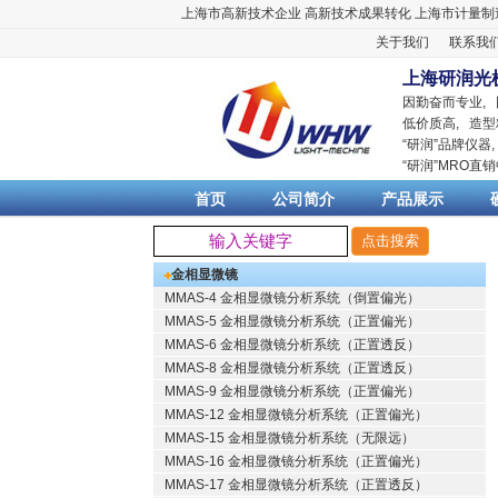
上海市高新技术企业
高新技术成果转化
上海市计量制
关于我们
联系我
上海研润光
因勤奋而专业,
低价质高, 造型
“
研润
”品牌仪器
“
研润
”MRO直
首页
公司简介
产品展示
金相显微镜
MMAS-4 金相显微镜分析系统（倒置偏光）
MMAS-5 金相显微镜分析系统（正置偏光）
MMAS-6 金相显微镜分析系统（正置透反）
MMAS-8 金相显微镜分析系统（正置透反）
MMAS-9 金相显微镜分析系统（正置偏光）
MMAS-12 金相显微镜分析系统（正置偏光）
MMAS-15 金相显微镜分析系统（无限远）
MMAS-16 金相显微镜分析系统（正置偏光）
MMAS-17 金相显微镜分析系统（正置透反）