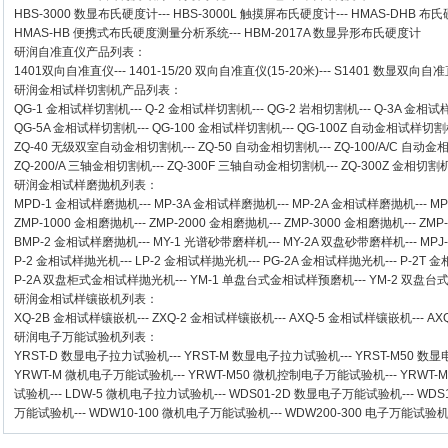
HBS-3000 数显布氏硬度计
---
HBS-3000L 触摸屏布氏硬度计
---
HMAS-DHB 布
HMAS-HB 便携式布氏硬度测量分析系统
---
HBM-2017A 数显异形布氏硬度计
研润自准直仪
产品列表：
1401双向自准直仪
---
1401-15/20 双向自准直仪(15-20米)
---
S1401 数显双向自准直
研润金相试样切割机
产品列表：
QG-1
金相试样切割机
---
Q-2
金相试样切割机
---
QG-2
岩相切割机
---
Q-3A
金相试
QG-5A
金相试样切割机
---
QG-100
金相试样切割机
---
QG-100Z
自动金相试样切割
ZQ-40
无级双室自动金相切割机
---
ZQ-50
自动金相切割机
---
ZQ-100/A/C
自动金
ZQ-200/A
三轴金相切割机
---
ZQ-300F
三轴自动金相切割机
---
ZQ-300Z
金相切割
研润金相试样磨抛机
列表：
MPD-1
金相试样磨抛机
---
MP-3A
金相试样磨抛机
---
MP-2A
金相试样磨抛机
---
MP
ZMP-1000
金相磨抛机
---
ZMP-2000
金相磨抛机
---
ZMP-3000
金相磨抛机
---
ZMP
BMP-2 金相试样磨抛机
---
MY-1 光谱砂带磨样机
---
MY-2A 双盘砂带磨样机
---
MPJ
P-2 金相试样抛光机
---
LP-2 金相试样抛光机
---
PG-2A 金相试样抛光机
---
P-2T 
P-2A 双盘柜式金相试样抛光机
---
YM-1 单盘台式金相试样预磨机
---
YM-2 双盘
研润金相试样镶嵌机
列表：
XQ-2B
金相试样镶嵌机
---
ZXQ-2
金相试样镶嵌机
---
AXQ-5
金相试样镶嵌机
---
AX
研润电子万能试验机
列表：
YRST-D 数显电子拉力试验机
---
YRST-M 数显电子拉力试验机
---
YRST-M50 
YRWT-M 微机电子万能试验机
---
YRWT-M50 微机控制电子万能试验机
---
YRWT-
试验机
---
LDW-5 微机电子拉力试验机
---
WDS01-2D 数显电子万能试验机
---
WDS
万能试验机
---
WDW10-100 微机电子万能试验机
---
WDW200-300 电子万能试验