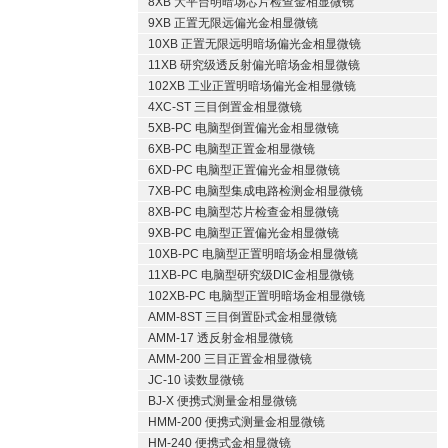
8XB 大平台明暗场芯片检查金相显微镜
9XB 正置无限远偏光金相显微镜
10XB 正置无限远明暗场偏光金相显微镜
11XB 研究级透反射偏光暗场金相显微镜
102XB 工业正置明暗场偏光金相显微镜
4XC-ST 三目倒置金相显微镜
5XB-PC 电脑型倒置偏光金相显微镜
6XB-PC 电脑型正置金相显微镜
6XD-PC 电脑型正置偏光金相显微镜
7XB-PC 电脑型集成电路检测金相显微镜
8XB-PC 电脑型芯片检查金相显微镜
9XB-PC 电脑型正置偏光金相显微镜
10XB-PC 电脑型正置明暗场金相显微镜
11XB-PC 电脑型研究级DIC金相显微镜
102XB-PC 电脑型正置明暗场金相显微镜
AMM-8ST 三目倒置卧式金相显微镜
AMM-17 透反射金相显微镜
AMM-200 三目正置金相显微镜
JC-10 读数显微镜
BJ-X 便携式测量金相显微镜
HMM-200 便携式测量金相显微镜
HM-240 便携式金相显微镜