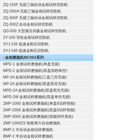
ZQ-150F
无级三轴自动金相试样切割机
ZQ-200/A
无级三轴金相试样切割机
ZQ-300F
无级三轴自动金相试样切割机
ZQ-300Z
自动金相试样切割机
QG-500
大型液压伺服金相试样切割机
ZY-100
导轨金相试样切割机
SYJ-150
低速金刚石切割机
SYJ-160
低速金刚石切割机
金相磨抛机
MC004系列
MPD-1
金相试样磨抛机
(单盘无级)
MPD-2
金相试样磨抛机
(双盘四档单控)
MP-3A
金相试样磨抛机
(三盘三控无级)
MP-2A
金相试样磨抛机
(双盘双控无级)
MPD-2A
金相试样磨抛机
(双盘双控无级)
MPD-2W
金相试样磨抛机
(双盘单控无级)
ZMP-1000
金相试样磨抛机
(单盘8试样智能)
ZMP-2000
金相试样磨抛机
(双盘8试样智能)
ZMP-3000
金相试样磨抛机
(智能闭环系统)
ZMP-1000ZS 智能薄片自动磨抛机
BMP-1 半自动金相试样磨抛机
BMP-2 半自动金相试样磨抛机