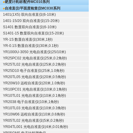
硬度计耗材/配件
MC010系列
自准直仪/平面度检查仪
MC030系列
1401(1X5) 双向自准直仪(6-10米)
1401-15/20 双向自准直仪(15-20米)
S1401 数显双向自准直仪(6-10米)
S1401-15 数显双向自准直仪(15-20米)
YR-1S 数显自准直仪(30米,1秒)
YR-0.1S 数显自准直仪(30米,0.1秒)
YR1000U-3050 光电自准直仪(25/10米)
YR25PC02 光电自准直仪(25米,0.2角秒)
YR25TL02 光电自准直仪(25米,0.2角秒)
YR25D10 电子自准直仪(25米,1.0角秒)
YR20TL05 光电自准直仪(20米,0.5角秒)
YR20W10 远程自准直仪(20米,1.0角秒)
YR10PC01 光电自准直仪(10米,0.1角秒)
YR10TL01 光电自准直仪(10米,0.1角秒)
YR2038 电子自准直仪(10米,1角秒)
YR10TL03 光电自准直仪(10米,0.3角秒)
YR10W06 远程自准直仪(10米,0.6角秒)
YR05TL02 光电自准直仪(5米,0.2角秒)
YR04TL001 光电自准直仪(4米,0.01角秒)