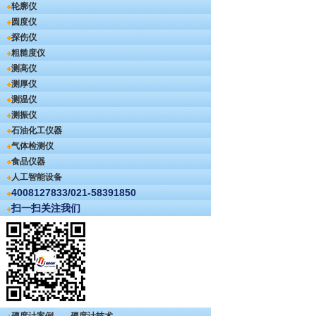
轮廓仪
圆度仪
探伤仪
粗糙度仪
测高仪
测厚仪
测温仪
测振仪
石油化工仪器
气体检测仪
食品仪器
人工智能设备
4008127833/021-58391850
扫一扫关注我们