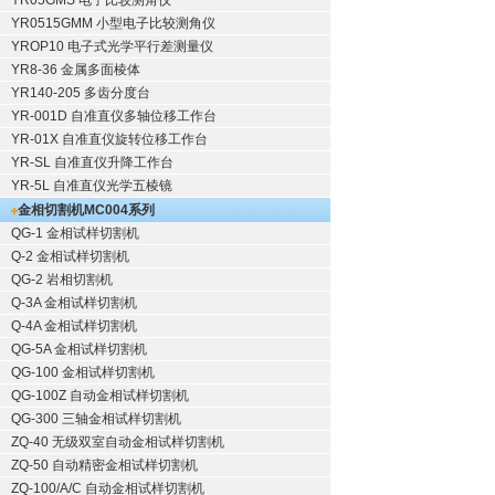
YR05GMS 电子比较测角仪
YR0515GMM 小型电子比较测角仪
YROP10 电子式光学平行差测量仪
YR8-36 金属多面棱体
YR140-205 多齿分度台
YR-001D 自准直仪多轴位移工作台
YR-01X 自准直仪旋转位移工作台
YR-SL 自准直仪升降工作台
YR-5L 自准直仪光学五棱镜
金相切割机
MC004系列
QG-1
金相试样切割机
Q-2
金相试样切割机
QG-2
岩相切割机
Q-3A
金相试样切割机
Q-4A
金相试样切割机
QG-5A
金相试样切割机
QG-100
金相试样切割机
QG-100Z
自动金相试样切割机
QG-300
三轴金相试样切割机
ZQ-40
无级双室自动金相试样切割机
ZQ-50
自动精密金相试样切割机
ZQ-100/A/C
自动金相试样切割机