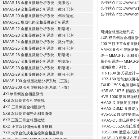
合作站点:
http://www.a
MMAS-18 金相显微镜分析系统（无限远）
合作站点:
http://www.y
MMAS-19 金相显微镜分析系统（微分干涉）
合作站点:
http://www.cn
MMAS-20 金相显微镜分析系统（倒置偏光）
MMAS-21 集成电路金相显微镜分析系统
MMAS-22 金相显微镜分析系统（明暗场）
研润金相显微镜
列表：
MMAS-23 金相显微镜分析系统（微分干涉）
4XB
双目倒置金相显微
MMAS-24 金相显微镜分析系统（微分干涉）
200
三目正置金相显微
MMAS-25 金相显微镜分析系统（微分干涉）
MMAS-6
金相显微测量
MMAS-26 金相显微镜分析系统（明暗场）
统
---
MMAS-16
金相显
MMAS-27 金相显微镜分析系统（明暗场）
量分析系统
---
MMAS-2
研润硬度计
列表：
MMAS-28 金相显微镜分析系统（明暗场）
HR-150A 洛氏硬度计
--
MMAS-29 金相显微镜分析系统（微分干涉）
HRZ-150 智能触摸
MMAS-100 金相显微镜分析系统（正置）
ZXHR-150S 电脑塑
MMAS-200 金相显微镜分析系统（正置）
HBRVS-187.5 智
4XI 单目倒置金相显微镜
HVS-1000 数显显微
4XB 双目倒置金相显微镜
HMAS-D 显微硬度测
4XC 三目倒置金相显微镜
HMAS-DSMZ 显微
5XB 双目倒置偏光金相显微镜
HV5-50Z 自动转塔维
6XB 正置三目金相显微镜
HMAS-D5 维氏硬度
HMAS-C5SZA 维
6XD 正置双目偏光金相显微镜
HBS-3000 数显布氏
7XB 大平台集成电路检测金相显微镜
HMAS-HB 便携式布