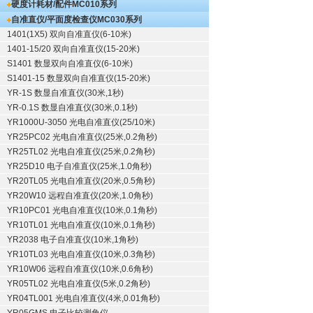
硬度计耗材/配件
MC010系列
自准直仪/平面度检查仪
MC030系列
1401(1X5) 双向自准直仪(6-10米)
1401-15/20 双向自准直仪(15-20米)
S1401 数显双向自准直仪(6-10米)
S1401-15 数显双向自准直仪(15-20米)
YR-1S 数显自准直仪(30米,1秒)
YR-0.1S 数显自准直仪(30米,0.1秒)
YR1000U-3050 光电自准直仪(25/10米)
YR25PC02 光电自准直仪(25米,0.2角秒)
YR25TL02 光电自准直仪(25米,0.2角秒)
YR25D10 电子自准直仪(25米,1.0角秒)
YR20TL05 光电自准直仪(20米,0.5角秒)
YR20W10 远程自准直仪(20米,1.0角秒)
YR10PC01 光电自准直仪(10米,0.1角秒)
YR10TL01 光电自准直仪(10米,0.1角秒)
YR2038 电子自准直仪(10米,1角秒)
YR10TL03 光电自准直仪(10米,0.3角秒)
YR10W06 远程自准直仪(10米,0.6角秒)
YR05TL02 光电自准直仪(5米,0.2角秒)
YR04TL001 光电自准直仪(4米,0.01角秒)