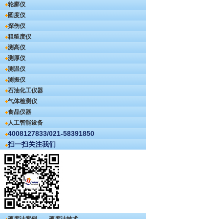
轮廓仪
圆度仪
探伤仪
粗糙度仪
测高仪
测厚仪
测温仪
测振仪
石油化工仪器
气体检测仪
食品仪器
人工智能设备
4008127833/021-58391850
扫一扫关注我们