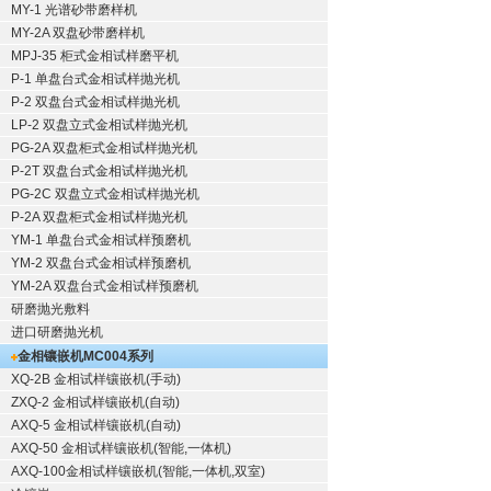
MY-1 光谱砂带磨样机
MY-2A 双盘砂带磨样机
MPJ-35 柜式金相试样磨平机
P-1 单盘台式金相试样抛光机
P-2 双盘台式金相试样抛光机
LP-2 双盘立式金相试样抛光机
PG-2A 双盘柜式金相试样抛光机
P-2T 双盘台式金相试样抛光机
PG-2C 双盘立式金相试样抛光机
P-2A 双盘柜式金相试样抛光机
YM-1 单盘台式金相试样预磨机
YM-2 双盘台式金相试样预磨机
YM-2A 双盘台式金相试样预磨机
研磨抛光敷料
进口研磨抛光机
金相镶嵌机
MC004系列
XQ-2B
金相试样镶嵌机
(手动)
ZXQ-2
金相试样镶嵌机
(自动)
AXQ-5
金相试样镶嵌机
(自动)
AXQ-50
金相试样镶嵌机
(智能,一体机)
AXQ-100
金相试样镶嵌机
(智能,一体机,双室)