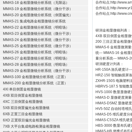
合作站点:
http://www.a
MMAS-18 金相显微镜分析系统（无限远）
合作站点:
http://www.y
MMAS-19 金相显微镜分析系统（微分干涉）
合作站点:
http://www.cn
MMAS-20 金相显微镜分析系统（倒置偏光）
MMAS-21 集成电路金相显微镜分析系统
MMAS-22 金相显微镜分析系统（明暗场）
研润金相显微镜
列表：
MMAS-23 金相显微镜分析系统（微分干涉）
4XB
双目倒置金相显微
MMAS-24 金相显微镜分析系统（微分干涉）
200
三目正置金相显微
MMAS-25 金相显微镜分析系统（微分干涉）
MMAS-6
金相显微测量
MMAS-26 金相显微镜分析系统（明暗场）
统
---
MMAS-16
金相显
MMAS-27 金相显微镜分析系统（明暗场）
量分析系统
---
MMAS-2
研润硬度计
列表：
MMAS-28 金相显微镜分析系统（明暗场）
HR-150A 洛氏硬度计
--
MMAS-29 金相显微镜分析系统（微分干涉）
HRZ-150 智能触摸
MMAS-100 金相显微镜分析系统（正置）
ZXHR-150S 电脑塑
MMAS-200 金相显微镜分析系统（正置）
HBRVS-187.5 智
4XI 单目倒置金相显微镜
HVS-1000 数显显微
4XB 双目倒置金相显微镜
HMAS-D 显微硬度测
4XC 三目倒置金相显微镜
HMAS-DSMZ 显微
5XB 双目倒置偏光金相显微镜
HV5-50Z 自动转塔维
6XB 正置三目金相显微镜
HMAS-D5 维氏硬度
HMAS-C5SZA 维
6XD 正置双目偏光金相显微镜
HBS-3000 数显布氏
7XB 大平台集成电路检测金相显微镜
HMAS-HB 便携式布