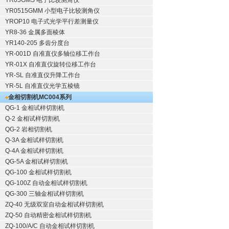
YR05GMS 电子比较测角仪
YR0515GMM 小型电子比较测角仪
YROP10 电子式光学平行差测量仪
YR8-36 金属多面棱体
YR140-205 多齿分度台
YR-001D 自准直仪多轴位移工作台
YR-01X 自准直仪旋转位移工作台
YR-SL 自准直仪升降工作台
YR-5L 自准直仪光学五棱镜
金相切割机
MC004系列
QG-1
金相试样切割机
Q-2
金相试样切割机
QG-2
岩相切割机
Q-3A
金相试样切割机
Q-4A
金相试样切割机
QG-5A
金相试样切割机
QG-100
金相试样切割机
QG-100Z
自动金相试样切割机
QG-300
三轴金相试样切割机
ZQ-40
无级双室自动金相试样切割机
ZQ-50
自动精密金相试样切割机
ZQ-100/A/C
自动金相试样切割机