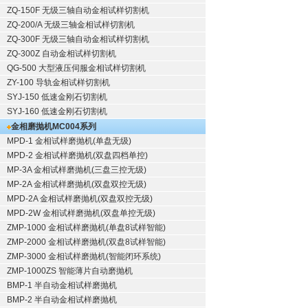
ZQ-150F
无级三轴自动金相试样切割机
ZQ-200/A
无级三轴金相试样切割机
ZQ-300F
无级三轴自动金相试样切割机
ZQ-300Z
自动金相试样切割机
QG-500
大型液压伺服金相试样切割机
ZY-100
导轨金相试样切割机
SYJ-150
低速金刚石切割机
SYJ-160
低速金刚石切割机
金相磨抛机
MC004系列
MPD-1
金相试样磨抛机
(单盘无级)
MPD-2
金相试样磨抛机
(双盘四档单控)
MP-3A
金相试样磨抛机
(三盘三控无级)
MP-2A
金相试样磨抛机
(双盘双控无级)
MPD-2A
金相试样磨抛机
(双盘双控无级)
MPD-2W
金相试样磨抛机
(双盘单控无级)
ZMP-1000
金相试样磨抛机
(单盘8试样智能)
ZMP-2000
金相试样磨抛机
(双盘8试样智能)
ZMP-3000
金相试样磨抛机
(智能闭环系统)
ZMP-1000ZS 智能薄片自动磨抛机
BMP-1 半自动金相试样磨抛机
BMP-2 半自动金相试样磨抛机