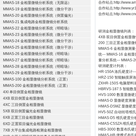
合作站点:
http://www.a
MMAS-18 金相显微镜分析系统（无限远）
合作站点:
http://www.y
MMAS-19 金相显微镜分析系统（微分干涉）
合作站点:
http://www.cn
MMAS-20 金相显微镜分析系统（倒置偏光）
MMAS-21 集成电路金相显微镜分析系统
MMAS-22 金相显微镜分析系统（明暗场）
研润金相显微镜
列表：
MMAS-23 金相显微镜分析系统（微分干涉）
4XB
双目倒置金相显微
MMAS-24 金相显微镜分析系统（微分干涉）
200
三目正置金相显微
MMAS-25 金相显微镜分析系统（微分干涉）
MMAS-6
金相显微测量
MMAS-26 金相显微镜分析系统（明暗场）
统
---
MMAS-16
金相显
MMAS-27 金相显微镜分析系统（明暗场）
量分析系统
---
MMAS-2
研润硬度计
列表：
MMAS-28 金相显微镜分析系统（明暗场）
HR-150A 洛氏硬度计
--
MMAS-29 金相显微镜分析系统（微分干涉）
HRZ-150 智能触摸
MMAS-100 金相显微镜分析系统（正置）
ZXHR-150S 电脑塑
MMAS-200 金相显微镜分析系统（正置）
HBRVS-187.5 智
4XI 单目倒置金相显微镜
HVS-1000 数显显微
4XB 双目倒置金相显微镜
HMAS-D 显微硬度测
4XC 三目倒置金相显微镜
HMAS-DSMZ 显微
5XB 双目倒置偏光金相显微镜
HV5-50Z 自动转塔维
6XB 正置三目金相显微镜
HMAS-D5 维氏硬度
HMAS-C5SZA 维
6XD 正置双目偏光金相显微镜
HBS-3000 数显布氏
7XB 大平台集成电路检测金相显微镜
HMAS-HB 便携式布