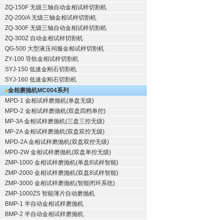
ZQ-150F
无级三轴自动金相试样切割机
ZQ-200/A
无级三轴金相试样切割机
ZQ-300F
无级三轴自动金相试样切割机
ZQ-300Z
自动金相试样切割机
QG-500
大型液压伺服金相试样切割机
ZY-100
导轨金相试样切割机
SYJ-150
低速金刚石切割机
SYJ-160
低速金刚石切割机
金相磨抛机
MC004系列
MPD-1
金相试样磨抛机
(单盘无级)
MPD-2
金相试样磨抛机
(双盘四档单控)
MP-3A
金相试样磨抛机
(三盘三控无级)
MP-2A
金相试样磨抛机
(双盘双控无级)
MPD-2A
金相试样磨抛机
(双盘双控无级)
MPD-2W
金相试样磨抛机
(双盘单控无级)
ZMP-1000
金相试样磨抛机
(单盘8试样智能)
ZMP-2000
金相试样磨抛机
(双盘8试样智能)
ZMP-3000
金相试样磨抛机
(智能闭环系统)
ZMP-1000ZS 智能薄片自动磨抛机
BMP-1 半自动金相试样磨抛机
BMP-2 半自动金相试样磨抛机