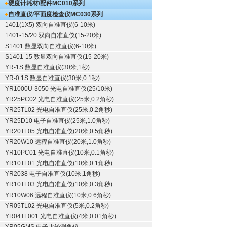
硬度计耗材/配件
MC010系列
自准直仪/平面度检查仪
MC030系列
1401(1X5) 双向自准直仪(6-10米)
1401-15/20 双向自准直仪(15-20米)
S1401 数显双向自准直仪(6-10米)
S1401-15 数显双向自准直仪(15-20米)
YR-1S 数显自准直仪(30米,1秒)
YR-0.1S 数显自准直仪(30米,0.1秒)
YR1000U-3050 光电自准直仪(25/10米)
YR25PC02 光电自准直仪(25米,0.2角秒)
YR25TL02 光电自准直仪(25米,0.2角秒)
YR25D10 电子自准直仪(25米,1.0角秒)
YR20TL05 光电自准直仪(20米,0.5角秒)
YR20W10 远程自准直仪(20米,1.0角秒)
YR10PC01 光电自准直仪(10米,0.1角秒)
YR10TL01 光电自准直仪(10米,0.1角秒)
YR2038 电子自准直仪(10米,1角秒)
YR10TL03 光电自准直仪(10米,0.3角秒)
YR10W06 远程自准直仪(10米,0.6角秒)
YR05TL02 光电自准直仪(5米,0.2角秒)
YR04TL001 光电自准直仪(4米,0.01角秒)