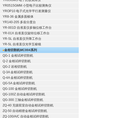
YR05GMS 电子比较测角仪
YR0515GMM 小型电子比较测角仪
YROP10 电子式光学平行差测量仪
YR8-36 金属多面棱体
YR140-205 多齿分度台
YR-001D 自准直仪多轴位移工作台
YR-01X 自准直仪旋转位移工作台
YR-SL 自准直仪升降工作台
YR-5L 自准直仪光学五棱镜
金相切割机
MC004系列
QG-1
金相试样切割机
Q-2
金相试样切割机
QG-2
岩相切割机
Q-3A
金相试样切割机
Q-4A
金相试样切割机
QG-5A
金相试样切割机
QG-100
金相试样切割机
QG-100Z
自动金相试样切割机
QG-300
三轴金相试样切割机
ZQ-40
无级双室自动金相试样切割机
ZQ-50
自动精密金相试样切割机
ZQ-100/A/C
自动金相试样切割机