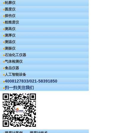
轮廓仪
圆度仪
探伤仪
粗糙度仪
测高仪
测厚仪
测温仪
测振仪
石油化工仪器
气体检测仪
食品仪器
人工智能设备
4008127833/021-58391850
扫一扫关注我们