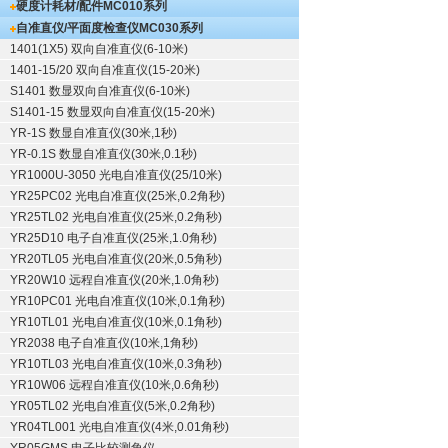
硬度计耗材/配件
MC010系列
自准直仪/平面度检查仪
MC030系列
1401(1X5) 双向自准直仪(6-10米)
1401-15/20 双向自准直仪(15-20米)
S1401 数显双向自准直仪(6-10米)
S1401-15 数显双向自准直仪(15-20米)
YR-1S 数显自准直仪(30米,1秒)
YR-0.1S 数显自准直仪(30米,0.1秒)
YR1000U-3050 光电自准直仪(25/10米)
YR25PC02 光电自准直仪(25米,0.2角秒)
YR25TL02 光电自准直仪(25米,0.2角秒)
YR25D10 电子自准直仪(25米,1.0角秒)
YR20TL05 光电自准直仪(20米,0.5角秒)
YR20W10 远程自准直仪(20米,1.0角秒)
YR10PC01 光电自准直仪(10米,0.1角秒)
YR10TL01 光电自准直仪(10米,0.1角秒)
YR2038 电子自准直仪(10米,1角秒)
YR10TL03 光电自准直仪(10米,0.3角秒)
YR10W06 远程自准直仪(10米,0.6角秒)
YR05TL02 光电自准直仪(5米,0.2角秒)
YR04TL001 光电自准直仪(4米,0.01角秒)