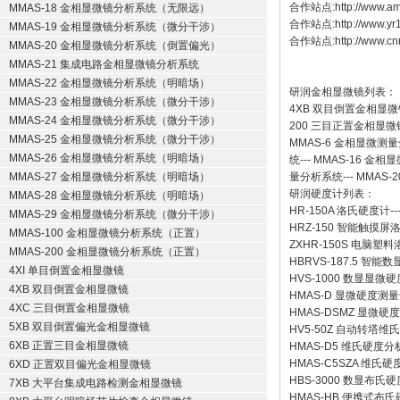
合作站点:
http://www.a
MMAS-18 金相显微镜分析系统（无限远）
合作站点:
http://www.y
MMAS-19 金相显微镜分析系统（微分干涉）
合作站点:
http://www.cn
MMAS-20 金相显微镜分析系统（倒置偏光）
MMAS-21 集成电路金相显微镜分析系统
MMAS-22 金相显微镜分析系统（明暗场）
研润金相显微镜
列表：
MMAS-23 金相显微镜分析系统（微分干涉）
4XB
双目倒置金相显微
MMAS-24 金相显微镜分析系统（微分干涉）
200
三目正置金相显微
MMAS-25 金相显微镜分析系统（微分干涉）
MMAS-6
金相显微测量
MMAS-26 金相显微镜分析系统（明暗场）
统
---
MMAS-16
金相显
MMAS-27 金相显微镜分析系统（明暗场）
量分析系统
---
MMAS-2
研润硬度计
列表：
MMAS-28 金相显微镜分析系统（明暗场）
HR-150A 洛氏硬度计
--
MMAS-29 金相显微镜分析系统（微分干涉）
HRZ-150 智能触摸
MMAS-100 金相显微镜分析系统（正置）
ZXHR-150S 电脑塑
MMAS-200 金相显微镜分析系统（正置）
HBRVS-187.5 智
4XI 单目倒置金相显微镜
HVS-1000 数显显微
4XB 双目倒置金相显微镜
HMAS-D 显微硬度测
4XC 三目倒置金相显微镜
HMAS-DSMZ 显微
5XB 双目倒置偏光金相显微镜
HV5-50Z 自动转塔维
6XB 正置三目金相显微镜
HMAS-D5 维氏硬度
HMAS-C5SZA 维
6XD 正置双目偏光金相显微镜
HBS-3000 数显布氏
7XB 大平台集成电路检测金相显微镜
HMAS-HB 便携式布