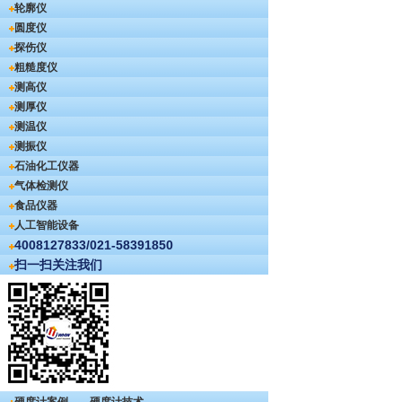
轮廓仪
圆度仪
探伤仪
粗糙度仪
测高仪
测厚仪
测温仪
测振仪
石油化工仪器
气体检测仪
食品仪器
人工智能设备
4008127833/021-58391850
扫一扫关注我们