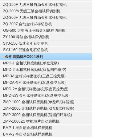
ZQ-150F
无级三轴自动金相试样切割机
ZQ-200/A
无级三轴金相试样切割机
ZQ-300F
无级三轴自动金相试样切割机
ZQ-300Z
自动金相试样切割机
QG-500
大型液压伺服金相试样切割机
ZY-100
导轨金相试样切割机
SYJ-150
低速金刚石切割机
SYJ-160
低速金刚石切割机
金相磨抛机
MC004系列
MPD-1
金相试样磨抛机
(单盘无级)
MPD-2
金相试样磨抛机
(双盘四档单控)
MP-3A
金相试样磨抛机
(三盘三控无级)
MP-2A
金相试样磨抛机
(双盘双控无级)
MPD-2A
金相试样磨抛机
(双盘双控无级)
MPD-2W
金相试样磨抛机
(双盘单控无级)
ZMP-1000
金相试样磨抛机
(单盘8试样智能)
ZMP-2000
金相试样磨抛机
(双盘8试样智能)
ZMP-3000
金相试样磨抛机
(智能闭环系统)
ZMP-1000ZS 智能薄片自动磨抛机
BMP-1 半自动金相试样磨抛机
BMP-2 半自动金相试样磨抛机