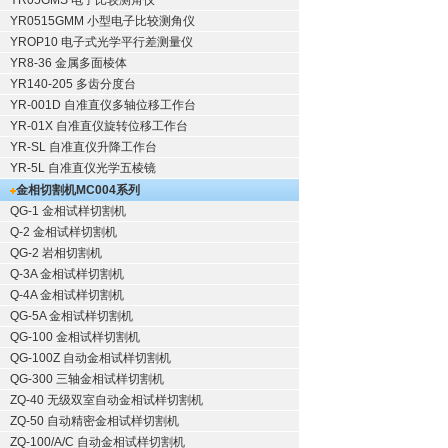
YR05GMS 电子比较测角仪
YR0515GMM 小型电子比较测角仪
YROP10 电子式光学平行差测量仪
YR8-36 金属多面棱体
YR140-205 多齿分度台
YR-001D 自准直仪多轴位移工作台
YR-01X 自准直仪旋转位移工作台
YR-SL 自准直仪升降工作台
YR-5L 自准直仪光学五棱镜
金相切割机
MC004系列
QG-1
金相试样切割机
Q-2
金相试样切割机
QG-2
岩相切割机
Q-3A
金相试样切割机
Q-4A
金相试样切割机
QG-5A
金相试样切割机
QG-100
金相试样切割机
QG-100Z
自动金相试样切割机
QG-300
三轴金相试样切割机
ZQ-40
无级双室自动金相试样切割机
ZQ-50
自动精密金相试样切割机
ZQ-100/A/C
自动金相试样切割机