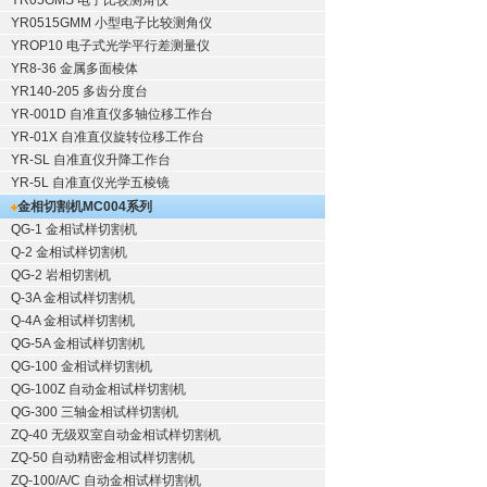
YR05GMS 电子比较测角仪
YR0515GMM 小型电子比较测角仪
YROP10 电子式光学平行差测量仪
YR8-36 金属多面棱体
YR140-205 多齿分度台
YR-001D 自准直仪多轴位移工作台
YR-01X 自准直仪旋转位移工作台
YR-SL 自准直仪升降工作台
YR-5L 自准直仪光学五棱镜
金相切割机
MC004系列
QG-1
金相试样切割机
Q-2
金相试样切割机
QG-2
岩相切割机
Q-3A
金相试样切割机
Q-4A
金相试样切割机
QG-5A
金相试样切割机
QG-100
金相试样切割机
QG-100Z
自动金相试样切割机
QG-300
三轴金相试样切割机
ZQ-40
无级双室自动金相试样切割机
ZQ-50
自动精密金相试样切割机
ZQ-100/A/C
自动金相试样切割机