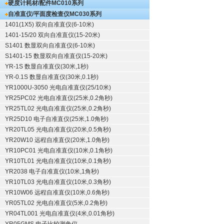
硬度计耗材/配件
MC010系列
自准直仪/平面度检查仪
MC030系列
1401(1X5) 双向自准直仪(6-10米)
1401-15/20 双向自准直仪(15-20米)
S1401 数显双向自准直仪(6-10米)
S1401-15 数显双向自准直仪(15-20米)
YR-1S 数显自准直仪(30米,1秒)
YR-0.1S 数显自准直仪(30米,0.1秒)
YR1000U-3050 光电自准直仪(25/10米)
YR25PC02 光电自准直仪(25米,0.2角秒)
YR25TL02 光电自准直仪(25米,0.2角秒)
YR25D10 电子自准直仪(25米,1.0角秒)
YR20TL05 光电自准直仪(20米,0.5角秒)
YR20W10 远程自准直仪(20米,1.0角秒)
YR10PC01 光电自准直仪(10米,0.1角秒)
YR10TL01 光电自准直仪(10米,0.1角秒)
YR2038 电子自准直仪(10米,1角秒)
YR10TL03 光电自准直仪(10米,0.3角秒)
YR10W06 远程自准直仪(10米,0.6角秒)
YR05TL02 光电自准直仪(5米,0.2角秒)
YR04TL001 光电自准直仪(4米,0.01角秒)