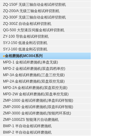
ZQ-150F
无级三轴自动金相试样切割机
ZQ-200/A
无级三轴金相试样切割机
ZQ-300F
无级三轴自动金相试样切割机
ZQ-300Z
自动金相试样切割机
QG-500
大型液压伺服金相试样切割机
ZY-100
导轨金相试样切割机
SYJ-150
低速金刚石切割机
SYJ-160
低速金刚石切割机
金相磨抛机
MC004系列
MPD-1
金相试样磨抛机
(单盘无级)
MPD-2
金相试样磨抛机
(双盘四档单控)
MP-3A
金相试样磨抛机
(三盘三控无级)
MP-2A
金相试样磨抛机
(双盘双控无级)
MPD-2A
金相试样磨抛机
(双盘双控无级)
MPD-2W
金相试样磨抛机
(双盘单控无级)
ZMP-1000
金相试样磨抛机
(单盘8试样智能)
ZMP-2000
金相试样磨抛机
(双盘8试样智能)
ZMP-3000
金相试样磨抛机
(智能闭环系统)
ZMP-1000ZS 智能薄片自动磨抛机
BMP-1 半自动金相试样磨抛机
BMP-2 半自动金相试样磨抛机