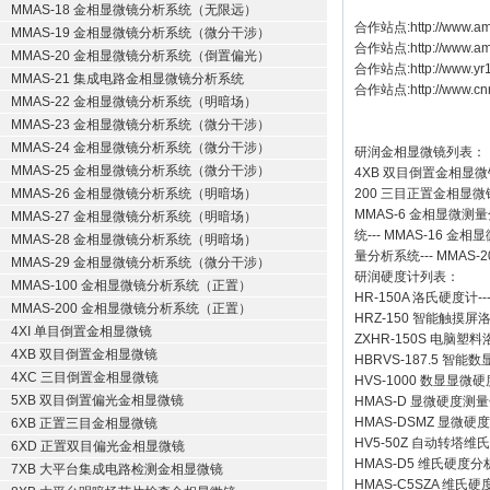
MMAS-18 金相显微镜分析系统（无限远）
合作站点:
http://www.am
MMAS-19 金相显微镜分析系统（微分干涉）
合作站点:
http://www.a
MMAS-20 金相显微镜分析系统（倒置偏光）
合作站点:
http://www.y
MMAS-21 集成电路金相显微镜分析系统
合作站点:
http://www.cn
MMAS-22 金相显微镜分析系统（明暗场）
MMAS-23 金相显微镜分析系统（微分干涉）
MMAS-24 金相显微镜分析系统（微分干涉）
研润金相显微镜
列表：
MMAS-25 金相显微镜分析系统（微分干涉）
4XB
双目倒置金相显微
MMAS-26 金相显微镜分析系统（明暗场）
200
三目正置金相显微
MMAS-6
金相显微测量
MMAS-27 金相显微镜分析系统（明暗场）
统
---
MMAS-16
金相显
MMAS-28 金相显微镜分析系统（明暗场）
量分析系统
---
MMAS-2
MMAS-29 金相显微镜分析系统（微分干涉）
研润硬度计
列表：
MMAS-100 金相显微镜分析系统（正置）
HR-150A 洛氏硬度计
--
MMAS-200 金相显微镜分析系统（正置）
HRZ-150 智能触摸
4XI 单目倒置金相显微镜
ZXHR-150S 电脑塑
4XB 双目倒置金相显微镜
HBRVS-187.5 智
4XC 三目倒置金相显微镜
HVS-1000 数显显微
5XB 双目倒置偏光金相显微镜
HMAS-D 显微硬度测
HMAS-DSMZ 显微
6XB 正置三目金相显微镜
HV5-50Z 自动转塔维
6XD 正置双目偏光金相显微镜
HMAS-D5 维氏硬度
7XB 大平台集成电路检测金相显微镜
HMAS-C5SZA 维