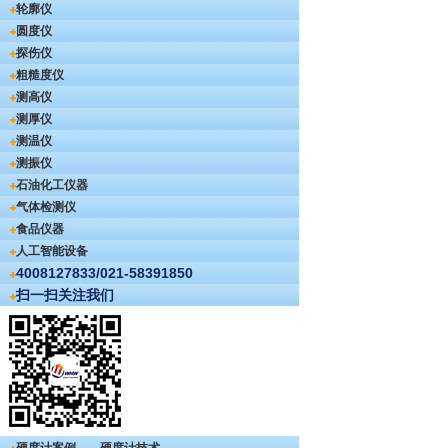
轮廓仪
圆度仪
探伤仪
粗糙度仪
测高仪
测厚仪
测温仪
测振仪
石油化工仪器
气体检测仪
食品仪器
人工智能设备
4008127833/021-58391850
扫一扫关注我们