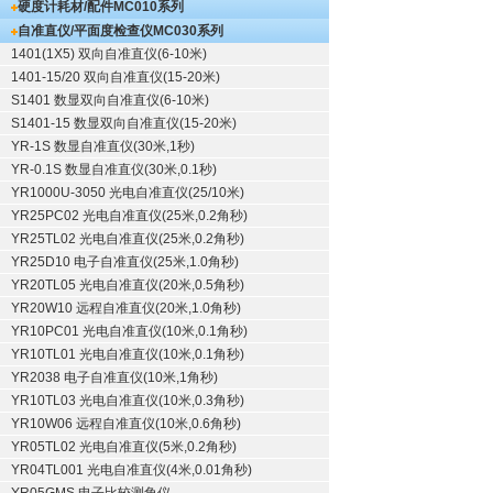
硬度计耗材/配件
MC010系列
自准直仪/平面度检查仪
MC030系列
1401(1X5) 双向自准直仪(6-10米)
1401-15/20 双向自准直仪(15-20米)
S1401 数显双向自准直仪(6-10米)
S1401-15 数显双向自准直仪(15-20米)
YR-1S 数显自准直仪(30米,1秒)
YR-0.1S 数显自准直仪(30米,0.1秒)
YR1000U-3050 光电自准直仪(25/10米)
YR25PC02 光电自准直仪(25米,0.2角秒)
YR25TL02 光电自准直仪(25米,0.2角秒)
YR25D10 电子自准直仪(25米,1.0角秒)
YR20TL05 光电自准直仪(20米,0.5角秒)
YR20W10 远程自准直仪(20米,1.0角秒)
YR10PC01 光电自准直仪(10米,0.1角秒)
YR10TL01 光电自准直仪(10米,0.1角秒)
YR2038 电子自准直仪(10米,1角秒)
YR10TL03 光电自准直仪(10米,0.3角秒)
YR10W06 远程自准直仪(10米,0.6角秒)
YR05TL02 光电自准直仪(5米,0.2角秒)
YR04TL001 光电自准直仪(4米,0.01角秒)