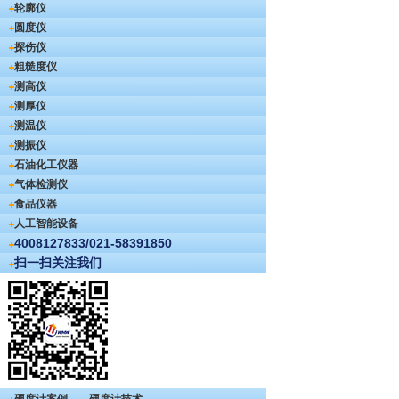
轮廓仪
圆度仪
探伤仪
粗糙度仪
测高仪
测厚仪
测温仪
测振仪
石油化工仪器
气体检测仪
食品仪器
人工智能设备
4008127833/021-58391850
扫一扫关注我们