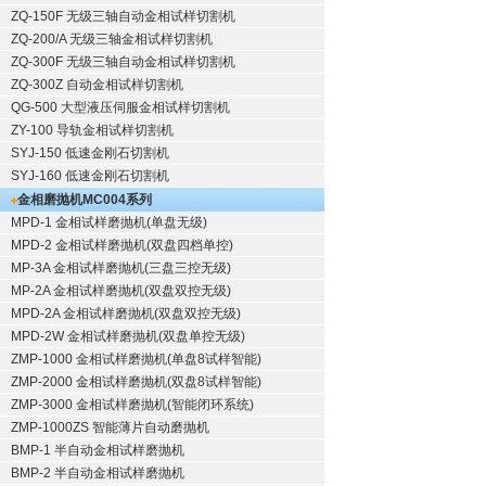
ZQ-150F
无级三轴自动金相试样切割机
ZQ-200/A
无级三轴金相试样切割机
ZQ-300F
无级三轴自动金相试样切割机
ZQ-300Z
自动金相试样切割机
QG-500
大型液压伺服金相试样切割机
ZY-100
导轨金相试样切割机
SYJ-150
低速金刚石切割机
SYJ-160
低速金刚石切割机
金相磨抛机
MC004系列
MPD-1
金相试样磨抛机
(单盘无级)
MPD-2
金相试样磨抛机
(双盘四档单控)
MP-3A
金相试样磨抛机
(三盘三控无级)
MP-2A
金相试样磨抛机
(双盘双控无级)
MPD-2A
金相试样磨抛机
(双盘双控无级)
MPD-2W
金相试样磨抛机
(双盘单控无级)
ZMP-1000
金相试样磨抛机
(单盘8试样智能)
ZMP-2000
金相试样磨抛机
(双盘8试样智能)
ZMP-3000
金相试样磨抛机
(智能闭环系统)
ZMP-1000ZS 智能薄片自动磨抛机
BMP-1 半自动金相试样磨抛机
BMP-2 半自动金相试样磨抛机