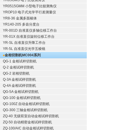
YR05GMS 电子比较测角仪
YR0515GMM 小型电子比较测角仪
YROP10 电子式光学平行差测量仪
YR8-36 金属多面棱体
YR140-205 多齿分度台
YR-001D 自准直仪多轴位移工作台
YR-01X 自准直仪旋转位移工作台
YR-SL 自准直仪升降工作台
YR-5L 自准直仪光学五棱镜
金相切割机
MC004系列
QG-1
金相试样切割机
Q-2
金相试样切割机
QG-2
岩相切割机
Q-3A
金相试样切割机
Q-4A
金相试样切割机
QG-5A
金相试样切割机
QG-100
金相试样切割机
QG-100Z
自动金相试样切割机
QG-300
三轴金相试样切割机
ZQ-40
无级双室自动金相试样切割机
ZQ-50
自动精密金相试样切割机
ZQ-100/A/C
自动金相试样切割机