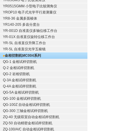
YR05GMS 电子比较测角仪
YR0515GMM 小型电子比较测角仪
YROP10 电子式光学平行差测量仪
YR8-36 金属多面棱体
YR140-205 多齿分度台
YR-001D 自准直仪多轴位移工作台
YR-01X 自准直仪旋转位移工作台
YR-SL 自准直仪升降工作台
YR-5L 自准直仪光学五棱镜
金相切割机
MC004系列
QG-1
金相试样切割机
Q-2
金相试样切割机
QG-2
岩相切割机
Q-3A
金相试样切割机
Q-4A
金相试样切割机
QG-5A
金相试样切割机
QG-100
金相试样切割机
QG-100Z
自动金相试样切割机
QG-300
三轴金相试样切割机
ZQ-40
无级双室自动金相试样切割机
ZQ-50
自动精密金相试样切割机
ZQ-100/A/C
自动金相试样切割机