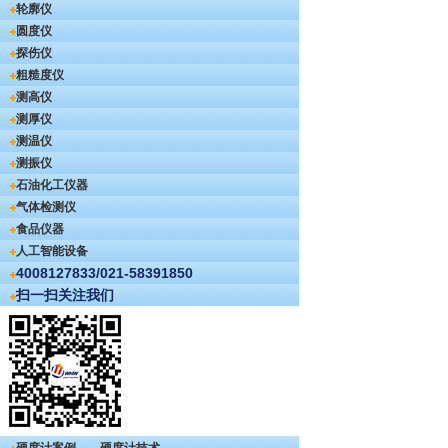
轮廓仪
圆度仪
探伤仪
粗糙度仪
测高仪
测厚仪
测温仪
测振仪
石油化工仪器
气体检测仪
食品仪器
人工智能设备
4008127833/021-58391850
扫一扫关注我们