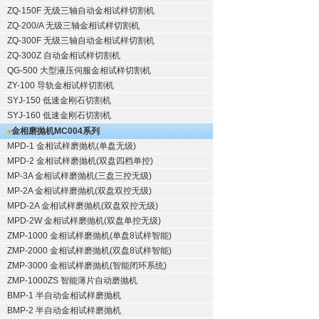
ZQ-150F
无级三轴自动金相试样切割机
ZQ-200/A
无级三轴金相试样切割机
ZQ-300F
无级三轴自动金相试样切割机
ZQ-300Z
自动金相试样切割机
QG-500
大型液压伺服金相试样切割机
ZY-100
导轨金相试样切割机
SYJ-150
低速金刚石切割机
SYJ-160
低速金刚石切割机
金相磨抛机
MC004系列
MPD-1
金相试样磨抛机
(单盘无级)
MPD-2
金相试样磨抛机
(双盘四档单控)
MP-3A
金相试样磨抛机
(三盘三控无级)
MP-2A
金相试样磨抛机
(双盘双控无级)
MPD-2A
金相试样磨抛机
(双盘双控无级)
MPD-2W
金相试样磨抛机
(双盘单控无级)
ZMP-1000
金相试样磨抛机
(单盘8试样智能)
ZMP-2000
金相试样磨抛机
(双盘8试样智能)
ZMP-3000
金相试样磨抛机
(智能闭环系统)
ZMP-1000ZS 智能薄片自动磨抛机
BMP-1 半自动金相试样磨抛机
BMP-2 半自动金相试样磨抛机