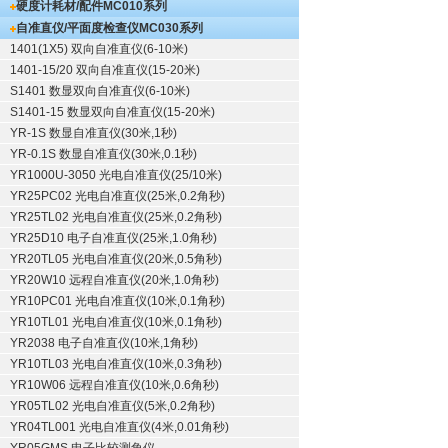
硬度计耗材/配件
MC010系列
自准直仪/平面度检查仪
MC030系列
1401(1X5) 双向自准直仪(6-10米)
1401-15/20 双向自准直仪(15-20米)
S1401 数显双向自准直仪(6-10米)
S1401-15 数显双向自准直仪(15-20米)
YR-1S 数显自准直仪(30米,1秒)
YR-0.1S 数显自准直仪(30米,0.1秒)
YR1000U-3050 光电自准直仪(25/10米)
YR25PC02 光电自准直仪(25米,0.2角秒)
YR25TL02 光电自准直仪(25米,0.2角秒)
YR25D10 电子自准直仪(25米,1.0角秒)
YR20TL05 光电自准直仪(20米,0.5角秒)
YR20W10 远程自准直仪(20米,1.0角秒)
YR10PC01 光电自准直仪(10米,0.1角秒)
YR10TL01 光电自准直仪(10米,0.1角秒)
YR2038 电子自准直仪(10米,1角秒)
YR10TL03 光电自准直仪(10米,0.3角秒)
YR10W06 远程自准直仪(10米,0.6角秒)
YR05TL02 光电自准直仪(5米,0.2角秒)
YR04TL001 光电自准直仪(4米,0.01角秒)