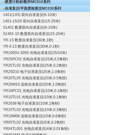
硬度计耗材/配件
MC010系列
自准直仪/平面度检查仪
MC030系列
1401(1X5) 双向自准直仪(6-10米)
1401-15/20 双向自准直仪(15-20米)
S1401 数显双向自准直仪(6-10米)
S1401-15 数显双向自准直仪(15-20米)
YR-1S 数显自准直仪(30米,1秒)
YR-0.1S 数显自准直仪(30米,0.1秒)
YR1000U-3050 光电自准直仪(25/10米)
YR25PC02 光电自准直仪(25米,0.2角秒)
YR25TL02 光电自准直仪(25米,0.2角秒)
YR25D10 电子自准直仪(25米,1.0角秒)
YR20TL05 光电自准直仪(20米,0.5角秒)
YR20W10 远程自准直仪(20米,1.0角秒)
YR10PC01 光电自准直仪(10米,0.1角秒)
YR10TL01 光电自准直仪(10米,0.1角秒)
YR2038 电子自准直仪(10米,1角秒)
YR10TL03 光电自准直仪(10米,0.3角秒)
YR10W06 远程自准直仪(10米,0.6角秒)
YR05TL02 光电自准直仪(5米,0.2角秒)
YR04TL001 光电自准直仪(4米,0.01角秒)