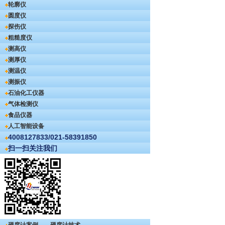
轮廓仪
圆度仪
探伤仪
粗糙度仪
测高仪
测厚仪
测温仪
测振仪
石油化工仪器
气体检测仪
食品仪器
人工智能设备
4008127833/021-58391850
扫一扫关注我们