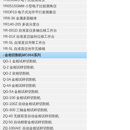
YR05GMS 电子比较测角仪
YR0515GMM 小型电子比较测角仪
YROP10 电子式光学平行差测量仪
YR8-36 金属多面棱体
YR140-205 多齿分度台
YR-001D 自准直仪多轴位移工作台
YR-01X 自准直仪旋转位移工作台
YR-SL 自准直仪升降工作台
YR-5L 自准直仪光学五棱镜
金相切割机
MC004系列
QG-1
金相试样切割机
Q-2
金相试样切割机
QG-2
岩相切割机
Q-3A
金相试样切割机
Q-4A
金相试样切割机
QG-5A
金相试样切割机
QG-100
金相试样切割机
QG-100Z
自动金相试样切割机
QG-300
三轴金相试样切割机
ZQ-40
无级双室自动金相试样切割机
ZQ-50
自动精密金相试样切割机
ZQ-100/A/C
自动金相试样切割机