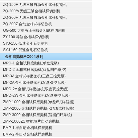
ZQ-150F
无级三轴自动金相试样切割机
ZQ-200/A
无级三轴金相试样切割机
ZQ-300F
无级三轴自动金相试样切割机
ZQ-300Z
自动金相试样切割机
QG-500
大型液压伺服金相试样切割机
ZY-100
导轨金相试样切割机
SYJ-150
低速金刚石切割机
SYJ-160
低速金刚石切割机
金相磨抛机
MC004系列
MPD-1
金相试样磨抛机
(单盘无级)
MPD-2
金相试样磨抛机
(双盘四档单控)
MP-3A
金相试样磨抛机
(三盘三控无级)
MP-2A
金相试样磨抛机
(双盘双控无级)
MPD-2A
金相试样磨抛机
(双盘双控无级)
MPD-2W
金相试样磨抛机
(双盘单控无级)
ZMP-1000
金相试样磨抛机
(单盘8试样智能)
ZMP-2000
金相试样磨抛机
(双盘8试样智能)
ZMP-3000
金相试样磨抛机
(智能闭环系统)
ZMP-1000ZS 智能薄片自动磨抛机
BMP-1 半自动金相试样磨抛机
BMP-2 半自动金相试样磨抛机