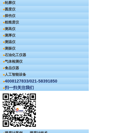
轮廓仪
圆度仪
探伤仪
粗糙度仪
测高仪
测厚仪
测温仪
测振仪
石油化工仪器
气体检测仪
食品仪器
人工智能设备
4008127833/021-58391850
扫一扫关注我们