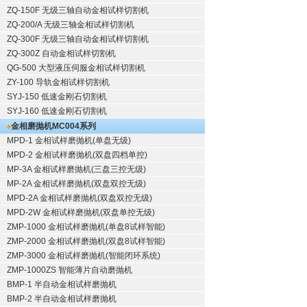
ZQ-150F
无级三轴自动金相试样切割机
ZQ-200/A
无级三轴金相试样切割机
ZQ-300F
无级三轴自动金相试样切割机
ZQ-300Z
自动金相试样切割机
QG-500
大型液压伺服金相试样切割机
ZY-100
导轨金相试样切割机
SYJ-150
低速金刚石切割机
SYJ-160
低速金刚石切割机
金相磨抛机
MC004系列
MPD-1
金相试样磨抛机
(单盘无级)
MPD-2
金相试样磨抛机
(双盘四档单控)
MP-3A
金相试样磨抛机
(三盘三控无级)
MP-2A
金相试样磨抛机
(双盘双控无级)
MPD-2A
金相试样磨抛机
(双盘双控无级)
MPD-2W
金相试样磨抛机
(双盘单控无级)
ZMP-1000
金相试样磨抛机
(单盘8试样智能)
ZMP-2000
金相试样磨抛机
(双盘8试样智能)
ZMP-3000
金相试样磨抛机
(智能闭环系统)
ZMP-1000ZS 智能薄片自动磨抛机
BMP-1 半自动金相试样磨抛机
BMP-2 半自动金相试样磨抛机