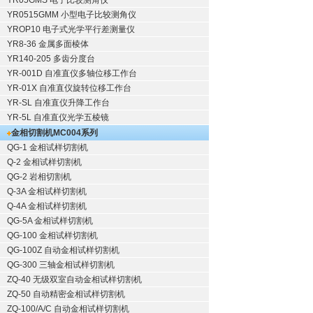
YR05GMS 电子比较测角仪
YR0515GMM 小型电子比较测角仪
YROP10 电子式光学平行差测量仪
YR8-36 金属多面棱体
YR140-205 多齿分度台
YR-001D 自准直仪多轴位移工作台
YR-01X 自准直仪旋转位移工作台
YR-SL 自准直仪升降工作台
YR-5L 自准直仪光学五棱镜
金相切割机
MC004系列
QG-1
金相试样切割机
Q-2
金相试样切割机
QG-2
岩相切割机
Q-3A
金相试样切割机
Q-4A
金相试样切割机
QG-5A
金相试样切割机
QG-100
金相试样切割机
QG-100Z
自动金相试样切割机
QG-300
三轴金相试样切割机
ZQ-40
无级双室自动金相试样切割机
ZQ-50
自动精密金相试样切割机
ZQ-100/A/C
自动金相试样切割机