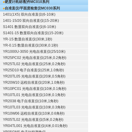
硬度计耗材/配件
MC010系列
自准直仪/平面度检查仪
MC030系列
1401(1X5) 双向自准直仪(6-10米)
1401-15/20 双向自准直仪(15-20米)
S1401 数显双向自准直仪(6-10米)
S1401-15 数显双向自准直仪(15-20米)
YR-1S 数显自准直仪(30米,1秒)
YR-0.1S 数显自准直仪(30米,0.1秒)
YR1000U-3050 光电自准直仪(25/10米)
YR25PC02 光电自准直仪(25米,0.2角秒)
YR25TL02 光电自准直仪(25米,0.2角秒)
YR25D10 电子自准直仪(25米,1.0角秒)
YR20TL05 光电自准直仪(20米,0.5角秒)
YR20W10 远程自准直仪(20米,1.0角秒)
YR10PC01 光电自准直仪(10米,0.1角秒)
YR10TL01 光电自准直仪(10米,0.1角秒)
YR2038 电子自准直仪(10米,1角秒)
YR10TL03 光电自准直仪(10米,0.3角秒)
YR10W06 远程自准直仪(10米,0.6角秒)
YR05TL02 光电自准直仪(5米,0.2角秒)
YR04TL001 光电自准直仪(4米,0.01角秒)