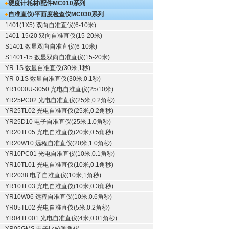
硬度计耗材/配件
MC010系列
自准直仪/平面度检查仪
MC030系列
1401(1X5) 双向自准直仪(6-10米)
1401-15/20 双向自准直仪(15-20米)
S1401 数显双向自准直仪(6-10米)
S1401-15 数显双向自准直仪(15-20米)
YR-1S 数显自准直仪(30米,1秒)
YR-0.1S 数显自准直仪(30米,0.1秒)
YR1000U-3050 光电自准直仪(25/10米)
YR25PC02 光电自准直仪(25米,0.2角秒)
YR25TL02 光电自准直仪(25米,0.2角秒)
YR25D10 电子自准直仪(25米,1.0角秒)
YR20TL05 光电自准直仪(20米,0.5角秒)
YR20W10 远程自准直仪(20米,1.0角秒)
YR10PC01 光电自准直仪(10米,0.1角秒)
YR10TL01 光电自准直仪(10米,0.1角秒)
YR2038 电子自准直仪(10米,1角秒)
YR10TL03 光电自准直仪(10米,0.3角秒)
YR10W06 远程自准直仪(10米,0.6角秒)
YR05TL02 光电自准直仪(5米,0.2角秒)
YR04TL001 光电自准直仪(4米,0.01角秒)