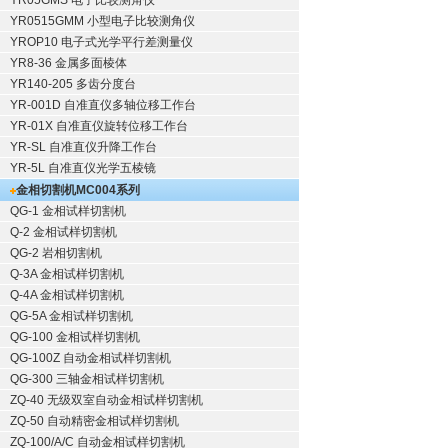
YR05GMS 电子比较测角仪
YR0515GMM 小型电子比较测角仪
YROP10 电子式光学平行差测量仪
YR8-36 金属多面棱体
YR140-205 多齿分度台
YR-001D 自准直仪多轴位移工作台
YR-01X 自准直仪旋转位移工作台
YR-SL 自准直仪升降工作台
YR-5L 自准直仪光学五棱镜
金相切割机
MC004系列
QG-1
金相试样切割机
Q-2
金相试样切割机
QG-2
岩相切割机
Q-3A
金相试样切割机
Q-4A
金相试样切割机
QG-5A
金相试样切割机
QG-100
金相试样切割机
QG-100Z
自动金相试样切割机
QG-300
三轴金相试样切割机
ZQ-40
无级双室自动金相试样切割机
ZQ-50
自动精密金相试样切割机
ZQ-100/A/C
自动金相试样切割机