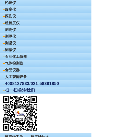
轮廓仪
圆度仪
探伤仪
粗糙度仪
测高仪
测厚仪
测温仪
测振仪
石油化工仪器
气体检测仪
食品仪器
人工智能设备
4008127833/021-58391850
扫一扫关注我们