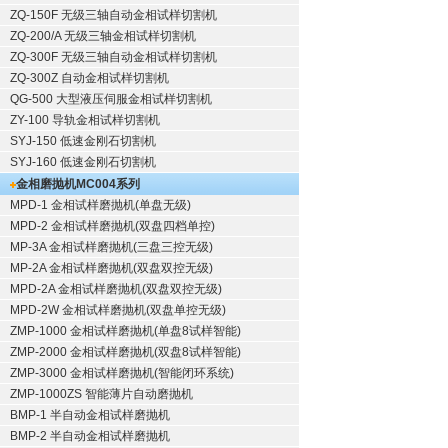
ZQ-150F
无级三轴自动金相试样切割机
ZQ-200/A
无级三轴金相试样切割机
ZQ-300F
无级三轴自动金相试样切割机
ZQ-300Z
自动金相试样切割机
QG-500
大型液压伺服金相试样切割机
ZY-100
导轨金相试样切割机
SYJ-150
低速金刚石切割机
SYJ-160
低速金刚石切割机
金相磨抛机
MC004系列
MPD-1
金相试样磨抛机
(单盘无级)
MPD-2
金相试样磨抛机
(双盘四档单控)
MP-3A
金相试样磨抛机
(三盘三控无级)
MP-2A
金相试样磨抛机
(双盘双控无级)
MPD-2A
金相试样磨抛机
(双盘双控无级)
MPD-2W
金相试样磨抛机
(双盘单控无级)
ZMP-1000
金相试样磨抛机
(单盘8试样智能)
ZMP-2000
金相试样磨抛机
(双盘8试样智能)
ZMP-3000
金相试样磨抛机
(智能闭环系统)
ZMP-1000ZS 智能薄片自动磨抛机
BMP-1 半自动金相试样磨抛机
BMP-2 半自动金相试样磨抛机