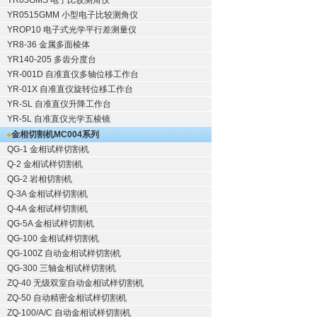
YR05GMS 电子比较测角仪
YR0515GMM 小型电子比较测角仪
YROP10 电子式光学平行差测量仪
YR8-36 金属多面棱体
YR140-205 多齿分度台
YR-001D 自准直仪多轴位移工作台
YR-01X 自准直仪旋转位移工作台
YR-SL 自准直仪升降工作台
YR-5L 自准直仪光学五棱镜
金相切割机
MC004系列
QG-1
金相试样切割机
Q-2
金相试样切割机
QG-2
岩相切割机
Q-3A
金相试样切割机
Q-4A
金相试样切割机
QG-5A
金相试样切割机
QG-100
金相试样切割机
QG-100Z
自动金相试样切割机
QG-300
三轴金相试样切割机
ZQ-40
无级双室自动金相试样切割机
ZQ-50
自动精密金相试样切割机
ZQ-100/A/C
自动金相试样切割机