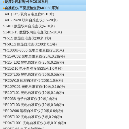
硬度计耗材/配件
MC010系列
自准直仪/平面度检查仪
MC030系列
1401(1X5) 双向自准直仪(6-10米)
1401-15/20 双向自准直仪(15-20米)
S1401 数显双向自准直仪(6-10米)
S1401-15 数显双向自准直仪(15-20米)
YR-1S 数显自准直仪(30米,1秒)
YR-0.1S 数显自准直仪(30米,0.1秒)
YR1000U-3050 光电自准直仪(25/10米)
YR25PC02 光电自准直仪(25米,0.2角秒)
YR25TL02 光电自准直仪(25米,0.2角秒)
YR25D10 电子自准直仪(25米,1.0角秒)
YR20TL05 光电自准直仪(20米,0.5角秒)
YR20W10 远程自准直仪(20米,1.0角秒)
YR10PC01 光电自准直仪(10米,0.1角秒)
YR10TL01 光电自准直仪(10米,0.1角秒)
YR2038 电子自准直仪(10米,1角秒)
YR10TL03 光电自准直仪(10米,0.3角秒)
YR10W06 远程自准直仪(10米,0.6角秒)
YR05TL02 光电自准直仪(5米,0.2角秒)
YR04TL001 光电自准直仪(4米,0.01角秒)