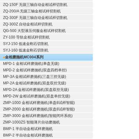
ZQ-150F
无级三轴自动金相试样切割机
ZQ-200/A
无级三轴金相试样切割机
ZQ-300F
无级三轴自动金相试样切割机
ZQ-300Z
自动金相试样切割机
QG-500
大型液压伺服金相试样切割机
ZY-100
导轨金相试样切割机
SYJ-150
低速金刚石切割机
SYJ-160
低速金刚石切割机
金相磨抛机
MC004系列
MPD-1
金相试样磨抛机
(单盘无级)
MPD-2
金相试样磨抛机
(双盘四档单控)
MP-3A
金相试样磨抛机
(三盘三控无级)
MP-2A
金相试样磨抛机
(双盘双控无级)
MPD-2A
金相试样磨抛机
(双盘双控无级)
MPD-2W
金相试样磨抛机
(双盘单控无级)
ZMP-1000
金相试样磨抛机
(单盘8试样智能)
ZMP-2000
金相试样磨抛机
(双盘8试样智能)
ZMP-3000
金相试样磨抛机
(智能闭环系统)
ZMP-1000ZS 智能薄片自动磨抛机
BMP-1 半自动金相试样磨抛机
BMP-2 半自动金相试样磨抛机