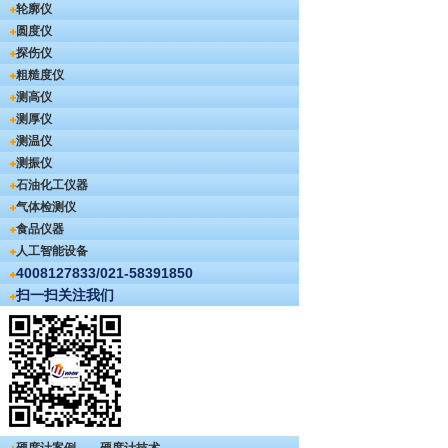
轮廓仪
圆度仪
探伤仪
粗糙度仪
测高仪
测厚仪
测温仪
测振仪
石油化工仪器
气体检测仪
食品仪器
人工智能设备
4008127833/021-58391850
扫一扫关注我们