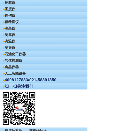
轮廓仪
圆度仪
探伤仪
粗糙度仪
测高仪
测厚仪
测温仪
测振仪
石油化工仪器
气体检测仪
食品仪器
人工智能设备
4008127833/021-58391850
扫一扫关注我们