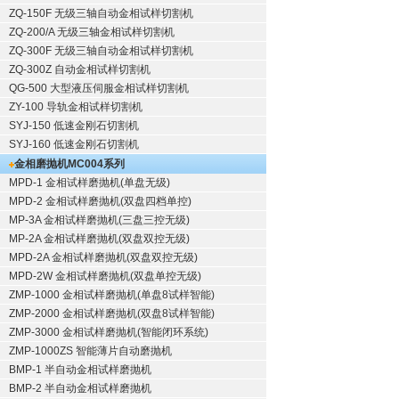
ZQ-150F
无级三轴自动金相试样切割机
ZQ-200/A
无级三轴金相试样切割机
ZQ-300F
无级三轴自动金相试样切割机
ZQ-300Z
自动金相试样切割机
QG-500
大型液压伺服金相试样切割机
ZY-100
导轨金相试样切割机
SYJ-150
低速金刚石切割机
SYJ-160
低速金刚石切割机
金相磨抛机
MC004系列
MPD-1
金相试样磨抛机
(单盘无级)
MPD-2
金相试样磨抛机
(双盘四档单控)
MP-3A
金相试样磨抛机
(三盘三控无级)
MP-2A
金相试样磨抛机
(双盘双控无级)
MPD-2A
金相试样磨抛机
(双盘双控无级)
MPD-2W
金相试样磨抛机
(双盘单控无级)
ZMP-1000
金相试样磨抛机
(单盘8试样智能)
ZMP-2000
金相试样磨抛机
(双盘8试样智能)
ZMP-3000
金相试样磨抛机
(智能闭环系统)
ZMP-1000ZS 智能薄片自动磨抛机
BMP-1 半自动金相试样磨抛机
BMP-2 半自动金相试样磨抛机