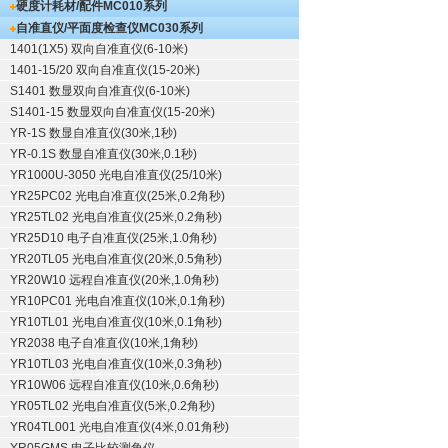
硬度计耗材/配件
MC010系列
自准直仪/平面度检查仪
MC030系列
1401(1X5) 双向自准直仪(6-10米)
1401-15/20 双向自准直仪(15-20米)
S1401 数显双向自准直仪(6-10米)
S1401-15 数显双向自准直仪(15-20米)
YR-1S 数显自准直仪(30米,1秒)
YR-0.1S 数显自准直仪(30米,0.1秒)
YR1000U-3050 光电自准直仪(25/10米)
YR25PC02 光电自准直仪(25米,0.2角秒)
YR25TL02 光电自准直仪(25米,0.2角秒)
YR25D10 电子自准直仪(25米,1.0角秒)
YR20TL05 光电自准直仪(20米,0.5角秒)
YR20W10 远程自准直仪(20米,1.0角秒)
YR10PC01 光电自准直仪(10米,0.1角秒)
YR10TL01 光电自准直仪(10米,0.1角秒)
YR2038 电子自准直仪(10米,1角秒)
YR10TL03 光电自准直仪(10米,0.3角秒)
YR10W06 远程自准直仪(10米,0.6角秒)
YR05TL02 光电自准直仪(5米,0.2角秒)
YR04TL001 光电自准直仪(4米,0.01角秒)