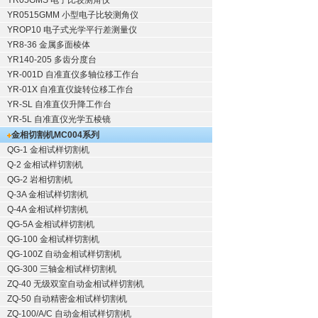
YR05GMS 电子比较测角仪
YR0515GMM 小型电子比较测角仪
YROP10 电子式光学平行差测量仪
YR8-36 金属多面棱体
YR140-205 多齿分度台
YR-001D 自准直仪多轴位移工作台
YR-01X 自准直仪旋转位移工作台
YR-SL 自准直仪升降工作台
YR-5L 自准直仪光学五棱镜
金相切割机
MC004系列
QG-1
金相试样切割机
Q-2
金相试样切割机
QG-2
岩相切割机
Q-3A
金相试样切割机
Q-4A
金相试样切割机
QG-5A
金相试样切割机
QG-100
金相试样切割机
QG-100Z
自动金相试样切割机
QG-300
三轴金相试样切割机
ZQ-40
无级双室自动金相试样切割机
ZQ-50
自动精密金相试样切割机
ZQ-100/A/C
自动金相试样切割机