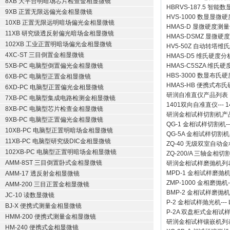
8XB 大平台明暗场芯片检查金相显微镜
HBRVS-187.5 智
9XB 正置无限远偏光金相显微镜
HVS-1000 数显显微
10XB 正置无限远明暗场偏光金相显微镜
HMAS-D 显微硬度测
11XB 研究级透反射偏光暗场金相显微镜
HMAS-DSMZ 显微
102XB 工业正置明暗场偏光金相显微镜
HV5-50Z 自动转塔维
4XC-ST 三目倒置金相显微镜
HMAS-D5 维氏硬度
5XB-PC 电脑型倒置偏光金相显微镜
HMAS-C5SZA 维
HBS-3000 数显布氏
6XB-PC 电脑型正置金相显微镜
HMAS-HB 便携式布
6XD-PC 电脑型正置偏光金相显微镜
研润自准直仪
产品列表
7XB-PC 电脑型集成电路检测金相显微镜
1401双向自准直仪
---
1
8XB-PC 电脑型芯片检查金相显微镜
研润金相试样切割机
产
9XB-PC 电脑型正置偏光金相显微镜
QG-1
金相试样切割机
-
10XB-PC 电脑型正置明暗场金相显微镜
QG-5A
金相试样切割机
11XB-PC 电脑型研究级DIC金相显微镜
ZQ-40
无级双室自动金
102XB-PC 电脑型正置明暗场金相显微镜
ZQ-200/A
三轴金相切
AMM-8ST 三目倒置卧式金相显微镜
研润金相试样磨抛机
列
MPD-1
金相试样磨抛
AMM-17 透反射金相显微镜
ZMP-1000
金相磨抛机
AMM-200 三目正置金相显微镜
BMP-2 金相试样磨抛机
JC-10 读数显微镜
P-2 金相试样抛光机
---
BJ-X 便携式测量金相显微镜
P-2A 双盘柜式金相试
HMM-200 便携式测量金相显微镜
研润金相试样镶嵌机
列
HM-240 便携式金相显微镜