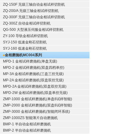
ZQ-150F
无级三轴自动金相试样切割机
ZQ-200/A
无级三轴金相试样切割机
ZQ-300F
无级三轴自动金相试样切割机
ZQ-300Z
自动金相试样切割机
QG-500
大型液压伺服金相试样切割机
ZY-100
导轨金相试样切割机
SYJ-150
低速金刚石切割机
SYJ-160
低速金刚石切割机
金相磨抛机
MC004系列
MPD-1
金相试样磨抛机
(单盘无级)
MPD-2
金相试样磨抛机
(双盘四档单控)
MP-3A
金相试样磨抛机
(三盘三控无级)
MP-2A
金相试样磨抛机
(双盘双控无级)
MPD-2A
金相试样磨抛机
(双盘双控无级)
MPD-2W
金相试样磨抛机
(双盘单控无级)
ZMP-1000
金相试样磨抛机
(单盘8试样智能)
ZMP-2000
金相试样磨抛机
(双盘8试样智能)
ZMP-3000
金相试样磨抛机
(智能闭环系统)
ZMP-1000ZS 智能薄片自动磨抛机
BMP-1 半自动金相试样磨抛机
BMP-2 半自动金相试样磨抛机