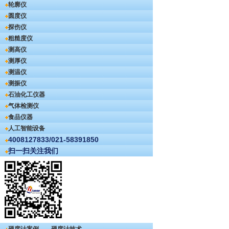
轮廓仪
圆度仪
探伤仪
粗糙度仪
测高仪
测厚仪
测温仪
测振仪
石油化工仪器
气体检测仪
食品仪器
人工智能设备
4008127833/021-58391850
扫一扫关注我们