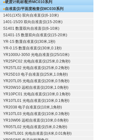
硬度计耗材/配件
MC010系列
自准直仪/平面度检查仪
MC030系列
1401(1X5) 双向自准直仪(6-10米)
1401-15/20 双向自准直仪(15-20米)
S1401 数显双向自准直仪(6-10米)
S1401-15 数显双向自准直仪(15-20米)
YR-1S 数显自准直仪(30米,1秒)
YR-0.1S 数显自准直仪(30米,0.1秒)
YR1000U-3050 光电自准直仪(25/10米)
YR25PC02 光电自准直仪(25米,0.2角秒)
YR25TL02 光电自准直仪(25米,0.2角秒)
YR25D10 电子自准直仪(25米,1.0角秒)
YR20TL05 光电自准直仪(20米,0.5角秒)
YR20W10 远程自准直仪(20米,1.0角秒)
YR10PC01 光电自准直仪(10米,0.1角秒)
YR10TL01 光电自准直仪(10米,0.1角秒)
YR2038 电子自准直仪(10米,1角秒)
YR10TL03 光电自准直仪(10米,0.3角秒)
YR10W06 远程自准直仪(10米,0.6角秒)
YR05TL02 光电自准直仪(5米,0.2角秒)
YR04TL001 光电自准直仪(4米,0.01角秒)