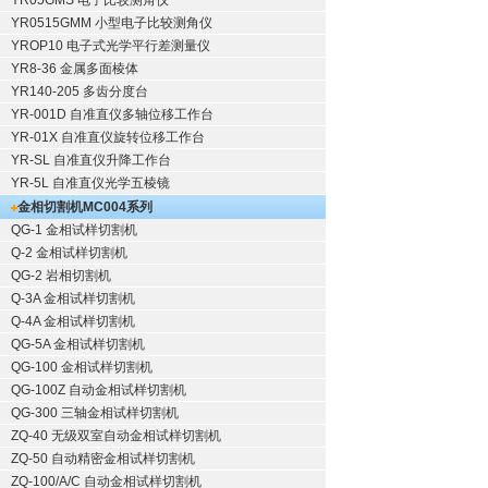
YR05GMS 电子比较测角仪
YR0515GMM 小型电子比较测角仪
YROP10 电子式光学平行差测量仪
YR8-36 金属多面棱体
YR140-205 多齿分度台
YR-001D 自准直仪多轴位移工作台
YR-01X 自准直仪旋转位移工作台
YR-SL 自准直仪升降工作台
YR-5L 自准直仪光学五棱镜
金相切割机
MC004系列
QG-1
金相试样切割机
Q-2
金相试样切割机
QG-2
岩相切割机
Q-3A
金相试样切割机
Q-4A
金相试样切割机
QG-5A
金相试样切割机
QG-100
金相试样切割机
QG-100Z
自动金相试样切割机
QG-300
三轴金相试样切割机
ZQ-40
无级双室自动金相试样切割机
ZQ-50
自动精密金相试样切割机
ZQ-100/A/C
自动金相试样切割机