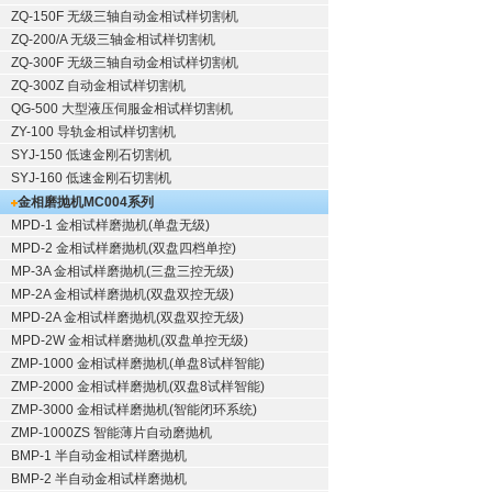
ZQ-150F
无级三轴自动金相试样切割机
ZQ-200/A
无级三轴金相试样切割机
ZQ-300F
无级三轴自动金相试样切割机
ZQ-300Z
自动金相试样切割机
QG-500
大型液压伺服金相试样切割机
ZY-100
导轨金相试样切割机
SYJ-150
低速金刚石切割机
SYJ-160
低速金刚石切割机
金相磨抛机
MC004系列
MPD-1
金相试样磨抛机
(单盘无级)
MPD-2
金相试样磨抛机
(双盘四档单控)
MP-3A
金相试样磨抛机
(三盘三控无级)
MP-2A
金相试样磨抛机
(双盘双控无级)
MPD-2A
金相试样磨抛机
(双盘双控无级)
MPD-2W
金相试样磨抛机
(双盘单控无级)
ZMP-1000
金相试样磨抛机
(单盘8试样智能)
ZMP-2000
金相试样磨抛机
(双盘8试样智能)
ZMP-3000
金相试样磨抛机
(智能闭环系统)
ZMP-1000ZS 智能薄片自动磨抛机
BMP-1 半自动金相试样磨抛机
BMP-2 半自动金相试样磨抛机