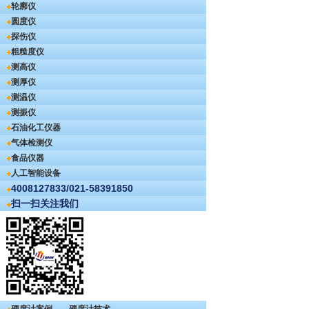
轮廓仪
圆度仪
探伤仪
粗糙度仪
测高仪
测厚仪
测温仪
测振仪
石油化工仪器
气体检测仪
食品仪器
人工智能设备
4008127833/021-58391850
扫一扫关注我们