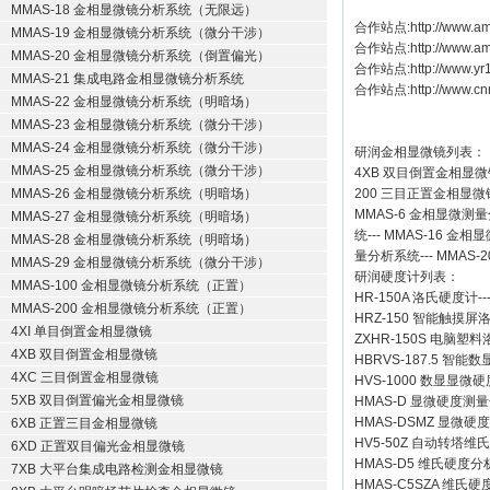
MMAS-18 金相显微镜分析系统（无限远）
合作站点:
http://www.am
MMAS-19 金相显微镜分析系统（微分干涉）
合作站点:
http://www.a
MMAS-20 金相显微镜分析系统（倒置偏光）
合作站点:
http://www.y
MMAS-21 集成电路金相显微镜分析系统
合作站点:
http://www.cn
MMAS-22 金相显微镜分析系统（明暗场）
MMAS-23 金相显微镜分析系统（微分干涉）
MMAS-24 金相显微镜分析系统（微分干涉）
研润金相显微镜
列表：
MMAS-25 金相显微镜分析系统（微分干涉）
4XB
双目倒置金相显微
MMAS-26 金相显微镜分析系统（明暗场）
200
三目正置金相显微
MMAS-6
金相显微测量
MMAS-27 金相显微镜分析系统（明暗场）
统
---
MMAS-16
金相显
MMAS-28 金相显微镜分析系统（明暗场）
量分析系统
---
MMAS-2
MMAS-29 金相显微镜分析系统（微分干涉）
研润硬度计
列表：
MMAS-100 金相显微镜分析系统（正置）
HR-150A 洛氏硬度计
--
MMAS-200 金相显微镜分析系统（正置）
HRZ-150 智能触摸
4XI 单目倒置金相显微镜
ZXHR-150S 电脑塑
4XB 双目倒置金相显微镜
HBRVS-187.5 智
4XC 三目倒置金相显微镜
HVS-1000 数显显微
5XB 双目倒置偏光金相显微镜
HMAS-D 显微硬度测
HMAS-DSMZ 显微
6XB 正置三目金相显微镜
HV5-50Z 自动转塔维
6XD 正置双目偏光金相显微镜
HMAS-D5 维氏硬度
7XB 大平台集成电路检测金相显微镜
HMAS-C5SZA 维