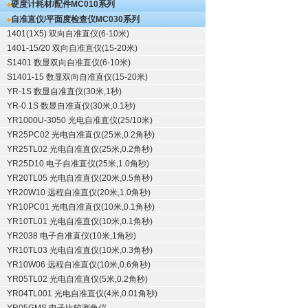
硬度计耗材/配件
MC010系列
自准直仪/平面度检查仪
MC030系列
1401(1X5) 双向自准直仪(6-10米)
1401-15/20 双向自准直仪(15-20米)
S1401 数显双向自准直仪(6-10米)
S1401-15 数显双向自准直仪(15-20米)
YR-1S 数显自准直仪(30米,1秒)
YR-0.1S 数显自准直仪(30米,0.1秒)
YR1000U-3050 光电自准直仪(25/10米)
YR25PC02 光电自准直仪(25米,0.2角秒)
YR25TL02 光电自准直仪(25米,0.2角秒)
YR25D10 电子自准直仪(25米,1.0角秒)
YR20TL05 光电自准直仪(20米,0.5角秒)
YR20W10 远程自准直仪(20米,1.0角秒)
YR10PC01 光电自准直仪(10米,0.1角秒)
YR10TL01 光电自准直仪(10米,0.1角秒)
YR2038 电子自准直仪(10米,1角秒)
YR10TL03 光电自准直仪(10米,0.3角秒)
YR10W06 远程自准直仪(10米,0.6角秒)
YR05TL02 光电自准直仪(5米,0.2角秒)
YR04TL001 光电自准直仪(4米,0.01角秒)