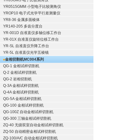
YR05GMS 电子比较测角仪
YR0515GMM 小型电子比较测角仪
YROP10 电子式光学平行差测量仪
YR8-36 金属多面棱体
YR140-205 多齿分度台
YR-001D 自准直仪多轴位移工作台
YR-01X 自准直仪旋转位移工作台
YR-SL 自准直仪升降工作台
YR-5L 自准直仪光学五棱镜
金相切割机
MC004系列
QG-1
金相试样切割机
Q-2
金相试样切割机
QG-2
岩相切割机
Q-3A
金相试样切割机
Q-4A
金相试样切割机
QG-5A
金相试样切割机
QG-100
金相试样切割机
QG-100Z
自动金相试样切割机
QG-300
三轴金相试样切割机
ZQ-40
无级双室自动金相试样切割机
ZQ-50
自动精密金相试样切割机
ZQ-100/A/C
自动金相试样切割机