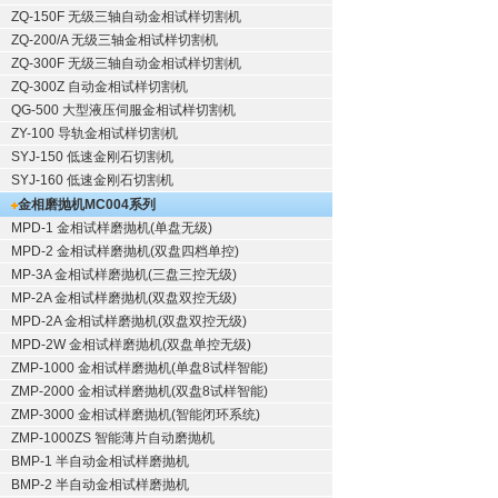
ZQ-150F
无级三轴自动金相试样切割机
ZQ-200/A
无级三轴金相试样切割机
ZQ-300F
无级三轴自动金相试样切割机
ZQ-300Z
自动金相试样切割机
QG-500
大型液压伺服金相试样切割机
ZY-100
导轨金相试样切割机
SYJ-150
低速金刚石切割机
SYJ-160
低速金刚石切割机
金相磨抛机
MC004系列
MPD-1
金相试样磨抛机
(单盘无级)
MPD-2
金相试样磨抛机
(双盘四档单控)
MP-3A
金相试样磨抛机
(三盘三控无级)
MP-2A
金相试样磨抛机
(双盘双控无级)
MPD-2A
金相试样磨抛机
(双盘双控无级)
MPD-2W
金相试样磨抛机
(双盘单控无级)
ZMP-1000
金相试样磨抛机
(单盘8试样智能)
ZMP-2000
金相试样磨抛机
(双盘8试样智能)
ZMP-3000
金相试样磨抛机
(智能闭环系统)
ZMP-1000ZS 智能薄片自动磨抛机
BMP-1 半自动金相试样磨抛机
BMP-2 半自动金相试样磨抛机