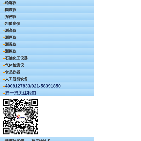
轮廓仪
圆度仪
探伤仪
粗糙度仪
测高仪
测厚仪
测温仪
测振仪
石油化工仪器
气体检测仪
食品仪器
人工智能设备
4008127833/021-58391850
扫一扫关注我们