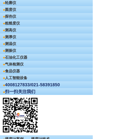
轮廓仪
圆度仪
探伤仪
粗糙度仪
测高仪
测厚仪
测温仪
测振仪
石油化工仪器
气体检测仪
食品仪器
人工智能设备
4008127833/021-58391850
扫一扫关注我们