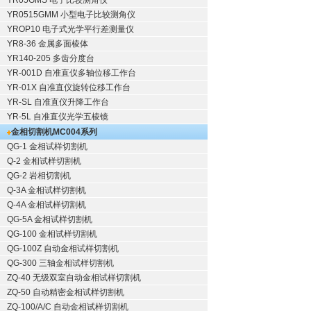
YR05GMS 电子比较测角仪
YR0515GMM 小型电子比较测角仪
YROP10 电子式光学平行差测量仪
YR8-36 金属多面棱体
YR140-205 多齿分度台
YR-001D 自准直仪多轴位移工作台
YR-01X 自准直仪旋转位移工作台
YR-SL 自准直仪升降工作台
YR-5L 自准直仪光学五棱镜
金相切割机
MC004系列
QG-1
金相试样切割机
Q-2
金相试样切割机
QG-2
岩相切割机
Q-3A
金相试样切割机
Q-4A
金相试样切割机
QG-5A
金相试样切割机
QG-100
金相试样切割机
QG-100Z
自动金相试样切割机
QG-300
三轴金相试样切割机
ZQ-40
无级双室自动金相试样切割机
ZQ-50
自动精密金相试样切割机
ZQ-100/A/C
自动金相试样切割机