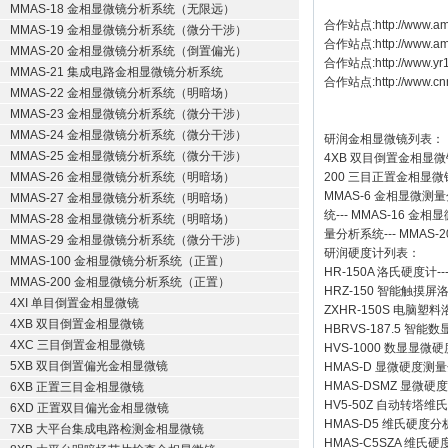
MMAS-18 金相显微镜分析系统（无限远）
合作站点:
http://www.am
MMAS-19 金相显微镜分析系统（微分干涉）
合作站点:
http://www.a
MMAS-20 金相显微镜分析系统（倒置偏光）
合作站点:
http://www.y
MMAS-21 集成电路金相显微镜分析系统
合作站点:
http://www.cn
MMAS-22 金相显微镜分析系统（明暗场）
MMAS-23 金相显微镜分析系统（微分干涉）
MMAS-24 金相显微镜分析系统（微分干涉）
研润金相显微镜
列表：
MMAS-25 金相显微镜分析系统（微分干涉）
4XB
双目倒置金相显微
MMAS-26 金相显微镜分析系统（明暗场）
200
三目正置金相显微
MMAS-6
金相显微测量
MMAS-27 金相显微镜分析系统（明暗场）
统
---
MMAS-16
金相显
MMAS-28 金相显微镜分析系统（明暗场）
量分析系统
---
MMAS-2
MMAS-29 金相显微镜分析系统（微分干涉）
研润硬度计
列表：
MMAS-100 金相显微镜分析系统（正置）
HR-150A 洛氏硬度计
--
MMAS-200 金相显微镜分析系统（正置）
HRZ-150 智能触摸
4XI 单目倒置金相显微镜
ZXHR-150S 电脑塑
4XB 双目倒置金相显微镜
HBRVS-187.5 智
4XC 三目倒置金相显微镜
HVS-1000 数显显微
5XB 双目倒置偏光金相显微镜
HMAS-D 显微硬度测
HMAS-DSMZ 显微
6XB 正置三目金相显微镜
HV5-50Z 自动转塔维
6XD 正置双目偏光金相显微镜
HMAS-D5 维氏硬度
7XB 大平台集成电路检测金相显微镜
HMAS-C5SZA 维