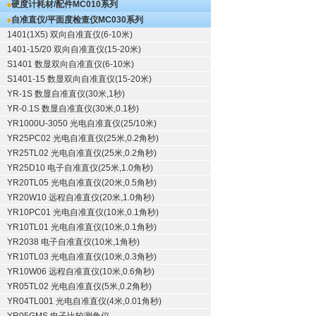
硬度计耗材/配件
MC010系列
自准直仪/平面度检查仪
MC030系列
1401(1X5) 双向自准直仪(6-10米)
1401-15/20 双向自准直仪(15-20米)
S1401 数显双向自准直仪(6-10米)
S1401-15 数显双向自准直仪(15-20米)
YR-1S 数显自准直仪(30米,1秒)
YR-0.1S 数显自准直仪(30米,0.1秒)
YR1000U-3050 光电自准直仪(25/10米)
YR25PC02 光电自准直仪(25米,0.2角秒)
YR25TL02 光电自准直仪(25米,0.2角秒)
YR25D10 电子自准直仪(25米,1.0角秒)
YR20TL05 光电自准直仪(20米,0.5角秒)
YR20W10 远程自准直仪(20米,1.0角秒)
YR10PC01 光电自准直仪(10米,0.1角秒)
YR10TL01 光电自准直仪(10米,0.1角秒)
YR2038 电子自准直仪(10米,1角秒)
YR10TL03 光电自准直仪(10米,0.3角秒)
YR10W06 远程自准直仪(10米,0.6角秒)
YR05TL02 光电自准直仪(5米,0.2角秒)
YR04TL001 光电自准直仪(4米,0.01角秒)