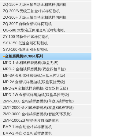
ZQ-150F
无级三轴自动金相试样切割机
ZQ-200/A
无级三轴金相试样切割机
ZQ-300F
无级三轴自动金相试样切割机
ZQ-300Z
自动金相试样切割机
QG-500
大型液压伺服金相试样切割机
ZY-100
导轨金相试样切割机
SYJ-150
低速金刚石切割机
SYJ-160
低速金刚石切割机
金相磨抛机
MC004系列
MPD-1
金相试样磨抛机
(单盘无级)
MPD-2
金相试样磨抛机
(双盘四档单控)
MP-3A
金相试样磨抛机
(三盘三控无级)
MP-2A
金相试样磨抛机
(双盘双控无级)
MPD-2A
金相试样磨抛机
(双盘双控无级)
MPD-2W
金相试样磨抛机
(双盘单控无级)
ZMP-1000
金相试样磨抛机
(单盘8试样智能)
ZMP-2000
金相试样磨抛机
(双盘8试样智能)
ZMP-3000
金相试样磨抛机
(智能闭环系统)
ZMP-1000ZS 智能薄片自动磨抛机
BMP-1 半自动金相试样磨抛机
BMP-2 半自动金相试样磨抛机