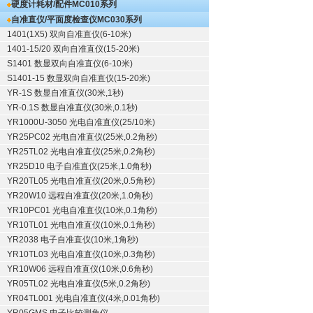
硬度计耗材/配件
MC010系列
自准直仪/平面度检查仪
MC030系列
1401(1X5) 双向自准直仪(6-10米)
1401-15/20 双向自准直仪(15-20米)
S1401 数显双向自准直仪(6-10米)
S1401-15 数显双向自准直仪(15-20米)
YR-1S 数显自准直仪(30米,1秒)
YR-0.1S 数显自准直仪(30米,0.1秒)
YR1000U-3050 光电自准直仪(25/10米)
YR25PC02 光电自准直仪(25米,0.2角秒)
YR25TL02 光电自准直仪(25米,0.2角秒)
YR25D10 电子自准直仪(25米,1.0角秒)
YR20TL05 光电自准直仪(20米,0.5角秒)
YR20W10 远程自准直仪(20米,1.0角秒)
YR10PC01 光电自准直仪(10米,0.1角秒)
YR10TL01 光电自准直仪(10米,0.1角秒)
YR2038 电子自准直仪(10米,1角秒)
YR10TL03 光电自准直仪(10米,0.3角秒)
YR10W06 远程自准直仪(10米,0.6角秒)
YR05TL02 光电自准直仪(5米,0.2角秒)
YR04TL001 光电自准直仪(4米,0.01角秒)