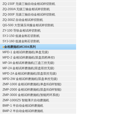
ZQ-150F
无级三轴自动金相试样切割机
ZQ-200/A
无级三轴金相试样切割机
ZQ-300F
无级三轴自动金相试样切割机
ZQ-300Z
自动金相试样切割机
QG-500
大型液压伺服金相试样切割机
ZY-100
导轨金相试样切割机
SYJ-150
低速金刚石切割机
SYJ-160
低速金刚石切割机
金相磨抛机
MC004系列
MPD-1
金相试样磨抛机
(单盘无级)
MPD-2
金相试样磨抛机
(双盘四档单控)
MP-3A
金相试样磨抛机
(三盘三控无级)
MP-2A
金相试样磨抛机
(双盘双控无级)
MPD-2A
金相试样磨抛机
(双盘双控无级)
MPD-2W
金相试样磨抛机
(双盘单控无级)
ZMP-1000
金相试样磨抛机
(单盘8试样智能)
ZMP-2000
金相试样磨抛机
(双盘8试样智能)
ZMP-3000
金相试样磨抛机
(智能闭环系统)
ZMP-1000ZS 智能薄片自动磨抛机
BMP-1 半自动金相试样磨抛机
BMP-2 半自动金相试样磨抛机