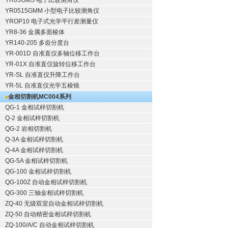
YR05GMS 电子比较测角仪
YR0515GMM 小型电子比较测角仪
YROP10 电子式光学平行差测量仪
YR8-36 金属多面棱体
YR140-205 多齿分度台
YR-001D 自准直仪多轴位移工作台
YR-01X 自准直仪旋转位移工作台
YR-SL 自准直仪升降工作台
YR-5L 自准直仪光学五棱镜
金相切割机
MC004系列
QG-1
金相试样切割机
Q-2
金相试样切割机
QG-2
岩相切割机
Q-3A
金相试样切割机
Q-4A
金相试样切割机
QG-5A
金相试样切割机
QG-100
金相试样切割机
QG-100Z
自动金相试样切割机
QG-300
三轴金相试样切割机
ZQ-40
无级双室自动金相试样切割机
ZQ-50
自动精密金相试样切割机
ZQ-100/A/C
自动金相试样切割机