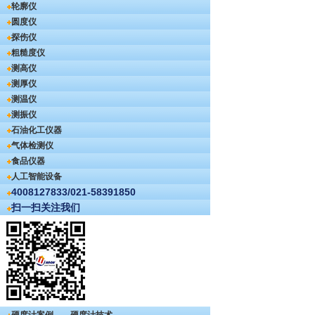
轮廓仪
圆度仪
探伤仪
粗糙度仪
测高仪
测厚仪
测温仪
测振仪
石油化工仪器
气体检测仪
食品仪器
人工智能设备
4008127833/021-58391850
扫一扫关注我们