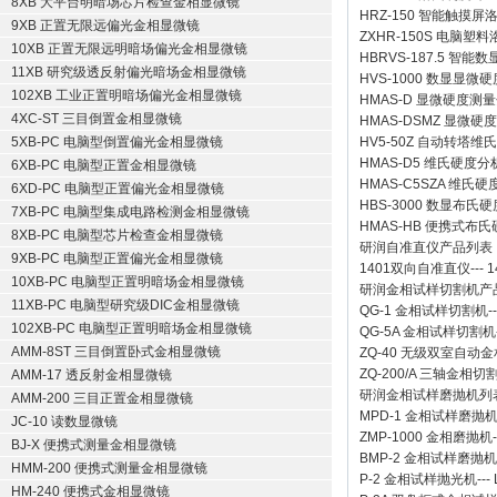
8XB 大平台明暗场芯片检查金相显微镜
HRZ-150 智能触摸
9XB 正置无限远偏光金相显微镜
ZXHR-150S 电脑塑
10XB 正置无限远明暗场偏光金相显微镜
HBRVS-187.5 智
11XB 研究级透反射偏光暗场金相显微镜
HVS-1000 数显显微
102XB 工业正置明暗场偏光金相显微镜
HMAS-D 显微硬度测
4XC-ST 三目倒置金相显微镜
HMAS-DSMZ 显微
5XB-PC 电脑型倒置偏光金相显微镜
HV5-50Z 自动转塔维
HMAS-D5 维氏硬度
6XB-PC 电脑型正置金相显微镜
HMAS-C5SZA 维
6XD-PC 电脑型正置偏光金相显微镜
HBS-3000 数显布氏
7XB-PC 电脑型集成电路检测金相显微镜
HMAS-HB 便携式布
8XB-PC 电脑型芯片检查金相显微镜
研润自准直仪
产品列表
9XB-PC 电脑型正置偏光金相显微镜
1401双向自准直仪
---
1
10XB-PC 电脑型正置明暗场金相显微镜
研润金相试样切割机
产
11XB-PC 电脑型研究级DIC金相显微镜
QG-1
金相试样切割机
-
102XB-PC 电脑型正置明暗场金相显微镜
QG-5A
金相试样切割机
AMM-8ST 三目倒置卧式金相显微镜
ZQ-40
无级双室自动金
ZQ-200/A
三轴金相切
AMM-17 透反射金相显微镜
研润金相试样磨抛机
列
AMM-200 三目正置金相显微镜
MPD-1
金相试样磨抛
JC-10 读数显微镜
ZMP-1000
金相磨抛机
BJ-X 便携式测量金相显微镜
BMP-2 金相试样磨抛机
HMM-200 便携式测量金相显微镜
P-2 金相试样抛光机
---
HM-240 便携式金相显微镜