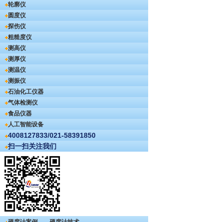
轮廓仪
圆度仪
探伤仪
粗糙度仪
测高仪
测厚仪
测温仪
测振仪
石油化工仪器
气体检测仪
食品仪器
人工智能设备
4008127833/021-58391850
扫一扫关注我们