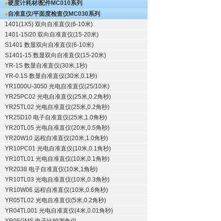
硬度计耗材/配件
MC010系列
自准直仪/平面度检查仪
MC030系列
1401(1X5) 双向自准直仪(6-10米)
1401-15/20 双向自准直仪(15-20米)
S1401 数显双向自准直仪(6-10米)
S1401-15 数显双向自准直仪(15-20米)
YR-1S 数显自准直仪(30米,1秒)
YR-0.1S 数显自准直仪(30米,0.1秒)
YR1000U-3050 光电自准直仪(25/10米)
YR25PC02 光电自准直仪(25米,0.2角秒)
YR25TL02 光电自准直仪(25米,0.2角秒)
YR25D10 电子自准直仪(25米,1.0角秒)
YR20TL05 光电自准直仪(20米,0.5角秒)
YR20W10 远程自准直仪(20米,1.0角秒)
YR10PC01 光电自准直仪(10米,0.1角秒)
YR10TL01 光电自准直仪(10米,0.1角秒)
YR2038 电子自准直仪(10米,1角秒)
YR10TL03 光电自准直仪(10米,0.3角秒)
YR10W06 远程自准直仪(10米,0.6角秒)
YR05TL02 光电自准直仪(5米,0.2角秒)
YR04TL001 光电自准直仪(4米,0.01角秒)