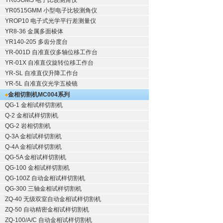
YR05GMS 电子比较测角仪
YR0515GMM 小型电子比较测角仪
YROP10 电子式光学平行差测量仪
YR8-36 金属多面棱体
YR140-205 多齿分度台
YR-001D 自准直仪多轴位移工作台
YR-01X 自准直仪旋转位移工作台
YR-SL 自准直仪升降工作台
YR-5L 自准直仪光学五棱镜
金相切割机
MC004系列
QG-1
金相试样切割机
Q-2
金相试样切割机
QG-2
岩相切割机
Q-3A
金相试样切割机
Q-4A
金相试样切割机
QG-5A
金相试样切割机
QG-100
金相试样切割机
QG-100Z
自动金相试样切割机
QG-300
三轴金相试样切割机
ZQ-40
无级双室自动金相试样切割机
ZQ-50
自动精密金相试样切割机
ZQ-100/A/C
自动金相试样切割机