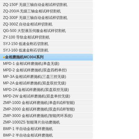
ZQ-150F
无级三轴自动金相试样切割机
ZQ-200/A
无级三轴金相试样切割机
ZQ-300F
无级三轴自动金相试样切割机
ZQ-300Z
自动金相试样切割机
QG-500
大型液压伺服金相试样切割机
ZY-100
导轨金相试样切割机
SYJ-150
低速金刚石切割机
SYJ-160
低速金刚石切割机
金相磨抛机
MC004系列
MPD-1
金相试样磨抛机
(单盘无级)
MPD-2
金相试样磨抛机
(双盘四档单控)
MP-3A
金相试样磨抛机
(三盘三控无级)
MP-2A
金相试样磨抛机
(双盘双控无级)
MPD-2A
金相试样磨抛机
(双盘双控无级)
MPD-2W
金相试样磨抛机
(双盘单控无级)
ZMP-1000
金相试样磨抛机
(单盘8试样智能)
ZMP-2000
金相试样磨抛机
(双盘8试样智能)
ZMP-3000
金相试样磨抛机
(智能闭环系统)
ZMP-1000ZS 智能薄片自动磨抛机
BMP-1 半自动金相试样磨抛机
BMP-2 半自动金相试样磨抛机