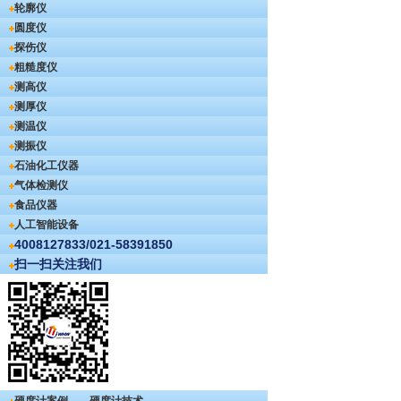
轮廓仪
圆度仪
探伤仪
粗糙度仪
测高仪
测厚仪
测温仪
测振仪
石油化工仪器
气体检测仪
食品仪器
人工智能设备
4008127833/021-58391850
扫一扫关注我们