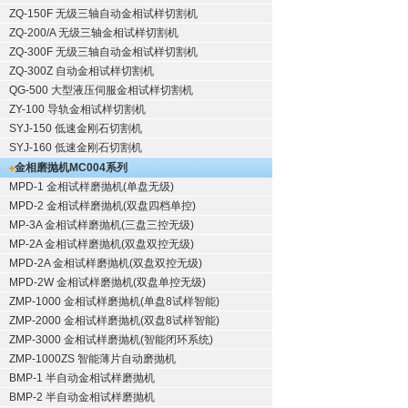
ZQ-150F
无级三轴自动金相试样切割机
ZQ-200/A
无级三轴金相试样切割机
ZQ-300F
无级三轴自动金相试样切割机
ZQ-300Z
自动金相试样切割机
QG-500
大型液压伺服金相试样切割机
ZY-100
导轨金相试样切割机
SYJ-150
低速金刚石切割机
SYJ-160
低速金刚石切割机
金相磨抛机
MC004系列
MPD-1
金相试样磨抛机
(单盘无级)
MPD-2
金相试样磨抛机
(双盘四档单控)
MP-3A
金相试样磨抛机
(三盘三控无级)
MP-2A
金相试样磨抛机
(双盘双控无级)
MPD-2A
金相试样磨抛机
(双盘双控无级)
MPD-2W
金相试样磨抛机
(双盘单控无级)
ZMP-1000
金相试样磨抛机
(单盘8试样智能)
ZMP-2000
金相试样磨抛机
(双盘8试样智能)
ZMP-3000
金相试样磨抛机
(智能闭环系统)
ZMP-1000ZS 智能薄片自动磨抛机
BMP-1 半自动金相试样磨抛机
BMP-2 半自动金相试样磨抛机