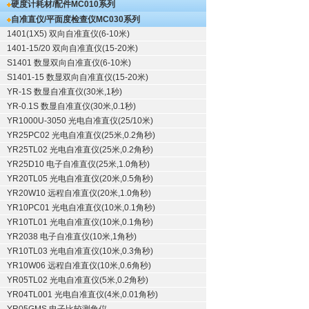
硬度计耗材/配件
MC010系列
自准直仪/平面度检查仪
MC030系列
1401(1X5) 双向自准直仪(6-10米)
1401-15/20 双向自准直仪(15-20米)
S1401 数显双向自准直仪(6-10米)
S1401-15 数显双向自准直仪(15-20米)
YR-1S 数显自准直仪(30米,1秒)
YR-0.1S 数显自准直仪(30米,0.1秒)
YR1000U-3050 光电自准直仪(25/10米)
YR25PC02 光电自准直仪(25米,0.2角秒)
YR25TL02 光电自准直仪(25米,0.2角秒)
YR25D10 电子自准直仪(25米,1.0角秒)
YR20TL05 光电自准直仪(20米,0.5角秒)
YR20W10 远程自准直仪(20米,1.0角秒)
YR10PC01 光电自准直仪(10米,0.1角秒)
YR10TL01 光电自准直仪(10米,0.1角秒)
YR2038 电子自准直仪(10米,1角秒)
YR10TL03 光电自准直仪(10米,0.3角秒)
YR10W06 远程自准直仪(10米,0.6角秒)
YR05TL02 光电自准直仪(5米,0.2角秒)
YR04TL001 光电自准直仪(4米,0.01角秒)