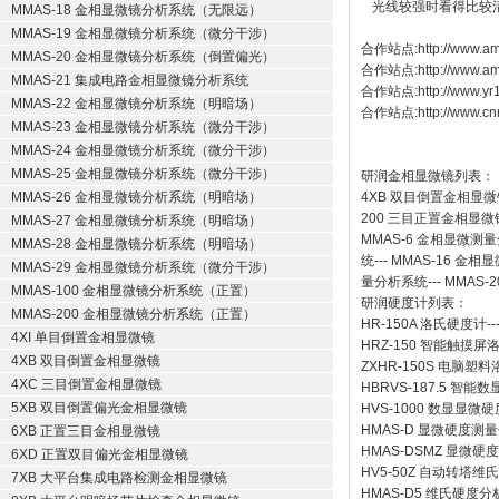
光线较强时看得比较
MMAS-18 金相显微镜分析系统（无限远）
MMAS-19 金相显微镜分析系统（微分干涉）
合作站点:
http://www.am
MMAS-20 金相显微镜分析系统（倒置偏光）
合作站点:
http://www.a
MMAS-21 集成电路金相显微镜分析系统
合作站点:
http://www.y
MMAS-22 金相显微镜分析系统（明暗场）
合作站点:
http://www.cn
MMAS-23 金相显微镜分析系统（微分干涉）
MMAS-24 金相显微镜分析系统（微分干涉）
MMAS-25 金相显微镜分析系统（微分干涉）
研润金相显微镜
列表：
MMAS-26 金相显微镜分析系统（明暗场）
4XB
双目倒置金相显微
200
三目正置金相显微
MMAS-27 金相显微镜分析系统（明暗场）
MMAS-6
金相显微测量
MMAS-28 金相显微镜分析系统（明暗场）
统
---
MMAS-16
金相显
MMAS-29 金相显微镜分析系统（微分干涉）
量分析系统
---
MMAS-2
MMAS-100 金相显微镜分析系统（正置）
研润硬度计
列表：
MMAS-200 金相显微镜分析系统（正置）
HR-150A 洛氏硬度计
--
4XI 单目倒置金相显微镜
HRZ-150 智能触摸
4XB 双目倒置金相显微镜
ZXHR-150S 电脑塑
4XC 三目倒置金相显微镜
HBRVS-187.5 智
5XB 双目倒置偏光金相显微镜
HVS-1000 数显显微
HMAS-D 显微硬度测
6XB 正置三目金相显微镜
HMAS-DSMZ 显微
6XD 正置双目偏光金相显微镜
HV5-50Z 自动转塔维
7XB 大平台集成电路检测金相显微镜
HMAS-D5 维氏硬度