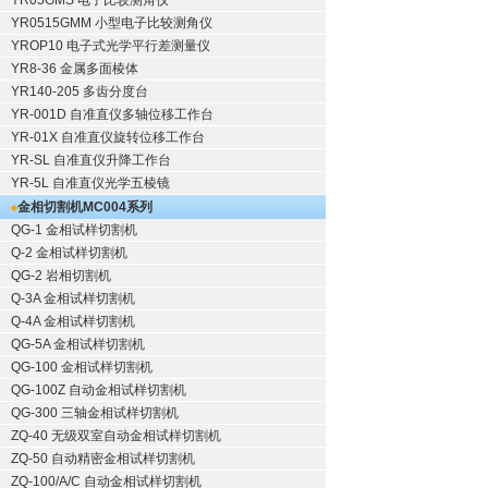
YR05GMS 电子比较测角仪
YR0515GMM 小型电子比较测角仪
YROP10 电子式光学平行差测量仪
YR8-36 金属多面棱体
YR140-205 多齿分度台
YR-001D 自准直仪多轴位移工作台
YR-01X 自准直仪旋转位移工作台
YR-SL 自准直仪升降工作台
YR-5L 自准直仪光学五棱镜
金相切割机
MC004系列
QG-1
金相试样切割机
Q-2
金相试样切割机
QG-2
岩相切割机
Q-3A
金相试样切割机
Q-4A
金相试样切割机
QG-5A
金相试样切割机
QG-100
金相试样切割机
QG-100Z
自动金相试样切割机
QG-300
三轴金相试样切割机
ZQ-40
无级双室自动金相试样切割机
ZQ-50
自动精密金相试样切割机
ZQ-100/A/C
自动金相试样切割机