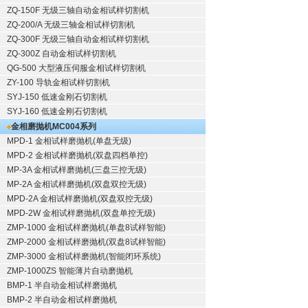
ZQ-150F
无级三轴自动金相试样切割机
ZQ-200/A
无级三轴金相试样切割机
ZQ-300F
无级三轴自动金相试样切割机
ZQ-300Z
自动金相试样切割机
QG-500
大型液压伺服金相试样切割机
ZY-100
导轨金相试样切割机
SYJ-150
低速金刚石切割机
SYJ-160
低速金刚石切割机
金相磨抛机
MC004系列
MPD-1
金相试样磨抛机
(单盘无级)
MPD-2
金相试样磨抛机
(双盘四档单控)
MP-3A
金相试样磨抛机
(三盘三控无级)
MP-2A
金相试样磨抛机
(双盘双控无级)
MPD-2A
金相试样磨抛机
(双盘双控无级)
MPD-2W
金相试样磨抛机
(双盘单控无级)
ZMP-1000
金相试样磨抛机
(单盘8试样智能)
ZMP-2000
金相试样磨抛机
(双盘8试样智能)
ZMP-3000
金相试样磨抛机
(智能闭环系统)
ZMP-1000ZS 智能薄片自动磨抛机
BMP-1 半自动金相试样磨抛机
BMP-2 半自动金相试样磨抛机