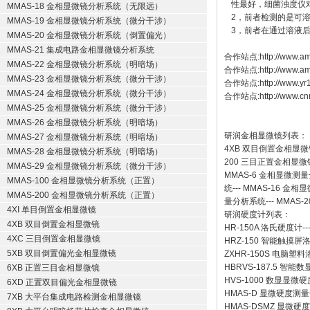
性最好，细菌浊度仪
MMAS-18 金相显微镜分析系统（无限远）
2，前者检测的是可
MMAS-19 金相显微镜分析系统（微分干涉）
3，前者在通过溶液
MMAS-20 金相显微镜分析系统（倒置偏光）
MMAS-21 集成电路金相显微镜分析系统
合作站点:
http://www.am
MMAS-22 金相显微镜分析系统（明暗场）
合作站点:
http://www.a
MMAS-23 金相显微镜分析系统（微分干涉）
合作站点:
http://www.y
MMAS-24 金相显微镜分析系统（微分干涉）
合作站点:
http://www.cn
MMAS-25 金相显微镜分析系统（微分干涉）
MMAS-26 金相显微镜分析系统（明暗场）
研润金相显微镜
列表：
MMAS-27 金相显微镜分析系统（明暗场）
4XB
双目倒置金相显微
MMAS-28 金相显微镜分析系统（明暗场）
200
三目正置金相显微
MMAS-29 金相显微镜分析系统（微分干涉）
MMAS-6
金相显微测量
MMAS-100 金相显微镜分析系统（正置）
统
---
MMAS-16
金相显
MMAS-200 金相显微镜分析系统（正置）
量分析系统
---
MMAS-2
4XI 单目倒置金相显微镜
研润硬度计
列表：
4XB 双目倒置金相显微镜
HR-150A 洛氏硬度计
--
4XC 三目倒置金相显微镜
HRZ-150 智能触摸
5XB 双目倒置偏光金相显微镜
ZXHR-150S 电脑塑
HBRVS-187.5 智
6XB 正置三目金相显微镜
HVS-1000 数显显微
6XD 正置双目偏光金相显微镜
HMAS-D 显微硬度测
7XB 大平台集成电路检测金相显微镜
HMAS-DSMZ 显微