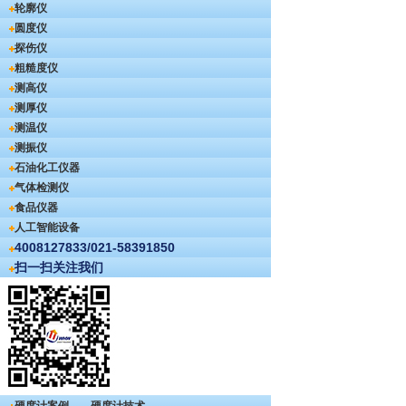
轮廓仪
圆度仪
探伤仪
粗糙度仪
测高仪
测厚仪
测温仪
测振仪
石油化工仪器
气体检测仪
食品仪器
人工智能设备
4008127833/021-58391850
扫一扫关注我们