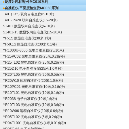
硬度计耗材/配件
MC010系列
自准直仪/平面度检查仪
MC030系列
1401(1X5) 双向自准直仪(6-10米)
1401-15/20 双向自准直仪(15-20米)
S1401 数显双向自准直仪(6-10米)
S1401-15 数显双向自准直仪(15-20米)
YR-1S 数显自准直仪(30米,1秒)
YR-0.1S 数显自准直仪(30米,0.1秒)
YR1000U-3050 光电自准直仪(25/10米)
YR25PC02 光电自准直仪(25米,0.2角秒)
YR25TL02 光电自准直仪(25米,0.2角秒)
YR25D10 电子自准直仪(25米,1.0角秒)
YR20TL05 光电自准直仪(20米,0.5角秒)
YR20W10 远程自准直仪(20米,1.0角秒)
YR10PC01 光电自准直仪(10米,0.1角秒)
YR10TL01 光电自准直仪(10米,0.1角秒)
YR2038 电子自准直仪(10米,1角秒)
YR10TL03 光电自准直仪(10米,0.3角秒)
YR10W06 远程自准直仪(10米,0.6角秒)
YR05TL02 光电自准直仪(5米,0.2角秒)
YR04TL001 光电自准直仪(4米,0.01角秒)