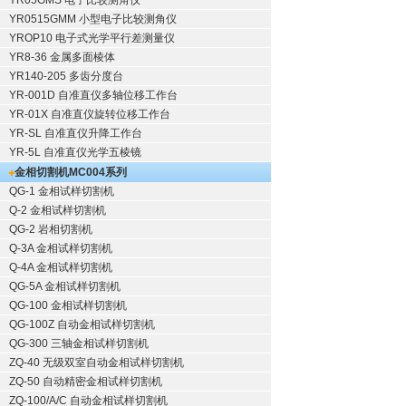
YR05GMS 电子比较测角仪
YR0515GMM 小型电子比较测角仪
YROP10 电子式光学平行差测量仪
YR8-36 金属多面棱体
YR140-205 多齿分度台
YR-001D 自准直仪多轴位移工作台
YR-01X 自准直仪旋转位移工作台
YR-SL 自准直仪升降工作台
YR-5L 自准直仪光学五棱镜
金相切割机
MC004系列
QG-1
金相试样切割机
Q-2
金相试样切割机
QG-2
岩相切割机
Q-3A
金相试样切割机
Q-4A
金相试样切割机
QG-5A
金相试样切割机
QG-100
金相试样切割机
QG-100Z
自动金相试样切割机
QG-300
三轴金相试样切割机
ZQ-40
无级双室自动金相试样切割机
ZQ-50
自动精密金相试样切割机
ZQ-100/A/C
自动金相试样切割机